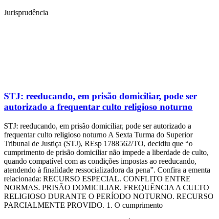
Jurisprudência
STJ: reeducando, em prisão domiciliar, pode ser
autorizado a frequentar culto religioso noturno
STJ: reeducando, em prisão domiciliar, pode ser autorizado a
frequentar culto religioso noturno A Sexta Turma do Superior
Tribunal de Justiça (STJ), REsp 1788562/TO, decidiu que “o
cumprimento de prisão domiciliar não impede a liberdade de culto,
quando compatível com as condições impostas ao reeducando,
atendendo à finalidade ressocializadora da pena”. Confira a ementa
relacionada: RECURSO ESPECIAL. CONFLITO ENTRE
NORMAS. PRISÃO DOMICILIAR. FREQUÊNCIA A CULTO
RELIGIOSO DURANTE O PERÍODO NOTURNO. RECURSO
PARCIALMENTE PROVIDO. 1. O cumprimento