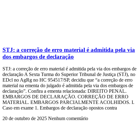
STJ: a correção de erro material é admitida pela via
dos embargos de declaração
STJ: a correção de erro material é admitida pela via dos embargos de
declaração A Sexta Turma do Superior Tribunal de Justiça (STJ), no
EDcl no AgRg no HC 954517/SP, decidiu que “a correção de erro
material na ementa do julgado é admitida pela via dos embargos de
declaração”. Confira a ementa relacionada: DIREITO PENAL.
EMBARGOS DE DECLARAÇÃO. CORREÇÃO DE ERRO
MATERIAL. EMBARGOS PARCIALMENTE ACOLHIDOS. I.
Caso em exame 1. Embargos de declaração opostos contra
20 de outubro de 2025
Nenhum comentário