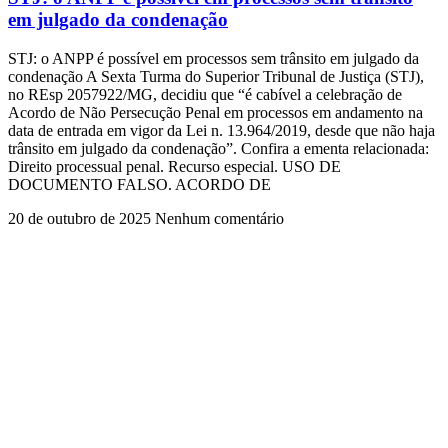
em julgado da condenação
STJ: o ANPP é possível em processos sem trânsito em julgado da
condenação A Sexta Turma do Superior Tribunal de Justiça (STJ),
no REsp 2057922/MG, decidiu que “é cabível a celebração de
Acordo de Não Persecução Penal em processos em andamento na
data de entrada em vigor da Lei n. 13.964/2019, desde que não haja
trânsito em julgado da condenação”. Confira a ementa relacionada:
Direito processual penal. Recurso especial. USO DE
DOCUMENTO FALSO. ACORDO DE
20 de outubro de 2025
Nenhum comentário