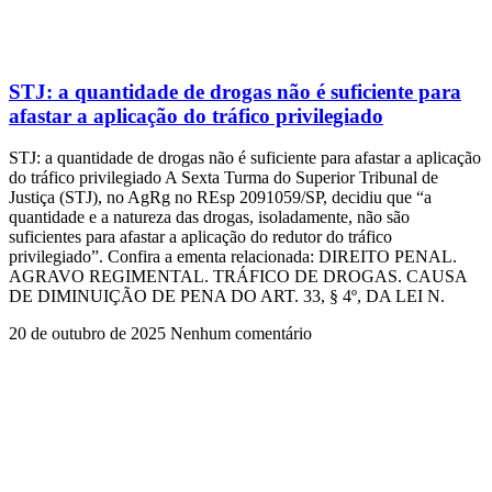
STJ: a quantidade de drogas não é suficiente para
afastar a aplicação do tráfico privilegiado
STJ: a quantidade de drogas não é suficiente para afastar a aplicação
do tráfico privilegiado A Sexta Turma do Superior Tribunal de
Justiça (STJ), no AgRg no REsp 2091059/SP, decidiu que “a
quantidade e a natureza das drogas, isoladamente, não são
suficientes para afastar a aplicação do redutor do tráfico
privilegiado”. Confira a ementa relacionada: DIREITO PENAL.
AGRAVO REGIMENTAL. TRÁFICO DE DROGAS. CAUSA
DE DIMINUIÇÃO DE PENA DO ART. 33, § 4º, DA LEI N.
20 de outubro de 2025
Nenhum comentário