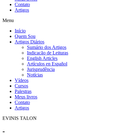
Contato
Artigos
Menu
Início
Quem Sou
Artigos Diários
Sumário dos Artigos
Indicação de Leituras
English Articles
Artículos en Español
Jurisprudência
Notícias
Vídeos
Cursos
Palestras
Meus livros
Contato
Artigos
EVINIS TALON
-