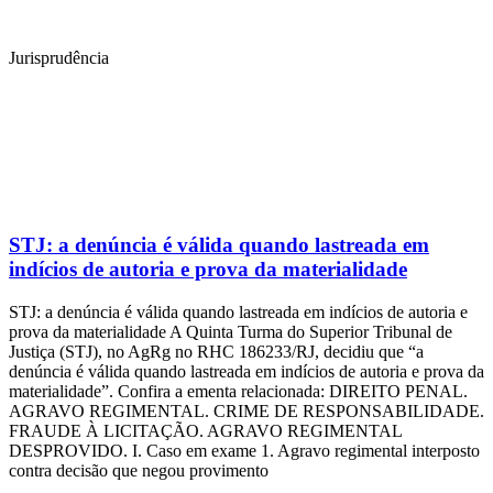
Jurisprudência
STJ: a denúncia é válida quando lastreada em
indícios de autoria e prova da materialidade
STJ: a denúncia é válida quando lastreada em indícios de autoria e
prova da materialidade A Quinta Turma do Superior Tribunal de
Justiça (STJ), no AgRg no RHC 186233/RJ, decidiu que “a
denúncia é válida quando lastreada em indícios de autoria e prova da
materialidade”. Confira a ementa relacionada: DIREITO PENAL.
AGRAVO REGIMENTAL. CRIME DE RESPONSABILIDADE.
FRAUDE À LICITAÇÃO. AGRAVO REGIMENTAL
DESPROVIDO. I. Caso em exame 1. Agravo regimental interposto
contra decisão que negou provimento