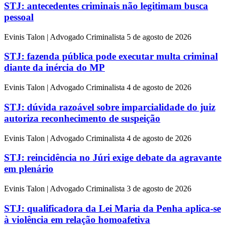
STJ: antecedentes criminais não legitimam busca
pessoal
Evinis Talon | Advogado Criminalista
5 de agosto de 2026
STJ: fazenda pública pode executar multa criminal
diante da inércia do MP
Evinis Talon | Advogado Criminalista
4 de agosto de 2026
STJ: dúvida razoável sobre imparcialidade do juiz
autoriza reconhecimento de suspeição
Evinis Talon | Advogado Criminalista
4 de agosto de 2026
STJ: reincidência no Júri exige debate da agravante
em plenário
Evinis Talon | Advogado Criminalista
3 de agosto de 2026
STJ: qualificadora da Lei Maria da Penha aplica-se
à violência em relação homoafetiva