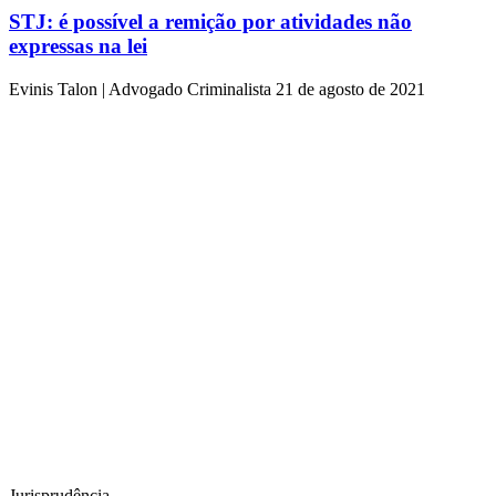
STJ: é possível a remição por atividades não
expressas na lei
Evinis Talon | Advogado Criminalista
21 de agosto de 2021
Jurisprudência