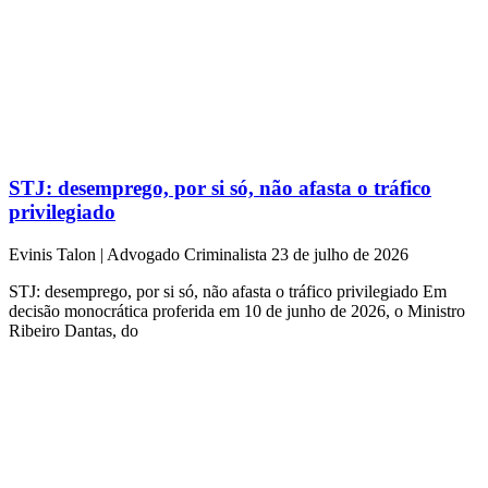
STJ: desemprego, por si só, não afasta o tráfico
privilegiado
Evinis Talon | Advogado Criminalista
23 de julho de 2026
STJ: desemprego, por si só, não afasta o tráfico privilegiado Em
decisão monocrática proferida em 10 de junho de 2026, o Ministro
Ribeiro Dantas, do