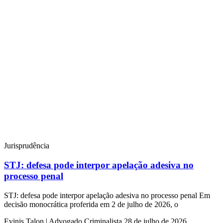
Jurisprudência
STJ: defesa pode interpor apelação adesiva no
processo penal
STJ: defesa pode interpor apelação adesiva no processo penal Em
decisão monocrática proferida em 2 de julho de 2026, o
Evinis Talon | Advogado Criminalista
28 de julho de 2026