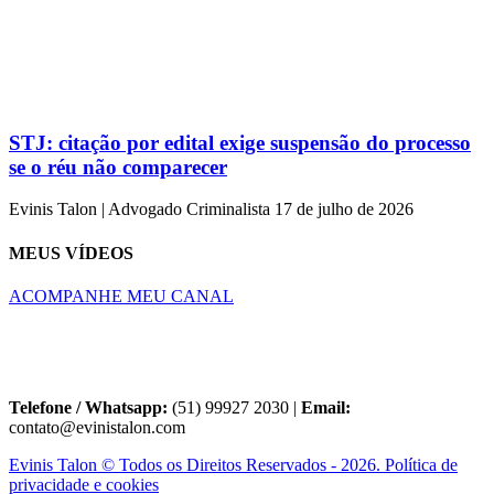
STJ: citação por edital exige suspensão do processo
se o réu não comparecer
Evinis Talon | Advogado Criminalista
17 de julho de 2026
MEUS VÍDEOS
ACOMPANHE MEU CANAL
Telefone / Whatsapp:
(51) 99927 2030 |
Email:
contato@evinistalon.com
Evinis Talon © Todos os Direitos Reservados - 2026. Política de
privacidade e cookies