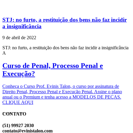
STJ: no furto, a restituição dos bens não faz incidir
a insignificância
9 de abril de 2022
STJ: no furto, a restituição dos bens não faz incidir a insignificância
A
Curso de Penal, Processo Penal e
Execução?
Conheça o Curso Prof. Evinis Talon, o curso por assinatura de
Direito Penal, Processo Penal e Execução Penal. Assine o plano
anual ou o Premium e tenha acesso a MODELOS DE PEÇAS.
CLIQUE AQUI
CONTATO
EVINIS TALON
(51) 99927 2030
contato@evinistalon.com