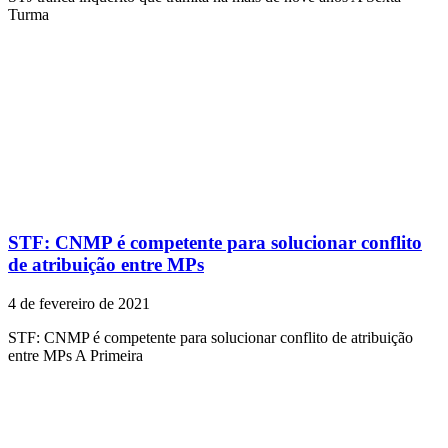
Turma
STF: CNMP é competente para solucionar conflito
de atribuição entre MPs
4 de fevereiro de 2021
STF: CNMP é competente para solucionar conflito de atribuição
entre MPs A Primeira