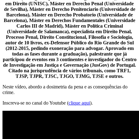
em Direito (UNISC), Máster en Derecho Penal (Universidade
de Sevilha), Máster en Derecho Penitenciario (Universidade de
Barcelona), Máster en Derecho Probatorio (Universidade de
Barcelona), Máster en Derechos Fundamentales (Universidade
Carlos III de Madrid), Máster en Política Criminal
(Universidade de Salamanca), especialista em Direito Penal,
Processo Penal, Direito Constitucional, Filosofia e Sociologia,
autor de 10 livros, ex-Defensor Público do Rio Grande do Sul
(2012-2015, pedindo exoneração para advogar. Aprovado em
todas as fases durante a graduação), palestrante que já
participou de eventos em 3 continentes e investigador do Centro
de Investigação em Justiça e Governação (JusGov) de Portugal.
Citado na jurisprudência de vários tribunais, como TRF1,
TJSP, TJPR, TJSC, TJGO, TJMG, TJSE e outros.
Neste vídeo, abordo a dosimetria da pena e as consequências do
crime.
Inscreva-se no canal do Youtube (
clique aqui
).