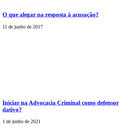
O que alegar na resposta à acusação?
11 de junho de 2017
Iniciar na Advocacia Criminal como defensor
dativo?
1 de junho de 2021