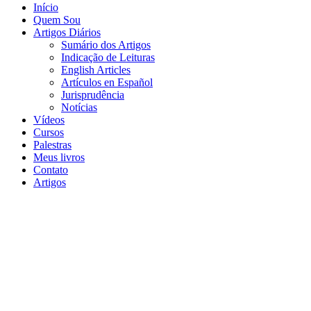
Início
Quem Sou
Artigos Diários
Sumário dos Artigos
Indicação de Leituras
English Articles
Artículos en Español
Jurisprudência
Notícias
Vídeos
Cursos
Palestras
Meus livros
Contato
Artigos