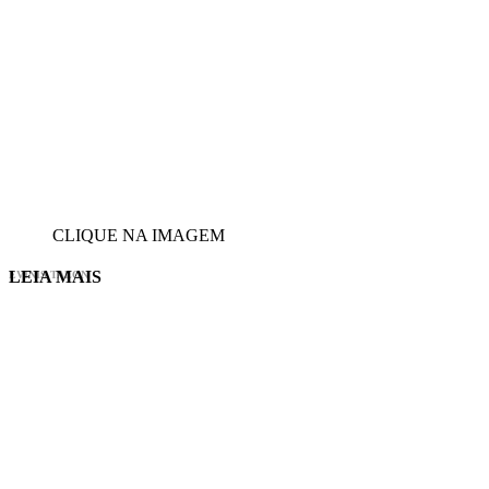
CLIQUE NA IMAGEM
LEIA MAIS
EVINIS TALON