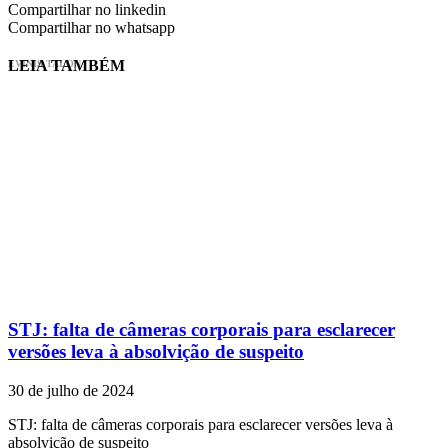
Compartilhar no linkedin
Compartilhar no whatsapp
LEIA TAMBÉM
EVINIS TALON
STJ: falta de câmeras corporais para esclarecer
versões leva à absolvição de suspeito
30 de julho de 2024
STJ: falta de câmeras corporais para esclarecer versões leva à
absolvição de suspeito