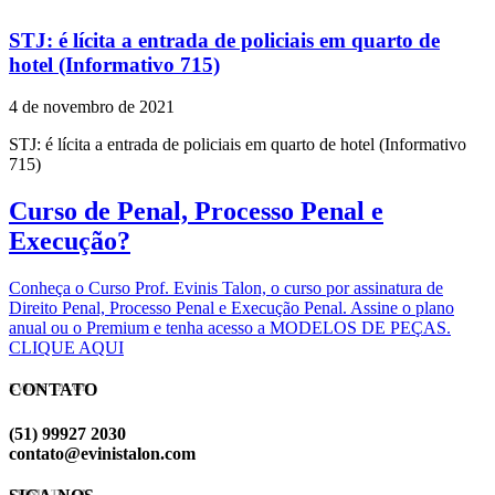
STJ: é lícita a entrada de policiais em quarto de
hotel (Informativo 715)
4 de novembro de 2021
STJ: é lícita a entrada de policiais em quarto de hotel (Informativo
715)
Curso de Penal, Processo Penal e
Execução?
Conheça o Curso Prof. Evinis Talon, o curso por assinatura de
Direito Penal, Processo Penal e Execução Penal. Assine o plano
anual ou o Premium e tenha acesso a MODELOS DE PEÇAS.
CLIQUE AQUI
CONTATO
EVINIS TALON
(51) 99927 2030
contato@evinistalon.com
EVINIS TALON