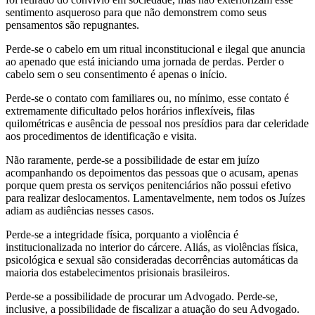
sentimento asqueroso para que não demonstrem como seus
pensamentos são repugnantes.
Perde-se o cabelo em um ritual inconstitucional e ilegal que anuncia
ao apenado que está iniciando uma jornada de perdas. Perder o
cabelo sem o seu consentimento é apenas o início.
Perde-se o contato com familiares ou, no mínimo, esse contato é
extremamente dificultado pelos horários inflexíveis, filas
quilométricas e ausência de pessoal nos presídios para dar celeridade
aos procedimentos de identificação e visita.
Não raramente, perde-se a possibilidade de estar em juízo
acompanhando os depoimentos das pessoas que o acusam, apenas
porque quem presta os serviços penitenciários não possui efetivo
para realizar deslocamentos. Lamentavelmente, nem todos os Juízes
adiam as audiências nesses casos.
Perde-se a integridade física, porquanto a violência é
institucionalizada no interior do cárcere. Aliás, as violências física,
psicológica e sexual são consideradas decorrências automáticas da
maioria dos estabelecimentos prisionais brasileiros.
Perde-se a possibilidade de procurar um Advogado. Perde-se,
inclusive, a possibilidade de fiscalizar a atuação do seu Advogado.