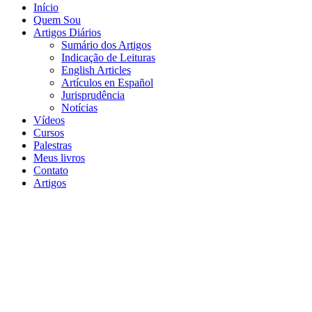
Início
Quem Sou
Artigos Diários
Sumário dos Artigos
Indicação de Leituras
English Articles
Artículos en Español
Jurisprudência
Notícias
Vídeos
Cursos
Palestras
Meus livros
Contato
Artigos