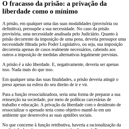
O fracasso da prisão: a privação da
liberdade como o mínimo
A prisão, em qualquer uma das suas modalidades (provisória ou
definitiva), pressupõe a sua necessidade. No caso da prisão
provisória, uma necessidade analisada pelo Judiciário. Quanto à
prisão decorrente da imposição de uma pena, deveria pressupor uma
necessidade filtrada pelo Poder Legislativo, ou seja, sua imposição
decorreria apenas de casos realmente necessários, cabendo aos
outros a imposição de medidas alternativas legalmente previstas.
A prisão é a não liberdade. E, negativamente, deveria ser apenas
isso. Nada mais do que isso.
Em qualquer uma das suas finalidades, a prisão deveria atingir o
preso apenas na esfera do seu direito de ir e vir.
Para a função ressocializadora, seria uma forma de preparar a sua
reinserção na sociedade, por meio de políticas carcerárias de
trabalho e educação. A privação da liberdade com o desiderato de
ressocializar o apenado teria como objetivo mantê-lo em um
ambiente que desenvolva as suas aptidões sociais.
No que concerne à função retributiva, haveria a racionalização da