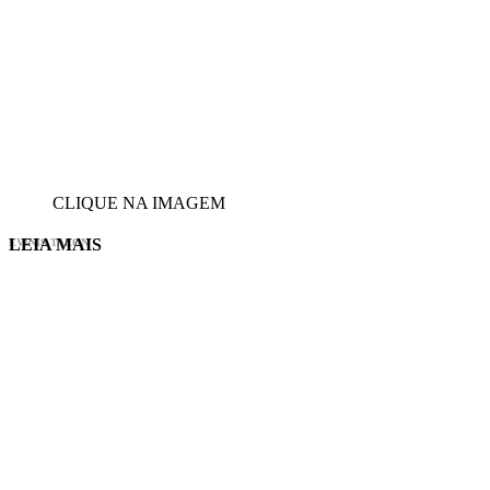
CLIQUE NA IMAGEM
LEIA MAIS
EVINIS TALON