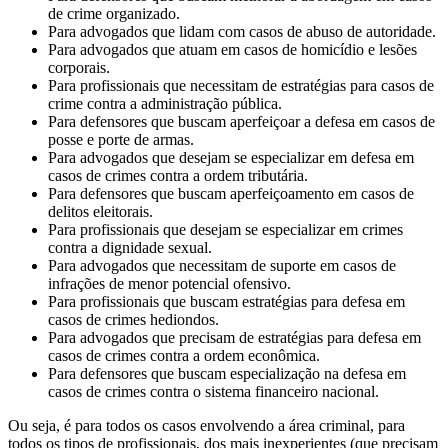
de crime organizado.
Para advogados que lidam com casos de abuso de autoridade.
Para advogados que atuam em casos de homicídio e lesões
corporais.
Para profissionais que necessitam de estratégias para casos de
crime contra a administração pública.
Para defensores que buscam aperfeiçoar a defesa em casos de
posse e porte de armas.
Para advogados que desejam se especializar em defesa em
casos de crimes contra a ordem tributária.
Para defensores que buscam aperfeiçoamento em casos de
delitos eleitorais.
Para profissionais que desejam se especializar em crimes
contra a dignidade sexual.
Para advogados que necessitam de suporte em casos de
infrações de menor potencial ofensivo.
Para profissionais que buscam estratégias para defesa em
casos de crimes hediondos.
Para advogados que precisam de estratégias para defesa em
casos de crimes contra a ordem econômica.
Para defensores que buscam especialização na defesa em
casos de crimes contra o sistema financeiro nacional.
Ou seja, é para todos os casos envolvendo a área criminal, para
todos os tipos de profissionais, dos mais inexperientes (que precisam