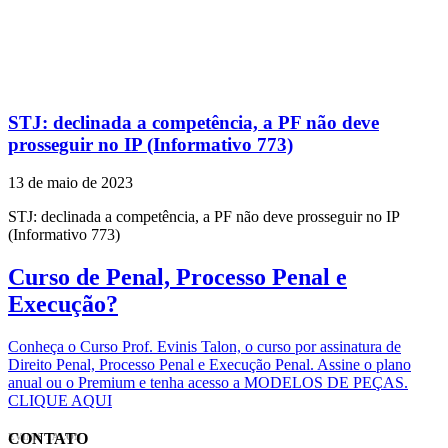
STJ: declinada a competência, a PF não deve
prosseguir no IP (Informativo 773)
13 de maio de 2023
STJ: declinada a competência, a PF não deve prosseguir no IP
(Informativo 773)
Curso de Penal, Processo Penal e
Execução?
Conheça o Curso Prof. Evinis Talon, o curso por assinatura de
Direito Penal, Processo Penal e Execução Penal. Assine o plano
anual ou o Premium e tenha acesso a MODELOS DE PEÇAS.
CLIQUE AQUI
CONTATO
EVINIS TALON