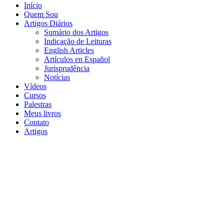
Início
Quem Sou
Artigos Diários
Sumário dos Artigos
Indicação de Leituras
English Articles
Artículos en Español
Jurisprudência
Notícias
Vídeos
Cursos
Palestras
Meus livros
Contato
Artigos