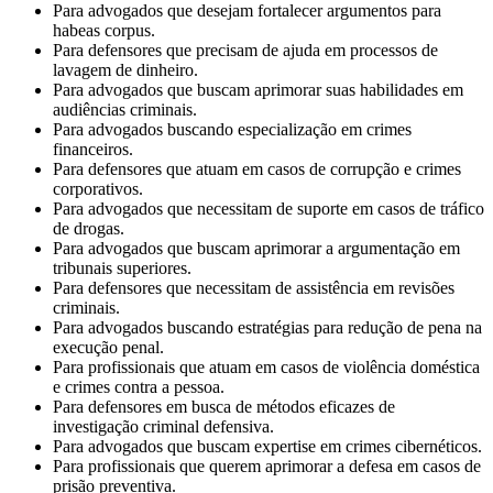
Para advogados que desejam fortalecer argumentos para
habeas corpus.
Para defensores que precisam de ajuda em processos de
lavagem de dinheiro.
Para advogados que buscam aprimorar suas habilidades em
audiências criminais.
Para advogados buscando especialização em crimes
financeiros.
Para defensores que atuam em casos de corrupção e crimes
corporativos.
Para advogados que necessitam de suporte em casos de tráfico
de drogas.
Para advogados que buscam aprimorar a argumentação em
tribunais superiores.
Para defensores que necessitam de assistência em revisões
criminais.
Para advogados buscando estratégias para redução de pena na
execução penal.
Para profissionais que atuam em casos de violência doméstica
e crimes contra a pessoa.
Para defensores em busca de métodos eficazes de
investigação criminal defensiva.
Para advogados que buscam expertise em crimes cibernéticos.
Para profissionais que querem aprimorar a defesa em casos de
prisão preventiva.