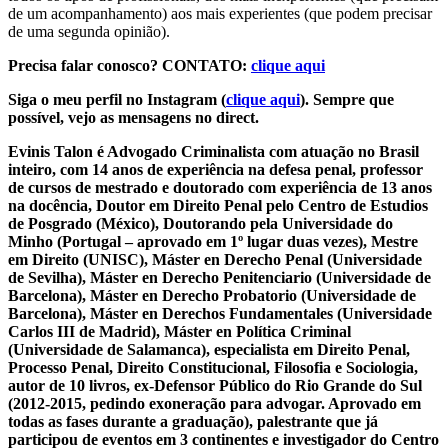
de um acompanhamento) aos mais experientes (que podem precisar
de uma segunda opinião).
Precisa falar conosco? CONTATO:
clique aqui
Siga o meu perfil no Instagram (
clique aqui
). Sempre que
possível, vejo as mensagens no direct.
Evinis Talon é Advogado Criminalista com atuação no Brasil
inteiro, com 14 anos de experiência na defesa penal, professor
de cursos de mestrado e doutorado com experiência de 13 anos
na docência, Doutor em Direito Penal pelo Centro de Estudios
de Posgrado (México), Doutorando pela Universidade do
Minho (Portugal – aprovado em 1º lugar duas vezes), Mestre
em Direito (UNISC), Máster en Derecho Penal (Universidade
de Sevilha), Máster en Derecho Penitenciario (Universidade de
Barcelona), Máster en Derecho Probatorio (Universidade de
Barcelona), Máster en Derechos Fundamentales (Universidade
Carlos III de Madrid), Máster en Política Criminal
(Universidade de Salamanca), especialista em Direito Penal,
Processo Penal, Direito Constitucional, Filosofia e Sociologia,
autor de 10 livros, ex-Defensor Público do Rio Grande do Sul
(2012-2015, pedindo exoneração para advogar. Aprovado em
todas as fases durante a graduação), palestrante que já
participou de eventos em 3 continentes e investigador do Centro