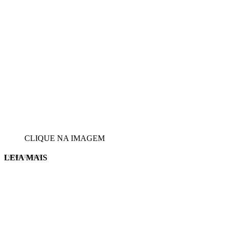
CLIQUE NA IMAGEM
LEIA MAIS
EVINIS TALON