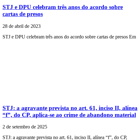
STJ e DPU celebram três anos do acordo sobre
cartas de presos
28 de abril de 2023
STJ e DPU celebram três anos do acordo sobre cartas de presos ​Em
STJ: a agravante prevista no art. 61, inciso II, alínea
“f”, do CP, aplica-se ao crime de abandono material
2 de setembro de 2025
STJ: a agravante prevista no art. 61, inciso II, alínea “f”, do CP,