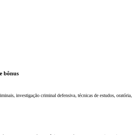
de bônus
minais, investigação criminal defensiva, técnicas de estudos, oratória,