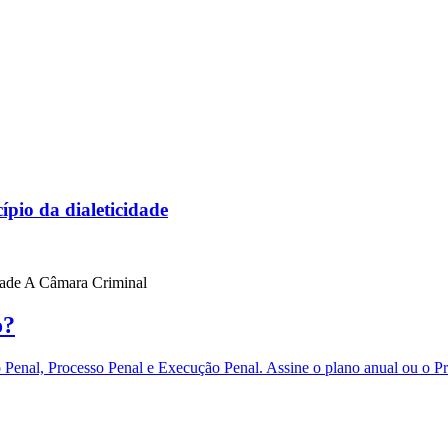
pio da dialeticidade
idade A Câmara Criminal
o?
eito Penal, Processo Penal e Execução Penal. Assine o plano anual 