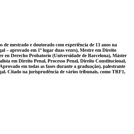
sos de mestrado e doutorado com experiência de 13 anos na
al – aprovado em 1º lugar duas vezes), Mestre em Direito
er en Derecho Probatorio (Universidade de Barcelona), Máster
ista em Direito Penal, Processo Penal, Direito Constitucional,
 Aprovado em todas as fases durante a graduação), palestrante
gal. Citado na jurisprudência de vários tribunais, como TRF1,