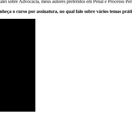
lei sobre Advocacia, meus autores preferidos em Penal e Processo Pena
nheça o curso por assinatura, no qual falo sobre vários temas prát