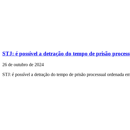
STJ: é possível a detração do tempo de prisão proces
26 de outubro de 2024
STJ: é possível a detração do tempo de prisão processual ordenada e