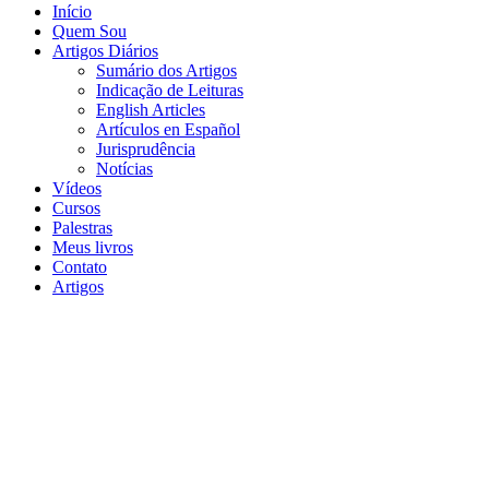
Início
Quem Sou
Artigos Diários
Sumário dos Artigos
Indicação de Leituras
English Articles
Artículos en Español
Jurisprudência
Notícias
Vídeos
Cursos
Palestras
Meus livros
Contato
Artigos