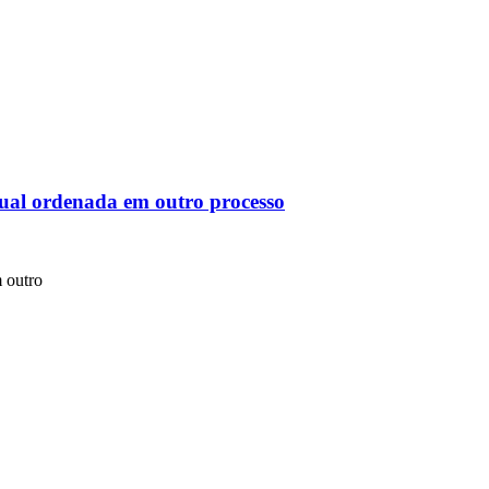
sual ordenada em outro processo
m outro