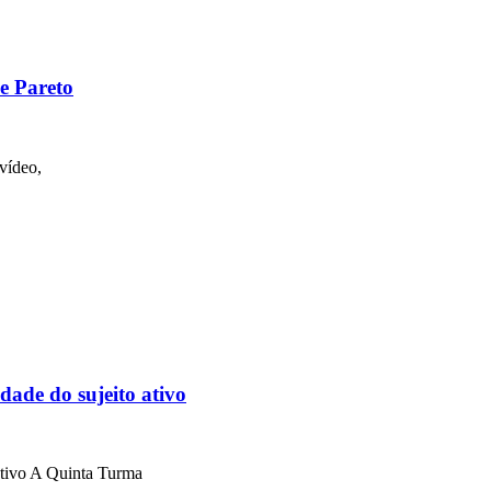
e Pareto
vídeo,
dade do sujeito ativo
 ativo A Quinta Turma