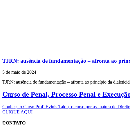
TJRN: ausência de fundamentação – afronta ao princí
5 de maio de 2024
TJRN: ausência de fundamentação – afronta ao princípio da dialetic
Curso de Penal, Processo Penal e Execuçã
Conheça o Curso Prof. Evinis Talon, o curso por assinatura de Dir
CLIQUE AQUI
CONTATO
EVINIS TALON