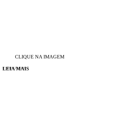
CLIQUE NA IMAGEM
LEIA MAIS
EVINIS TALON