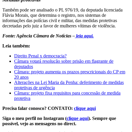
Também pode ser analisado o PL 976/19, da deputada licenciada
Flávia Morais, que determina o registro, nos sistemas de
informações das polícias civil e militar, das medidas protetivas
decretadas pelo juiz a favor de mulheres vítimas de violência.
Fonte: Agência Câmara de Notícias –
leia aqui.
Leia também:
Direito Penal x democracia?
Câmara votará resolução sobre prisão em flagrante de
deputados
Câmara: projeto aumenta os prazos prescricionais do CP em
20 anos
Alterações na Lei Maria da Penha: deferimento de medidas
protetivas de urgência
Câmara: projeto fixa requisitos para concessão de medida
protetiva
Precisa falar conosco? CONTATO:
clique aqui
Siga o meu perfil no Instagram (
clique aqui
). Sempre que
possível, vejo as mensagens no direct.