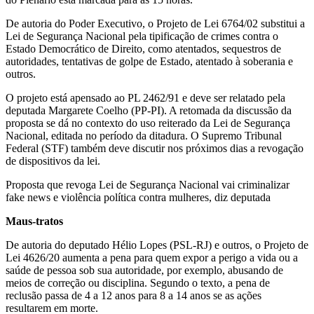
De autoria do Poder Executivo, o Projeto de Lei 6764/02 substitui a
Lei de Segurança Nacional pela tipificação de crimes contra o
Estado Democrático de Direito, como atentados, sequestros de
autoridades, tentativas de golpe de Estado, atentado à soberania e
outros.
O projeto está apensado ao PL 2462/91 e deve ser relatado pela
deputada Margarete Coelho (PP-PI). A retomada da discussão da
proposta se dá no contexto do uso reiterado da Lei de Segurança
Nacional, editada no período da ditadura. O Supremo Tribunal
Federal (STF) também deve discutir nos próximos dias a revogação
de dispositivos da lei.
Proposta que revoga Lei de Segurança Nacional vai criminalizar
fake news e violência política contra mulheres, diz deputada
Maus-tratos
De autoria do deputado Hélio Lopes (PSL-RJ) e outros, o Projeto de
Lei 4626/20 aumenta a pena para quem expor a perigo a vida ou a
saúde de pessoa sob sua autoridade, por exemplo, abusando de
meios de correção ou disciplina. Segundo o texto, a pena de
reclusão passa de 4 a 12 anos para 8 a 14 anos se as ações
resultarem em morte.