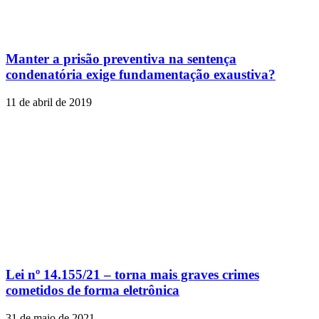
Manter a prisão preventiva na sentença
condenatória exige fundamentação exaustiva?
11 de abril de 2019
Lei nº 14.155/21 – torna mais graves crimes
cometidos de forma eletrônica
31 de maio de 2021