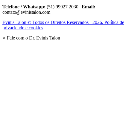
Telefone / Whatsapp:
(51) 99927 2030 |
Email:
contato@evinistalon.com
Evinis Talon © Todos os Direitos Reservados - 2026. Política de
privacidade e cookies
×
Fale com o Dr. Evinis Talon