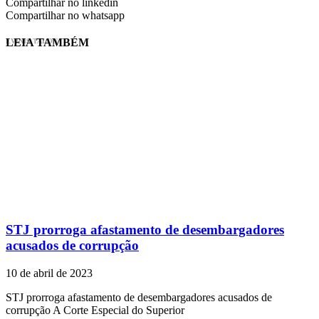
Compartilhar no linkedin
Compartilhar no whatsapp
LEIA TAMBÉM
EVINIS TALON
STJ prorroga afastamento de desembargadores
acusados de corrupção
10 de abril de 2023
STJ prorroga afastamento de desembargadores acusados de
corrupção A Corte Especial do Superior