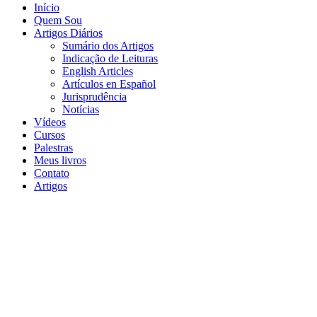
Início
Quem Sou
Artigos Diários
Sumário dos Artigos
Indicação de Leituras
English Articles
Artículos en Español
Jurisprudência
Notícias
Vídeos
Cursos
Palestras
Meus livros
Contato
Artigos