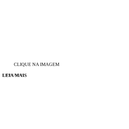
CLIQUE NA IMAGEM
LEIA MAIS
EVINIS TALON