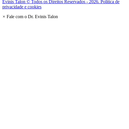
Evinis Talon © Todos os Direitos Reservados - 2026. Política de
privacidade e cookies
×
Fale com o Dr. Evinis Talon