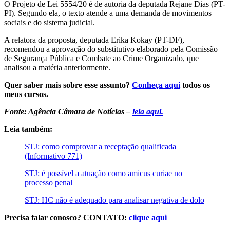
O Projeto de Lei 5554/20 é de autoria da deputada Rejane Dias (PT-
PI). Segundo ela, o texto atende a uma demanda de movimentos
sociais e do sistema judicial.
A relatora da proposta, deputada Erika Kokay (PT-DF),
recomendou a aprovação do substitutivo elaborado pela Comissão
de Segurança Pública e Combate ao Crime Organizado, que
analisou a matéria anteriormente.
Quer saber mais sobre esse assunto?
Conheça aqui
todos os
meus cursos.
Fonte: Agência Câmara de Notícias –
leia aqui.
Leia também:
STJ: como comprovar a receptação qualificada
(Informativo 771)
STJ: é possível a atuação como amicus curiae no
processo penal
STJ: HC não é adequado para analisar negativa de dolo
Precisa falar conosco? CONTATO:
clique aqui