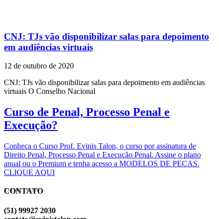
CNJ: TJs vão disponibilizar salas para depoimento
em audiências virtuais
12 de outubro de 2020
CNJ: TJs vão disponibilizar salas para depoimento em audiências
virtuais O Conselho Nacional
Curso de Penal, Processo Penal e
Execução?
Conheça o Curso Prof. Evinis Talon, o curso por assinatura de
Direito Penal, Processo Penal e Execução Penal. Assine o plano
anual ou o Premium e tenha acesso a MODELOS DE PEÇAS.
CLIQUE AQUI
CONTATO
EVINIS TALON
(51) 99927 2030