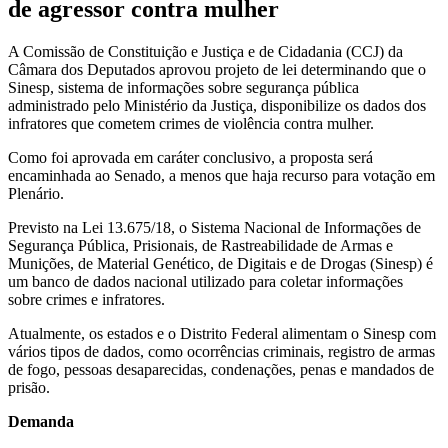
de agressor contra mulher
A Comissão de Constituição e Justiça e de Cidadania (CCJ) da
Câmara dos Deputados aprovou projeto de lei determinando que o
Sinesp, sistema de informações sobre segurança pública
administrado pelo Ministério da Justiça, disponibilize os dados dos
infratores que cometem crimes de violência contra mulher.
Como foi aprovada em caráter conclusivo, a proposta será
encaminhada ao Senado, a menos que haja recurso para votação em
Plenário.
Previsto na Lei 13.675/18, o Sistema Nacional de Informações de
Segurança Pública, Prisionais, de Rastreabilidade de Armas e
Munições, de Material Genético, de Digitais e de Drogas (Sinesp) é
um banco de dados nacional utilizado para coletar informações
sobre crimes e infratores.
Atualmente, os estados e o Distrito Federal alimentam o Sinesp com
vários tipos de dados, como ocorrências criminais, registro de armas
de fogo, pessoas desaparecidas, condenações, penas e mandados de
prisão.
Demanda