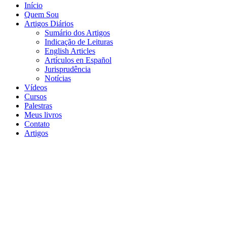
Início
Quem Sou
Artigos Diários
Sumário dos Artigos
Indicação de Leituras
English Articles
Artículos en Español
Jurisprudência
Notícias
Vídeos
Cursos
Palestras
Meus livros
Contato
Artigos