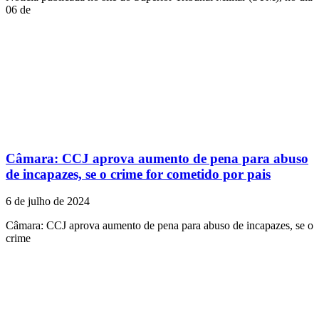
06 de
Câmara: CCJ aprova aumento de pena para abuso
de incapazes, se o crime for cometido por pais
6 de julho de 2024
Câmara: CCJ aprova aumento de pena para abuso de incapazes, se o
crime