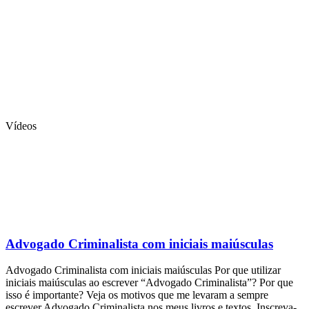
Vídeos
Advogado Criminalista com iniciais maiúsculas
Advogado Criminalista com iniciais maiúsculas Por que utilizar
iniciais maiúsculas ao escrever “Advogado Criminalista”? Por que
isso é importante? Veja os motivos que me levaram a sempre
escrever Advogado Criminalista nos meus livros e textos. Inscreva-