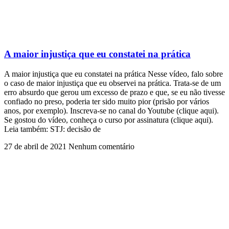
A maior injustiça que eu constatei na prática
A maior injustiça que eu constatei na prática Nesse vídeo, falo sobre
o caso de maior injustiça que eu observei na prática. Trata-se de um
erro absurdo que gerou um excesso de prazo e que, se eu não tivesse
confiado no preso, poderia ter sido muito pior (prisão por vários
anos, por exemplo). Inscreva-se no canal do Youtube (clique aqui).
Se gostou do vídeo, conheça o curso por assinatura (clique aqui).
Leia também: STJ: decisão de
27 de abril de 2021
Nenhum comentário