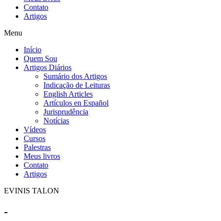
Contato
Artigos
Menu
Início
Quem Sou
Artigos Diários
Sumário dos Artigos
Indicação de Leituras
English Articles
Artículos en Español
Jurisprudência
Notícias
Vídeos
Cursos
Palestras
Meus livros
Contato
Artigos
EVINIS TALON
-