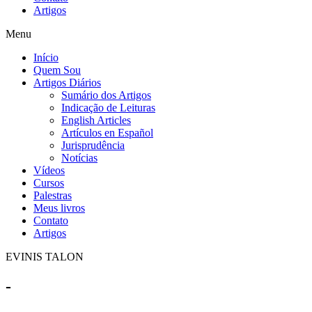
Artigos
Menu
Início
Quem Sou
Artigos Diários
Sumário dos Artigos
Indicação de Leituras
English Articles
Artículos en Español
Jurisprudência
Notícias
Vídeos
Cursos
Palestras
Meus livros
Contato
Artigos
EVINIS TALON
-