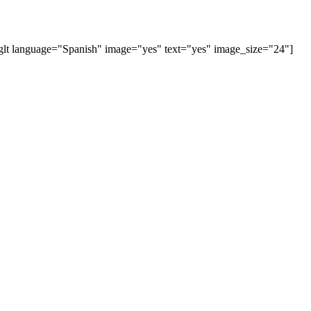
[glt language="Spanish" image="yes" text="yes" image_size="24"]