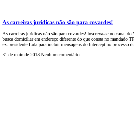
As carreiras jurídicas não são para covardes!
As carreiras jurídicas não são para covardes! Inscreva-se no canal do
busca domiciliar em endereço diferente do que consta no mandado T
ex-presidente Lula para incluir mensagens do Intercept no processo do
31 de maio de 2018
Nenhum comentário