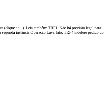
tura (clique aqui). Leia também: TRF1: Não há previsão legal para
 segunda instância Operação Lava-Jato: TRF4 indefere pedido do