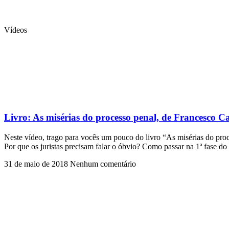
Vídeos
Livro: As misérias do processo penal, de Francesco Ca
Neste vídeo, trago para vocês um pouco do livro “As misérias do proce
Por que os juristas precisam falar o óbvio? Como passar na 1ª fase
31 de maio de 2018
Nenhum comentário