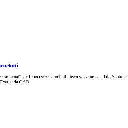
rnelutti
sso penal”, de Francesco Carnelutti. Inscreva-se no canal do Youtube (c
 do Exame da OAB