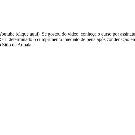
 Youtube (clique aqui). Se gostou do vídeo, conheça o curso por assina
RF1: determinado o cumprimento imediato de pena após condenação em
 Sítio de Atibaia