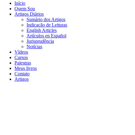
Início
Quem Sou
Artigos Diários
Sumário dos Artigos
Indicação de Leituras
English Articles
Artículos en Español
Jurisprudência
Notícias
Vídeos
Cursos
Palestras
Meus livros
Contato
Artigos