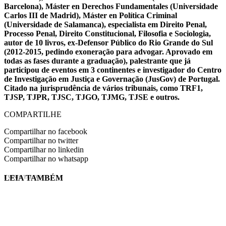
Barcelona), Máster en Derechos Fundamentales (Universidade
Carlos III de Madrid), Máster en Política Criminal
(Universidade de Salamanca), especialista em Direito Penal,
Processo Penal, Direito Constitucional, Filosofia e Sociologia,
autor de 10 livros, ex-Defensor Público do Rio Grande do Sul
(2012-2015, pedindo exoneração para advogar. Aprovado em
todas as fases durante a graduação), palestrante que já
participou de eventos em 3 continentes e investigador do Centro
de Investigação em Justiça e Governação (JusGov) de Portugal.
Citado na jurisprudência de vários tribunais, como TRF1,
TJSP, TJPR, TJSC, TJGO, TJMG, TJSE e outros.
COMPARTILHE
Compartilhar no facebook
Compartilhar no twitter
Compartilhar no linkedin
Compartilhar no whatsapp
LEIA TAMBÉM
EVINIS TALON