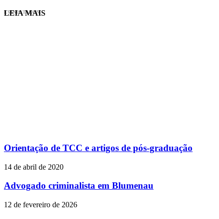
LEIA MAIS
EVINIS TALON
Orientação de TCC e artigos de pós-graduação
14 de abril de 2020
Advogado criminalista em Blumenau
12 de fevereiro de 2026