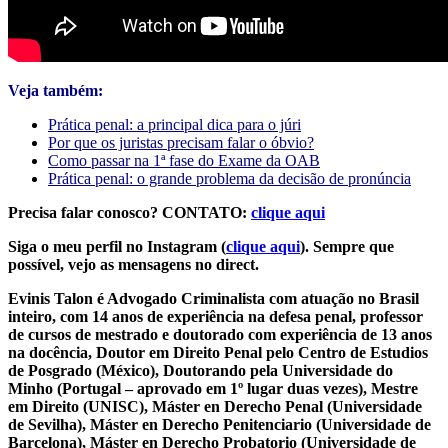
Veja também:
Prática penal: a principal dica para o júri
Por que os juristas precisam falar o óbvio?
Como passar na 1ª fase do Exame da OAB
Prática penal: o grande problema da decisão de pronúncia
Precisa falar conosco? CONTATO:
clique aqui
Siga o meu perfil no Instagram (
clique aqui
). Sempre que
possível, vejo as mensagens no direct.
Evinis Talon é Advogado Criminalista com atuação no Brasil
inteiro, com 14 anos de experiência na defesa penal, professor
de cursos de mestrado e doutorado com experiência de 13 anos
na docência, Doutor em Direito Penal pelo Centro de Estudios
de Posgrado (México), Doutorando pela Universidade do
Minho (Portugal – aprovado em 1º lugar duas vezes), Mestre
em Direito (UNISC), Máster en Derecho Penal (Universidade
de Sevilha), Máster en Derecho Penitenciario (Universidade de
Barcelona), Máster en Derecho Probatorio (Universidade de