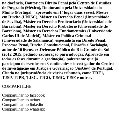
na docência, Doutor em Direito Penal pelo Centro de Estudios
de Posgrado (México), Doutorando pela Universidade do
Minho (Portugal – aprovado em 1º lugar duas vezes), Mestre
em Direito (UNISC), Máster en Derecho Penal (Universidade
de Sevilha), Máster en Derecho Penitenciario (Universidade de
Barcelona), Máster en Derecho Probatorio (Universidade de
Barcelona), Máster en Derechos Fundamentales (Universidade
Carlos III de Madrid), Máster en Política Criminal
(Universidade de Salamanca), especialista em Direito Penal,
Processo Penal, Direito Constitucional, Filosofia e Sociologia,
autor de 10 livros, ex-Defensor Público do Rio Grande do Sul
(2012-2015, pedindo exoneração para advogar. Aprovado em
todas as fases durante a graduação), palestrante que já
participou de eventos em 3 continentes e investigador do Centro
de Investigação em Justiça e Governação (JusGov) de Portugal.
Citado na jurisprudência de vários tribunais, como TRF1,
TJSP, TJPR, TJSC, TJGO, TJMG, TJSE e outros.
COMPARTILHE
Compartilhar no facebook
Compartilhar no twitter
Compartilhar no linkedin
Compartilhar no whatsapp