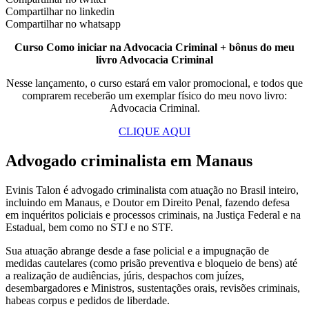
Compartilhar no linkedin
Compartilhar no whatsapp
Curso Como iniciar na Advocacia Criminal + bônus do meu
livro Advocacia Criminal
Nesse lançamento, o curso estará em valor promocional, e todos que
comprarem receberão um exemplar físico do meu novo livro:
Advocacia Criminal.
CLIQUE AQUI
Advogado criminalista em Manaus
Evinis Talon é advogado criminalista com atuação no Brasil inteiro,
incluindo em Manaus, e Doutor em Direito Penal, fazendo defesa
em inquéritos policiais e processos criminais, na Justiça Federal e na
Estadual, bem como no STJ e no STF.
Sua atuação abrange desde a fase policial e a impugnação de
medidas cautelares (como prisão preventiva e bloqueio de bens) até
a realização de audiências, júris, despachos com juízes,
desembargadores e Ministros, sustentações orais, revisões criminais,
habeas corpus e pedidos de liberdade.