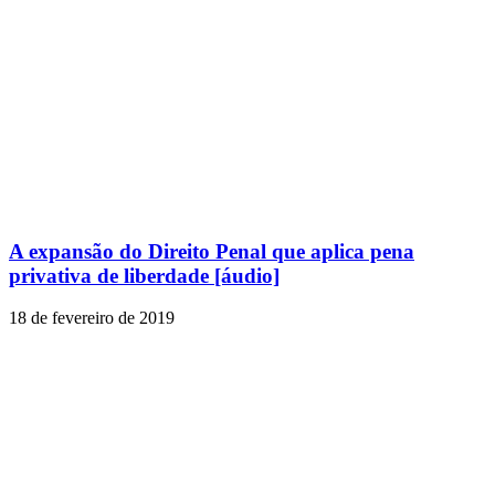
A expansão do Direito Penal que aplica pena
privativa de liberdade [áudio]
18 de fevereiro de 2019