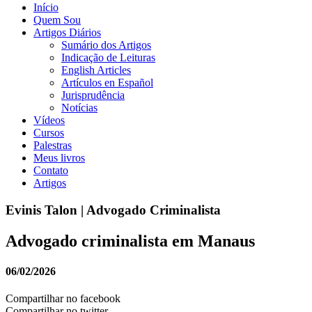
Início
Quem Sou
Artigos Diários
Sumário dos Artigos
Indicação de Leituras
English Articles
Artículos en Español
Jurisprudência
Notícias
Vídeos
Cursos
Palestras
Meus livros
Contato
Artigos
Evinis Talon | Advogado Criminalista
Advogado criminalista em Manaus
06/02/2026
Compartilhar no facebook
Compartilhar no twitter