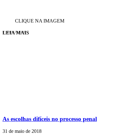
CLIQUE NA IMAGEM
LEIA MAIS
EVINIS TALON
As escolhas difíceis no processo penal
31 de maio de 2018