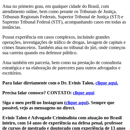
Atua no primeiro grau, em qualquer cidade do Brasil, com
atendimento online, bem como perante os Tribunais de Justiça,
Tribunais Regionais Federais, Superior Tribunal de Justiça (STJ) e
Supremo Tribunal Federal (STF), acompanhando casos em todas as
instâncias.
Possui experiência em casos complexos, incluindo grandes
operações, investigações de tráfico de drogas, lavagem de capitais e
crimes financeiros. Também atua no tribunal do júri, onde começou
sua carreira quando era defensor público.
Atua também em parceria, bem como na prestação de consultoria
estratégica e na elaboração de pareceres para outros advogados e
escritórios.
Para falar diretamente com o Dr. Evinis Talon,
clique aqui.
Precisa falar conosco? CONTATO:
clique aqui
Siga o meu perfil no Instagram (
clique aqui
). Sempre que
possível, vejo as mensagens no direct.
Evinis Talon é Advogado Criminalista com atuação no Brasil
inteiro, com 14 anos de experiência na defesa penal, professor
de cursos de mestrado e doutorado com experiência de 13 anos