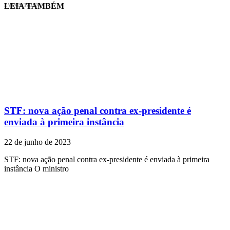
LEIA TAMBÉM
EVINIS TALON
STF: nova ação penal contra ex-presidente é
enviada à primeira instância
22 de junho de 2023
STF: nova ação penal contra ex-presidente é enviada à primeira
instância O ministro