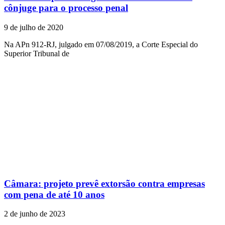
cônjuge para o processo penal
9 de julho de 2020
Na APn 912-RJ, julgado em 07/08/2019, a Corte Especial do
Superior Tribunal de
Câmara: projeto prevê extorsão contra empresas
com pena de até 10 anos
2 de junho de 2023