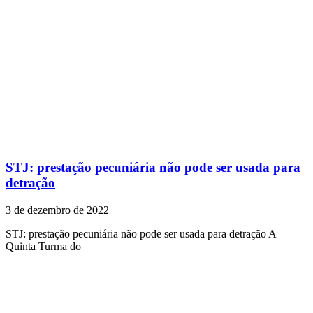
STJ: prestação pecuniária não pode ser usada para
detração
3 de dezembro de 2022
STJ: prestação pecuniária não pode ser usada para detração A
Quinta Turma do