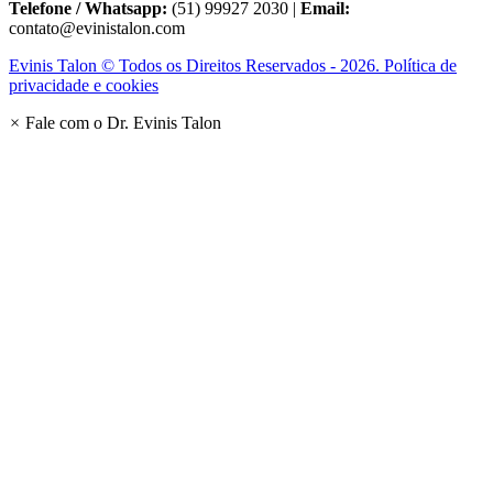
Telefone / Whatsapp:
(51) 99927 2030 |
Email:
contato@evinistalon.com
Evinis Talon © Todos os Direitos Reservados - 2026. Política de
privacidade e cookies
×
Fale com o Dr. Evinis Talon