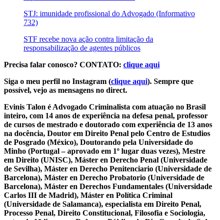
STJ: imunidade profissional do Advogado (Informativo
732)
STF recebe nova ação contra limitação da
responsabilização de agentes públicos
Precisa falar conosco? CONTATO:
clique aqui
Siga o meu perfil no Instagram (
clique aqui
). Sempre que
possível, vejo as mensagens no direct.
Evinis Talon é Advogado Criminalista com atuação no Brasil
inteiro, com 14 anos de experiência na defesa penal, professor
de cursos de mestrado e doutorado com experiência de 13 anos
na docência, Doutor em Direito Penal pelo Centro de Estudios
de Posgrado (México), Doutorando pela Universidade do
Minho (Portugal – aprovado em 1º lugar duas vezes), Mestre
em Direito (UNISC), Máster en Derecho Penal (Universidade
de Sevilha), Máster en Derecho Penitenciario (Universidade de
Barcelona), Máster en Derecho Probatorio (Universidade de
Barcelona), Máster en Derechos Fundamentales (Universidade
Carlos III de Madrid), Máster en Política Criminal
(Universidade de Salamanca), especialista em Direito Penal,
Processo Penal, Direito Constitucional, Filosofia e Sociologia,