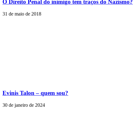
O Direito Penal do inimigo tem traços do Nazismo?
31 de maio de 2018
Evinis Talon – quem sou?
30 de janeiro de 2024