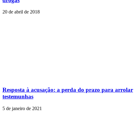
drogas
20 de abril de 2018
Resposta à acusação: a perda do prazo para arrolar
testemunhas
5 de janeiro de 2021