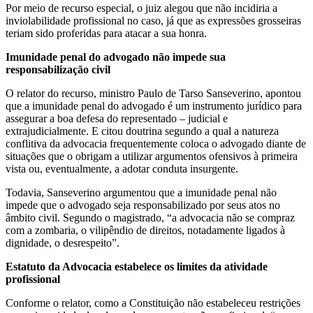
Por meio de recurso especial, o juiz alegou que não incidiria a
inviolabilidade profissional no caso, já que as expressões grosseiras
teriam sido proferidas para atacar a sua honra.
Imunidade penal do advogado não impede sua
responsabilização civil
O relator do recurso, ministro Paulo de Tarso Sanseverino, apontou
que a imunidade penal do advogado é um instrumento jurídico para
assegurar a boa defesa do representado – judicial e
extrajudicialmente. E citou doutrina segundo a qual a natureza
conflitiva da advocacia frequentemente coloca o advogado diante de
situações que o obrigam a utilizar argumentos ofensivos à primeira
vista ou, eventualmente, a adotar conduta insurgente.
Todavia, Sanseverino argumentou que a imunidade penal não
impede que o advogado seja responsabilizado por seus atos no
âmbito civil. Segundo o magistrado, “a advocacia não se compraz
com a zombaria, o vilipêndio de direitos, notadamente ligados à
dignidade, o desrespeito”.
Estatuto da Advocacia estabelece os limites da atividade
profissional
Conforme o relator, como a Constituição não estabeleceu restrições