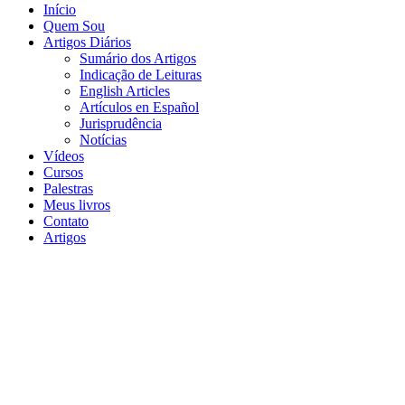
Início
Quem Sou
Artigos Diários
Sumário dos Artigos
Indicação de Leituras
English Articles
Artículos en Español
Jurisprudência
Notícias
Vídeos
Cursos
Palestras
Meus livros
Contato
Artigos