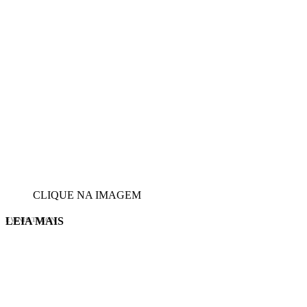
CLIQUE NA IMAGEM
LEIA MAIS
EVINIS TALON