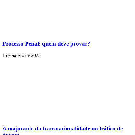
Processo Penal: quem deve provar?
1 de agosto de 2023
A majorante da transnacionalidade no tráfico de