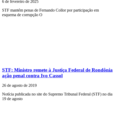
6 de fevereiro de 2025
STF mantém penas de Fernando Collor por participação em
esquema de corrupção O
STF: Ministro remete à Justiça Federal de Rondônia
ação penal contra Ivo Cassol
26 de agosto de 2019
Notícia publicada no site do Supremo Tribunal Federal (STF) no dia
19 de agosto