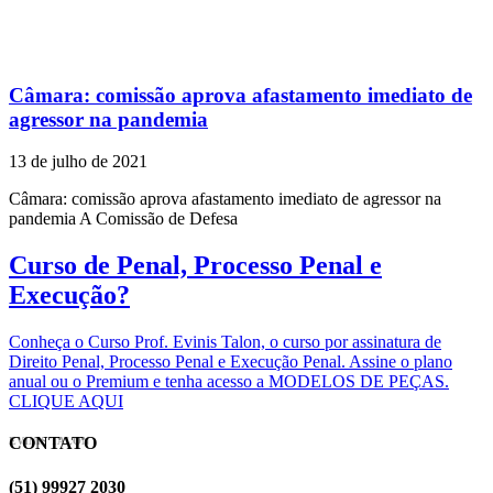
Câmara: comissão aprova afastamento imediato de
agressor na pandemia
13 de julho de 2021
Câmara: comissão aprova afastamento imediato de agressor na
pandemia A Comissão de Defesa
Curso de Penal, Processo Penal e
Execução?
Conheça o Curso Prof. Evinis Talon, o curso por assinatura de
Direito Penal, Processo Penal e Execução Penal. Assine o plano
anual ou o Premium e tenha acesso a MODELOS DE PEÇAS.
CLIQUE AQUI
CONTATO
EVINIS TALON
(51) 99927 2030