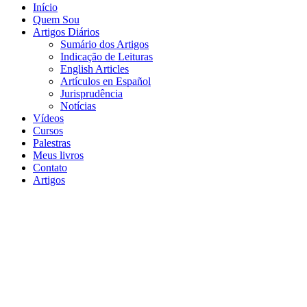
Início
Quem Sou
Artigos Diários
Sumário dos Artigos
Indicação de Leituras
English Articles
Artículos en Español
Jurisprudência
Notícias
Vídeos
Cursos
Palestras
Meus livros
Contato
Artigos