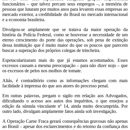
funcionários – que talvez percam seus empregos –, a memória de
pessoas que lutaram por muitos anos para levarem essas empresas ao
mercado exterior, a credibilidade do Brasil no mercado internacional
e a economia brasileira.
Divulgou-se amplamente que se tratava da maior operação da
história da Polícia Federal, como se houvesse a necessidade de um
eterno crescimento do porte das operações, sob pena de extinção
dessa instituição que é muito maior do que os poucos que parecem
buscar a superação dos próprios colegas de trincheira.
Espetacularizaram mais do que já estamos acostumados. Esses
excessos causam a mesma preocupação – para não dizer nojo – que
os excessos de pelos nos molhos de tomate.
Aliás, é contraditório como as informações chegam com mais
facilidade à imprensa do que aos atores do processo penal.
Em outras palavras, pregam o sigilo em relação aos Advogados,
dificultando o acesso aos autos dos inquéritos, o que ensejou a
edição da súmula vinculante nº 14, ainda muito descumprida. Por
outro lado, divulgam amplamente fatos ainda sob investigação.
A Operação Carne Fraca gerará consequências gravosas não apenas
ao Brasil – apesar dos esclarecimentos e do retorno da confiança dos