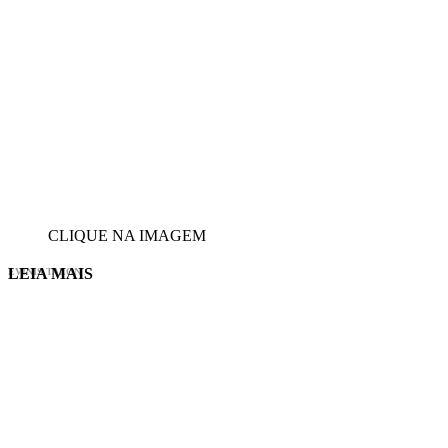
CLIQUE NA IMAGEM
LEIA MAIS
EVINIS TALON