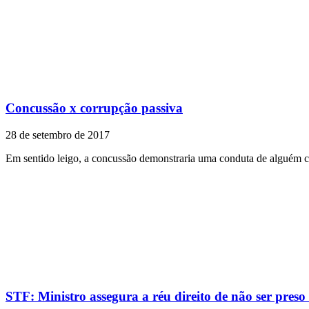
Concussão x corrupção passiva
28 de setembro de 2017
Em sentido leigo, a concussão demonstraria uma conduta de alguém c
STF: Ministro assegura a réu direito de não ser pres