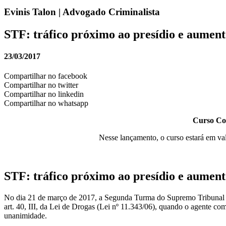
Evinis Talon | Advogado Criminalista
STF: tráfico próximo ao presídio e aument
23/03/2017
Compartilhar no facebook
Compartilhar no twitter
Compartilhar no linkedin
Compartilhar no whatsapp
Curso Com
Nesse lançamento, o curso estará em va
STF: tráfico próximo ao presídio e aument
No dia 21 de março de 2017, a Segunda Turma do Supremo Tribunal Fed
art. 40, III, da Lei de Drogas (Lei nº 11.343/06), quando o agente co
unanimidade.