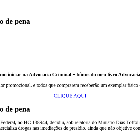
o de pena
o iniciar na Advocacia Criminal + bônus do meu livro Advocaci
lor promocional, e todos que comprarem receberão um exemplar físico
CLIQUE AQUI
o de pena
eral, no HC 138944, decidiu, sob relatoria do Ministro Dias Toffoli,
mercializa drogas nas imediações de presídio, ainda que não objetive com