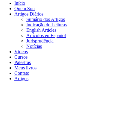
Início
Quem Sou
Artigos Diários
Sumário dos Artigos
Indicação de Leituras
English Articles
Artículos en Español
Jurisprudência
Notícias
Vídeos
Cursos
Palestras
Meus livros
Contato
Artigos