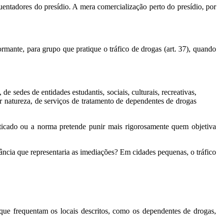
quentadores do presídio. A mera comercialização perto do presídio, por
rmante, para grupo que pratique o tráfico de drogas (art. 37), quando
e sedes de entidades estudantis, sociais, culturais, recreativas,
er natureza, de serviços de tratamento de dependentes de drogas
aticado ou a norma pretende punir mais rigorosamente quem objetiva
tância que representaria as imediações? Em cidades pequenas, o tráfico
 que frequentam os locais descritos, como os dependentes de drogas,