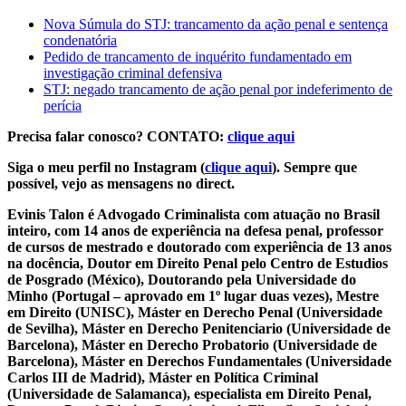
Nova Súmula do STJ: trancamento da ação penal e sentença
condenatória
Pedido de trancamento de inquérito fundamentado em
investigação criminal defensiva
STJ: negado trancamento de ação penal por indeferimento de
perícia
Precisa falar conosco? CONTATO:
clique aqui
Siga o meu perfil no Instagram (
clique aqui
). Sempre que
possível, vejo as mensagens no direct.
Evinis Talon é Advogado Criminalista com atuação no Brasil
inteiro, com 14 anos de experiência na defesa penal, professor
de cursos de mestrado e doutorado com experiência de 13 anos
na docência, Doutor em Direito Penal pelo Centro de Estudios
de Posgrado (México), Doutorando pela Universidade do
Minho (Portugal – aprovado em 1º lugar duas vezes), Mestre
em Direito (UNISC), Máster en Derecho Penal (Universidade
de Sevilha), Máster en Derecho Penitenciario (Universidade de
Barcelona), Máster en Derecho Probatorio (Universidade de
Barcelona), Máster en Derechos Fundamentales (Universidade
Carlos III de Madrid), Máster en Política Criminal
(Universidade de Salamanca), especialista em Direito Penal,