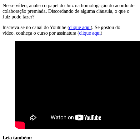
Nesse vídeo, analiso o papel do Juiz na homologação do acordo de
colaboração premiada. Discordando de alguma cláusula, o que o
Juiz pode fazer?
Inscreva-se no canal do Youtube (
clique aqui
). Se gostou do
vídeo, conheça o curso por assinatura (
clique aqui
)
Leia também: