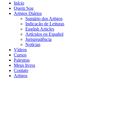
Início
Quem Sou
Artigos Diários
Sumário dos Artigos
Indicação de Leituras
English Articles
Artículos en Español
Jurisprudência
Notícias
Vídeos
Cursos
Palestras
Meus livros
Contato
Artigos