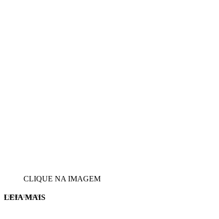
CLIQUE NA IMAGEM
LEIA MAIS
EVINIS TALON