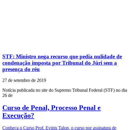
STF: Ministro nega recurso que pedia nulidade de
condenação imposta por Tribunal do Júri sem a
presença do réu
27 de setembro de 2019
Notícia publicada no site do Supremo Tribunal Federal (STF) no dia
26 de
Curso de Penal, Processo Penal e
Execução?
Conheça o Curso Prof. Evinis Talon, o curso por assinatura de