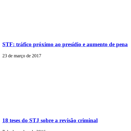
STF: tráfico próximo ao presídio e aumento de pena
23 de março de 2017
18 teses do STJ sobre a revisão criminal