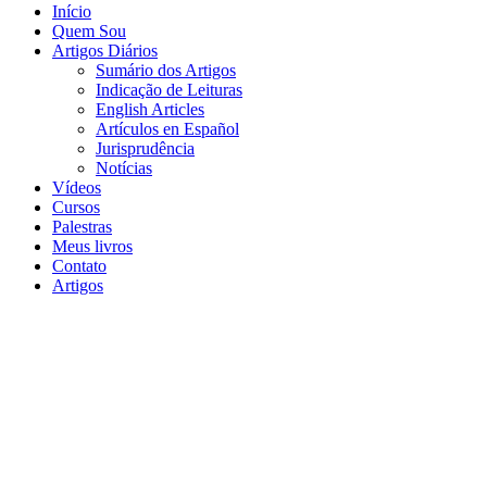
Início
Quem Sou
Artigos Diários
Sumário dos Artigos
Indicação de Leituras
English Articles
Artículos en Español
Jurisprudência
Notícias
Vídeos
Cursos
Palestras
Meus livros
Contato
Artigos