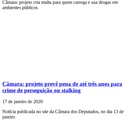
Câmara: projeto cria multa para quem carrega e usa drogas em
ambientes públicos
Câmara: projeto prevê pena de até três anos para
crime de perseguição ou stalking
17 de janeiro de 2020
Notícia publicada no site da Câmara dos Deputados, no dia 13 de
janeiro