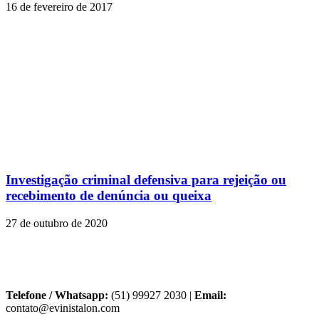
16 de fevereiro de 2017
Investigação criminal defensiva para rejeição ou
recebimento de denúncia ou queixa
27 de outubro de 2020
Telefone / Whatsapp:
(51) 99927 2030 |
Email:
contato@evinistalon.com