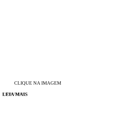
CLIQUE NA IMAGEM
LEIA MAIS
EVINIS TALON