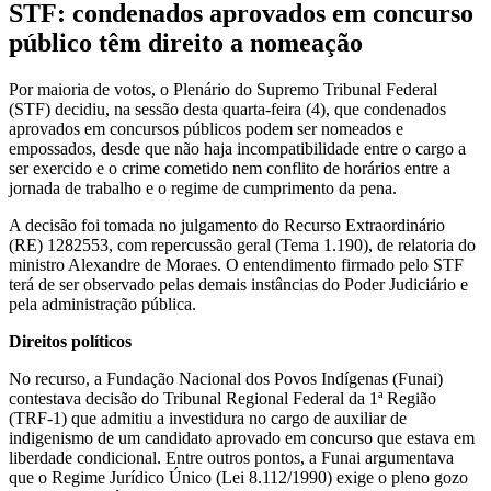
STF: condenados aprovados em concurso
público têm direito a nomeação
Por maioria de votos, o Plenário do Supremo Tribunal Federal
(STF) decidiu, na sessão desta quarta-feira (4), que condenados
aprovados em concursos públicos podem ser nomeados e
empossados, desde que não haja incompatibilidade entre o cargo a
ser exercido e o crime cometido nem conflito de horários entre a
jornada de trabalho e o regime de cumprimento da pena.
A decisão foi tomada no julgamento do Recurso Extraordinário
(RE) 1282553, com repercussão geral (Tema 1.190), de relatoria do
ministro Alexandre de Moraes. O entendimento firmado pelo STF
terá de ser observado pelas demais instâncias do Poder Judiciário e
pela administração pública.
Direitos políticos
No recurso, a Fundação Nacional dos Povos Indígenas (Funai)
contestava decisão do Tribunal Regional Federal da 1ª Região
(TRF-1) que admitiu a investidura no cargo de auxiliar de
indigenismo de um candidato aprovado em concurso que estava em
liberdade condicional. Entre outros pontos, a Funai argumentava
que o Regime Jurídico Único (Lei 8.112/1990) exige o pleno gozo