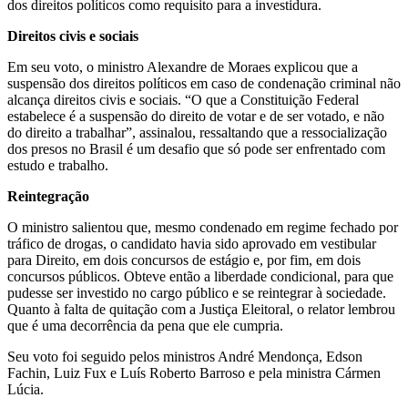
dos direitos políticos como requisito para a investidura.
Direitos civis e sociais
Em seu voto, o ministro Alexandre de Moraes explicou que a
suspensão dos direitos políticos em caso de condenação criminal não
alcança direitos civis e sociais. “O que a Constituição Federal
estabelece é a suspensão do direito de votar e de ser votado, e não
do direito a trabalhar”, assinalou, ressaltando que a ressocialização
dos presos no Brasil é um desafio que só pode ser enfrentado com
estudo e trabalho.
Reintegração
O ministro salientou que, mesmo condenado em regime fechado por
tráfico de drogas, o candidato havia sido aprovado em vestibular
para Direito, em dois concursos de estágio e, por fim, em dois
concursos públicos. Obteve então a liberdade condicional, para que
pudesse ser investido no cargo público e se reintegrar à sociedade.
Quanto à falta de quitação com a Justiça Eleitoral, o relator lembrou
que é uma decorrência da pena que ele cumpria.
Seu voto foi seguido pelos ministros André Mendonça, Edson
Fachin, Luiz Fux e Luís Roberto Barroso e pela ministra Cármen
Lúcia.