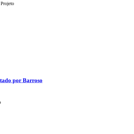
 Projeto
autado por Barroso
o