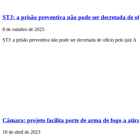
STJ: a prisão preventiva não pode ser decretada de ofí
8 de outubro de 2025
STJ: a prisão preventiva não pode ser decretada de ofício pelo juiz A
Câmara: projeto facilita porte de arma de fogo a atir
10 de abril de 2023