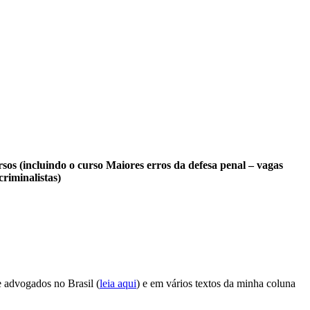
rsos (incluindo o curso Maiores erros da defesa penal – vagas
riminalistas)
 advogados no Brasil (
leia aqui
) e em vários textos da minha coluna