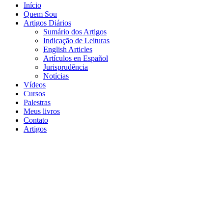
Início
Quem Sou
Artigos Diários
Sumário dos Artigos
Indicação de Leituras
English Articles
Artículos en Español
Jurisprudência
Notícias
Vídeos
Cursos
Palestras
Meus livros
Contato
Artigos