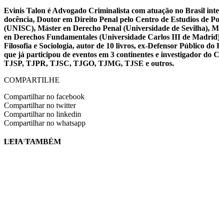
Evinis Talon é Advogado Criminalista com atuação no Brasil inte
docência, Doutor em Direito Penal pelo Centro de Estudios de P
(UNISC), Máster en Derecho Penal (Universidade de Sevilha), Má
en Derechos Fundamentales (Universidade Carlos III de Madrid), 
Filosofia e Sociologia, autor de 10 livros, ex-Defensor Público
que já participou de eventos em 3 continentes e investigador do
TJSP, TJPR, TJSC, TJGO, TJMG, TJSE e outros.
COMPARTILHE
Compartilhar no facebook
Compartilhar no twitter
Compartilhar no linkedin
Compartilhar no whatsapp
LEIA TAMBÉM
EVINIS TALON