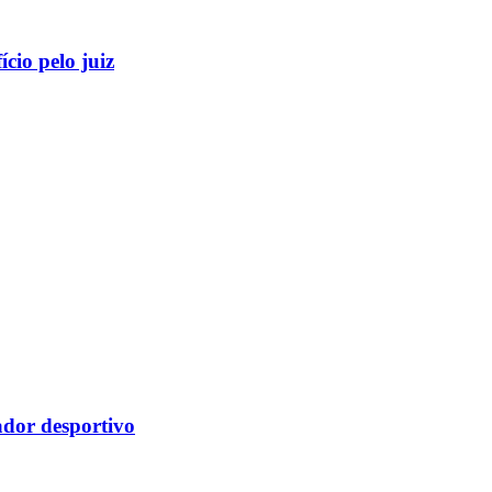
cio pelo juiz
ador desportivo