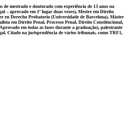
sos de mestrado e doutorado com experiência de 13 anos na
al – aprovado em 1º lugar duas vezes), Mestre em Direito
er en Derecho Probatorio (Universidade de Barcelona), Máster
ista em Direito Penal, Processo Penal, Direito Constitucional,
 Aprovado em todas as fases durante a graduação), palestrante
gal. Citado na jurisprudência de vários tribunais, como TRF1,