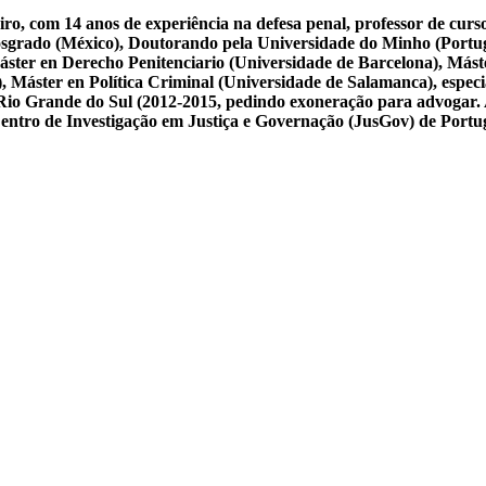
iro, com 14 anos de experiência na defesa penal, professor de cur
osgrado (México), Doutorando pela Universidade do Minho (Portug
ster en Derecho Penitenciario (Universidade de Barcelona), Mást
Máster en Política Criminal (Universidade de Salamanca), especial
 do Rio Grande do Sul (2012-2015, pedindo exoneração para advogar.
 Centro de Investigação em Justiça e Governação (JusGov) de Portu