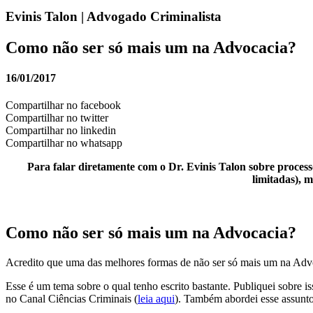
Evinis Talon | Advogado Criminalista
Como não ser só mais um na Advocacia?
16/01/2017
Compartilhar no facebook
Compartilhar no twitter
Compartilhar no linkedin
Compartilhar no whatsapp
Para falar diretamente com o Dr. Evinis Talon sobre processo
limitadas), 
Como não ser só mais um na Advocacia?
Acredito que uma das melhores formas de não ser só mais um na Advoc
Esse é um tema sobre o qual tenho escrito bastante. Publiquei sobr
no Canal Ciências Criminais (
leia aqui
). Também abordei esse assunto