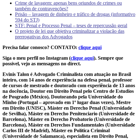
Crime de lavagem: apenas bens oriundos de crimes ou
também de contravenções?
Prisão – lavagem de dinheiro e tráfico de drogas (informativo
594 do STJ)
STF: Penal e Processo Penal – teses de repercussão geral
O projeto de lei que objetiva criminalizar a violação das
prerrogativas dos Advogados
Precisa falar conosco? CONTATO:
clique aqui
Siga o meu perfil no Instagram (
clique aqui
). Sempre que
possível, vejo as mensagens no direct.
Evinis Talon é Advogado Criminalista com atuação no Brasil
inteiro, com 14 anos de experiência na defesa penal, professor
de cursos de mestrado e doutorado com experiência de 13 anos
na docência, Doutor em Direito Penal pelo Centro de Estudios
de Posgrado (México), Doutorando pela Universidade do
Minho (Portugal – aprovado em 1º lugar duas vezes), Mestre
em Direito (UNISC), Máster en Derecho Penal (Universidade
de Sevilha), Máster en Derecho Penitenciario (Universidade de
Barcelona), Máster en Derecho Probatorio (Universidade de
Barcelona), Máster en Derechos Fundamentales (Universidade
Carlos III de Madrid), Máster en Política Criminal
(Universidade de Salamanca), especialista em Direito Penal,