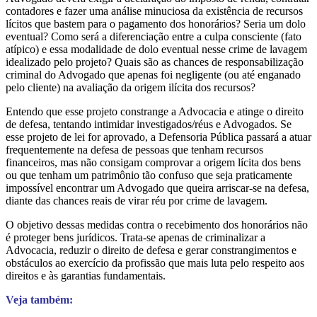
contadores e fazer uma análise minuciosa da existência de recursos
lícitos que bastem para o pagamento dos honorários? Seria um dolo
eventual? Como será a diferenciação entre a culpa consciente (fato
atípico) e essa modalidade de dolo eventual nesse crime de lavagem
idealizado pelo projeto? Quais são as chances de responsabilização
criminal do Advogado que apenas foi negligente (ou até enganado
pelo cliente) na avaliação da origem ilícita dos recursos?
Entendo que esse projeto constrange a Advocacia e atinge o direito
de defesa, tentando intimidar investigados/réus e Advogados. Se
esse projeto de lei for aprovado, a Defensoria Pública passará a atuar
frequentemente na defesa de pessoas que tenham recursos
financeiros, mas não consigam comprovar a origem lícita dos bens
ou que tenham um patrimônio tão confuso que seja praticamente
impossível encontrar um Advogado que queira arriscar-se na defesa,
diante das chances reais de virar réu por crime de lavagem.
O objetivo dessas medidas contra o recebimento dos honorários não
é proteger bens jurídicos. Trata-se apenas de criminalizar a
Advocacia, reduzir o direito de defesa e gerar constrangimentos e
obstáculos ao exercício da profissão que mais luta pelo respeito aos
direitos e às garantias fundamentais.
Veja também: