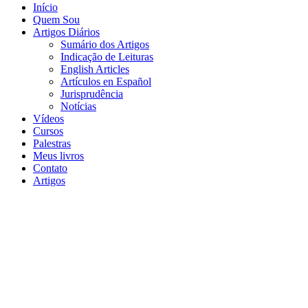
Início
Quem Sou
Artigos Diários
Sumário dos Artigos
Indicação de Leituras
English Articles
Artículos en Español
Jurisprudência
Notícias
Vídeos
Cursos
Palestras
Meus livros
Contato
Artigos