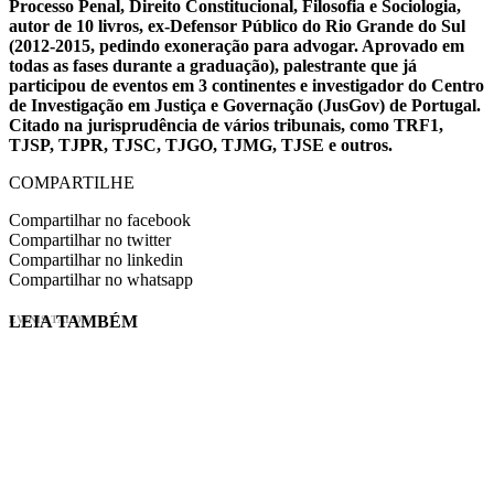
Processo Penal, Direito Constitucional, Filosofia e Sociologia,
autor de 10 livros, ex-Defensor Público do Rio Grande do Sul
(2012-2015, pedindo exoneração para advogar. Aprovado em
todas as fases durante a graduação), palestrante que já
participou de eventos em 3 continentes e investigador do Centro
de Investigação em Justiça e Governação (JusGov) de Portugal.
Citado na jurisprudência de vários tribunais, como TRF1,
TJSP, TJPR, TJSC, TJGO, TJMG, TJSE e outros.
COMPARTILHE
Compartilhar no facebook
Compartilhar no twitter
Compartilhar no linkedin
Compartilhar no whatsapp
LEIA TAMBÉM
EVINIS TALON