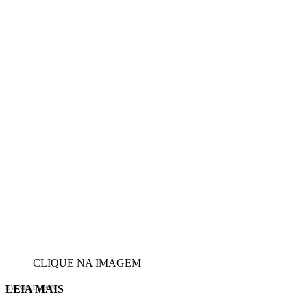
CLIQUE NA IMAGEM
LEIA MAIS
EVINIS TALON