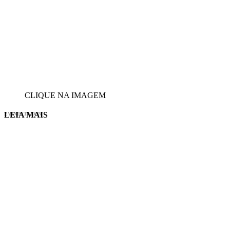
CLIQUE NA IMAGEM
LEIA MAIS
EVINIS TALON