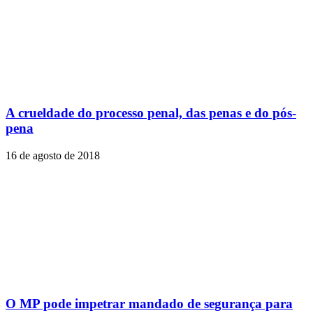
A crueldade do processo penal, das penas e do pós-
pena
16 de agosto de 2018
O MP pode impetrar mandado de segurança para