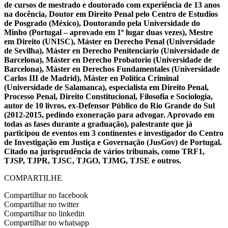
de cursos de mestrado e doutorado com experiência de 13 anos
na docência, Doutor em Direito Penal pelo Centro de Estudios
de Posgrado (México), Doutorando pela Universidade do
Minho (Portugal – aprovado em 1º lugar duas vezes), Mestre
em Direito (UNISC), Máster en Derecho Penal (Universidade
de Sevilha), Máster en Derecho Penitenciario (Universidade de
Barcelona), Máster en Derecho Probatorio (Universidade de
Barcelona), Máster en Derechos Fundamentales (Universidade
Carlos III de Madrid), Máster en Política Criminal
(Universidade de Salamanca), especialista em Direito Penal,
Processo Penal, Direito Constitucional, Filosofia e Sociologia,
autor de 10 livros, ex-Defensor Público do Rio Grande do Sul
(2012-2015, pedindo exoneração para advogar. Aprovado em
todas as fases durante a graduação), palestrante que já
participou de eventos em 3 continentes e investigador do Centro
de Investigação em Justiça e Governação (JusGov) de Portugal.
Citado na jurisprudência de vários tribunais, como TRF1,
TJSP, TJPR, TJSC, TJGO, TJMG, TJSE e outros.
COMPARTILHE
Compartilhar no facebook
Compartilhar no twitter
Compartilhar no linkedin
Compartilhar no whatsapp