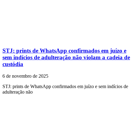
STJ: prints de WhatsApp confirmados em juízo e
sem indícios de adulteração não violam a cadeia de
custódia
6 de novembro de 2025
STJ: prints de WhatsApp confirmados em juízo e sem indícios de
adulteração não