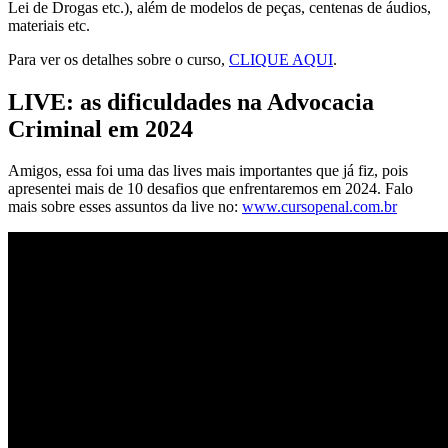
Lei de Drogas etc.), além de modelos de peças, centenas de áudios,
materiais etc.
Para ver os detalhes sobre o curso,
CLIQUE AQUI
.
LIVE: as dificuldades na Advocacia
Criminal em 2024
Amigos, essa foi uma das lives mais importantes que já fiz, pois
apresentei mais de 10 desafios que enfrentaremos em 2024. Falo
mais sobre esses assuntos da live no:
www.cursopenal.com.br