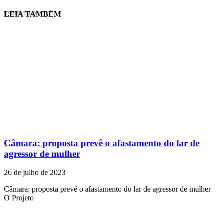
LEIA TAMBÉM
EVINIS TALON
Câmara: proposta prevê o afastamento do lar de
agressor de mulher
26 de julho de 2023
Câmara: proposta prevê o afastamento do lar de agressor de mulher
O Projeto