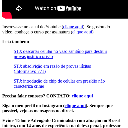
Inscreva-se no canal do Youtube (
clique aqui
). Se gostou do
vídeo, conheça o curso por assinatura (
clique aqui
).
Leia também:
STJ: descartar celular no vaso sanitário para destruir
provas justifica prisão
STJ: absolvição em razão de provas ilícitas
(Informativo 771)
STJ: introdução de chip de celular em presídio não
caracteriza crime
Precisa falar conosco? CONTATO:
clique aqui
Siga o meu perfil no Instagram (
clique aqui
). Sempre que
possível, vejo as mensagens no direct.
Evinis Talon é Advogado Criminalista com atuação no Brasil
inteiro, com 14 anos de experiência na defesa penal, professor