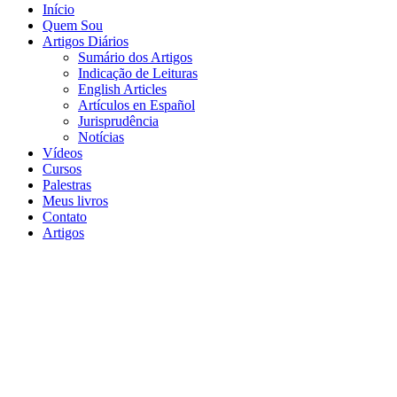
Início
Quem Sou
Artigos Diários
Sumário dos Artigos
Indicação de Leituras
English Articles
Artículos en Español
Jurisprudência
Notícias
Vídeos
Cursos
Palestras
Meus livros
Contato
Artigos