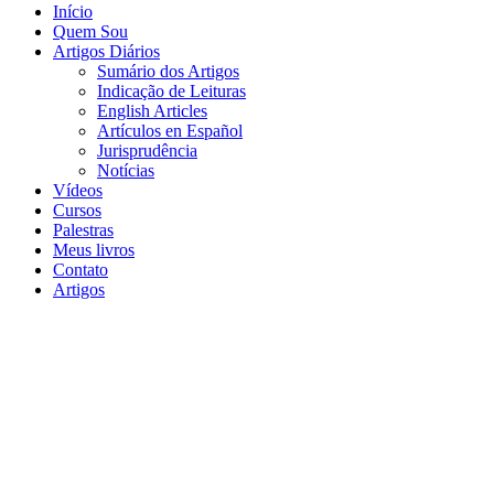
Início
Quem Sou
Artigos Diários
Sumário dos Artigos
Indicação de Leituras
English Articles
Artículos en Español
Jurisprudência
Notícias
Vídeos
Cursos
Palestras
Meus livros
Contato
Artigos