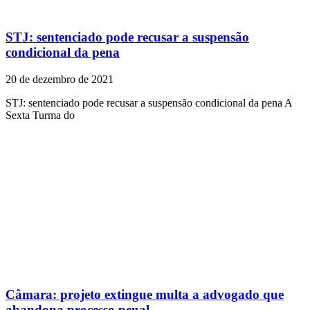
STJ: sentenciado pode recusar a suspensão
condicional da pena
20 de dezembro de 2021
STJ: sentenciado pode recusar a suspensão condicional da pena A
Sexta Turma do
Câmara: projeto extingue multa a advogado que
abandona processo penal