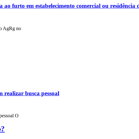
 ao furto em estabelecimento comercial ou residência 
 no AgRg no
 realizar busca pessoal
 pessoal O
o?