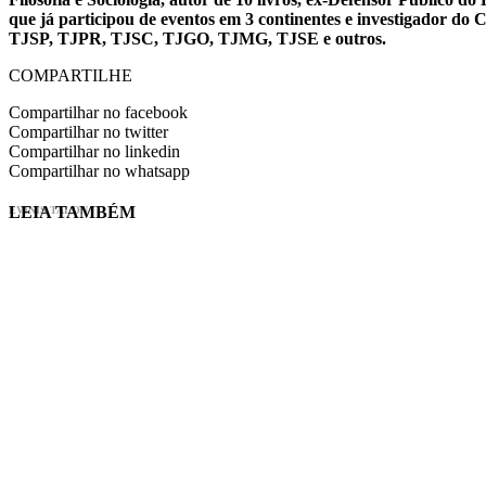
que já participou de eventos em 3 continentes e investigador do
TJSP, TJPR, TJSC, TJGO, TJMG, TJSE e outros.
COMPARTILHE
Compartilhar no facebook
Compartilhar no twitter
Compartilhar no linkedin
Compartilhar no whatsapp
LEIA TAMBÉM
EVINIS TALON