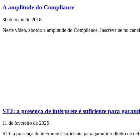
A amplitude do Compliance
30 de maio de 2018
Neste vídeo, abordo a amplitude do Compliance. Inscreva-se no canal
STJ: a presença de intérprete é suficiente para garant
11 de fevereiro de 2025
STJ: a presença de intérprete é suficiente para garantir o direito de def