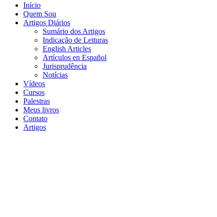
Início
Quem Sou
Artigos Diários
Sumário dos Artigos
Indicação de Leituras
English Articles
Artículos en Español
Jurisprudência
Notícias
Vídeos
Cursos
Palestras
Meus livros
Contato
Artigos