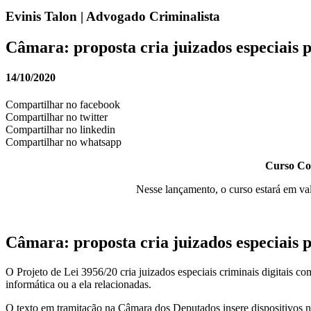
Evinis Talon | Advogado Criminalista
Câmara: proposta cria juizados especiais p
14/10/2020
Compartilhar no facebook
Compartilhar no twitter
Compartilhar no linkedin
Compartilhar no whatsapp
Curso Com
Nesse lançamento, o curso estará em va
Câmara: proposta cria juizados especiais p
O Projeto de Lei 3956/20 cria juizados especiais criminais digitais 
informática ou a ela relacionadas.
O texto em tramitação na Câmara dos Deputados insere dispositivos 