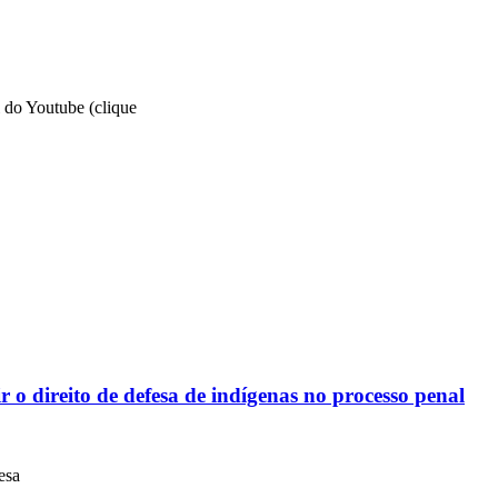
 do Youtube (clique
ir o direito de defesa de indígenas no processo penal
esa