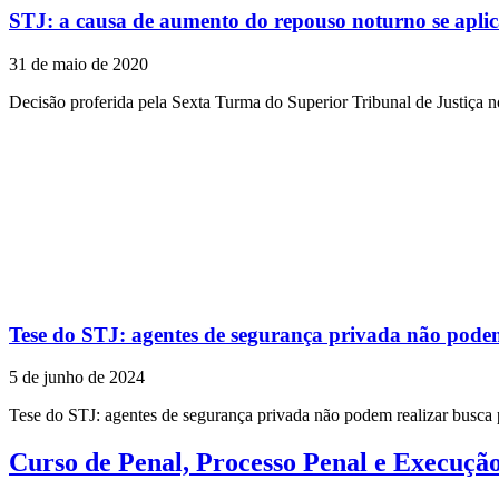
STJ: a causa de aumento do repouso noturno se aplica
31 de maio de 2020
Decisão proferida pela Sexta Turma do Superior Tribunal de Justiça
Tese do STJ: agentes de segurança privada não podem
5 de junho de 2024
Tese do STJ: agentes de segurança privada não podem realizar busca
Curso de Penal, Processo Penal e Execuçã