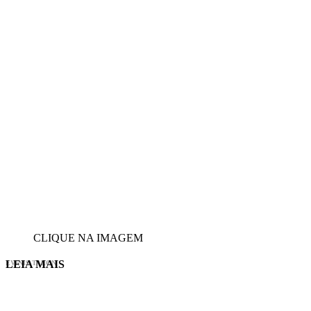
CLIQUE NA IMAGEM
LEIA MAIS
EVINIS TALON