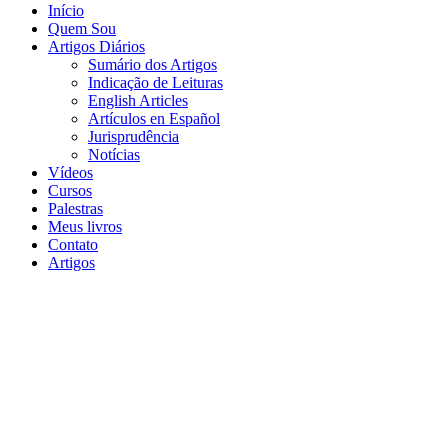
Início
Quem Sou
Artigos Diários
Sumário dos Artigos
Indicação de Leituras
English Articles
Artículos en Español
Jurisprudência
Notícias
Vídeos
Cursos
Palestras
Meus livros
Contato
Artigos