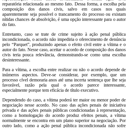
reparatória relacionada ao mesmo fato. Dessa forma, a escolha pela
composição dos danos civis, salvo em casos nos quais
aparentemente seja possível o trancamento do processo ou existam
nítidas chances de absolvição, é uma opção interessante para o autor
do fato.
Entretanto, caso se trate de crime sujeito à ação penal pública
incondicionada, o acordo não impediria o oferecimento de denúncia
pelo “Parquet”, produzindo apenas o efeito civil entre a vítima e o
autor do fato. Nesse caso, aceitar o acordo de composição dos danos
civis teria pouca relevância, demonstrando-se como uma escolha
desinteressante.
Para a vítima, a escolha entre realizar ou não o acordo depende de
inúmeros aspectos. Deve-se considerar, por exemplo, que um
processo cível demoraria anos até uma incerta sentença que lhe seja
favorável, razão pela qual o acordo parece interessante,
especialmente porque tem eficácia de título executivo.
Dependendo do caso, a vítima poderá ter maior ou menor poder de
negociação nesse acordo. No caso das ações penais de iniciativa
privada e das ações penais públicas condicionadas à representação,
como a homologação do acordo produz efeitos penais, a vítima
normalmente se encontra em um plano superior na negociação. Por
outro lado, como a ação penal pública incondicionada não sofre