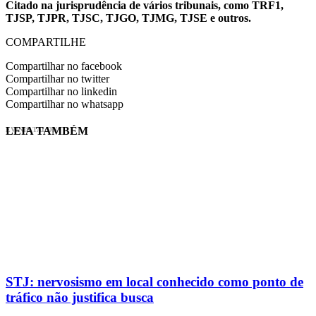
Citado na jurisprudência de vários tribunais, como TRF1,
TJSP, TJPR, TJSC, TJGO, TJMG, TJSE e outros.
COMPARTILHE
Compartilhar no facebook
Compartilhar no twitter
Compartilhar no linkedin
Compartilhar no whatsapp
LEIA TAMBÉM
EVINIS TALON
STJ: nervosismo em local conhecido como ponto de
tráfico não justifica busca