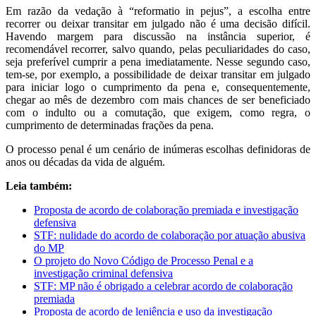
Em razão da vedação à “reformatio in pejus”, a escolha entre
recorrer ou deixar transitar em julgado não é uma decisão difícil.
Havendo margem para discussão na instância superior, é
recomendável recorrer, salvo quando, pelas peculiaridades do caso,
seja preferível cumprir a pena imediatamente. Nesse segundo caso,
tem-se, por exemplo, a possibilidade de deixar transitar em julgado
para iniciar logo o cumprimento da pena e, consequentemente,
chegar ao mês de dezembro com mais chances de ser beneficiado
com o indulto ou a comutação, que exigem, como regra, o
cumprimento de determinadas frações da pena.
O processo penal é um cenário de inúmeras escolhas definidoras de
anos ou décadas da vida de alguém.
Leia também:
Proposta de acordo de colaboração premiada e investigação
defensiva
STF: nulidade do acordo de colaboração por atuação abusiva
do MP
O projeto do Novo Código de Processo Penal e a
investigação criminal defensiva
STF: MP não é obrigado a celebrar acordo de colaboração
premiada
Proposta de acordo de leniência e uso da investigação