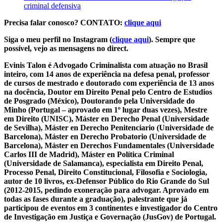
criminal defensiva
Precisa falar conosco? CONTATO:
clique aqui
Siga o meu perfil no Instagram (
clique aqui
). Sempre que
possível, vejo as mensagens no direct.
Evinis Talon é Advogado Criminalista com atuação no Brasil
inteiro, com 14 anos de experiência na defesa penal, professor
de cursos de mestrado e doutorado com experiência de 13 anos
na docência, Doutor em Direito Penal pelo Centro de Estudios
de Posgrado (México), Doutorando pela Universidade do
Minho (Portugal – aprovado em 1º lugar duas vezes), Mestre
em Direito (UNISC), Máster en Derecho Penal (Universidade
de Sevilha), Máster en Derecho Penitenciario (Universidade de
Barcelona), Máster en Derecho Probatorio (Universidade de
Barcelona), Máster en Derechos Fundamentales (Universidade
Carlos III de Madrid), Máster en Política Criminal
(Universidade de Salamanca), especialista em Direito Penal,
Processo Penal, Direito Constitucional, Filosofia e Sociologia,
autor de 10 livros, ex-Defensor Público do Rio Grande do Sul
(2012-2015, pedindo exoneração para advogar. Aprovado em
todas as fases durante a graduação), palestrante que já
participou de eventos em 3 continentes e investigador do Centro
de Investigação em Justiça e Governação (JusGov) de Portugal.