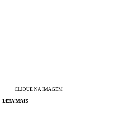
CLIQUE NA IMAGEM
LEIA MAIS
EVINIS TALON