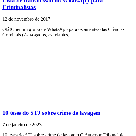
Lista de transmissão no WhatsApp para
Criminalistas
12 de novembro de 2017
Olá!Criei um grupo de WhatsApp para os amantes das Ciências
Criminais (Advogados, estudantes,
10 teses do STJ sobre crime de lavagem
7 de janeiro de 2023
10 teses do STJ sobre crime de lavagem O Superior Tribunal de