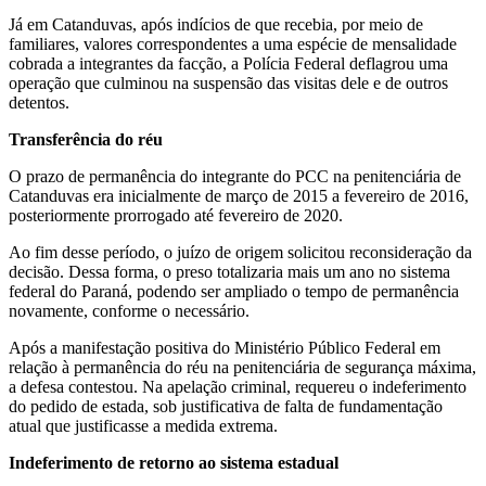
Já em Catanduvas, após indícios de que recebia, por meio de
familiares, valores correspondentes a uma espécie de mensalidade
cobrada a integrantes da facção, a Polícia Federal deflagrou uma
operação que culminou na suspensão das visitas dele e de outros
detentos.
Transferência do réu
O prazo de permanência do integrante do PCC na penitenciária de
Catanduvas era inicialmente de março de 2015 a fevereiro de 2016,
posteriormente prorrogado até fevereiro de 2020.
Ao fim desse período, o juízo de origem solicitou reconsideração da
decisão. Dessa forma, o preso totalizaria mais um ano no sistema
federal do Paraná, podendo ser ampliado o tempo de permanência
novamente, conforme o necessário.
Após a manifestação positiva do Ministério Público Federal em
relação à permanência do réu na penitenciária de segurança máxima,
a defesa contestou. Na apelação criminal, requereu o indeferimento
do pedido de estada, sob justificativa de falta de fundamentação
atual que justificasse a medida extrema.
Indeferimento de retorno ao sistema estadual