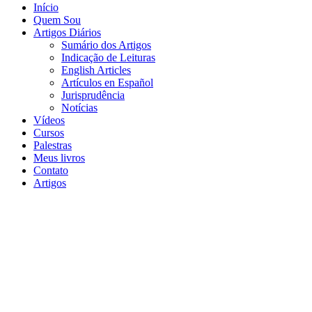
Início
Quem Sou
Artigos Diários
Sumário dos Artigos
Indicação de Leituras
English Articles
Artículos en Español
Jurisprudência
Notícias
Vídeos
Cursos
Palestras
Meus livros
Contato
Artigos