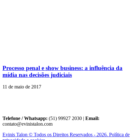
Processo penal e show business: a influência da
mídia nas decisões judiciais
11 de maio de 2017
Telefone / Whatsapp:
(51) 99927 2030 |
Email:
contato@evinistalon.com
Evinis Talon © Todos os Direitos Reservados - 2026. Política de