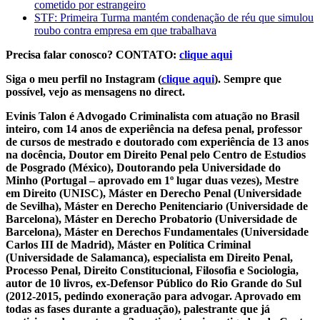
cometido por estrangeiro
STF: Primeira Turma mantém condenação de réu que simulou
roubo contra empresa em que trabalhava
Precisa falar conosco? CONTATO:
clique aqui
Siga o meu perfil no Instagram (
clique aqui
). Sempre que
possível, vejo as mensagens no direct.
Evinis Talon é Advogado Criminalista com atuação no Brasil
inteiro, com 14 anos de experiência na defesa penal, professor
de cursos de mestrado e doutorado com experiência de 13 anos
na docência, Doutor em Direito Penal pelo Centro de Estudios
de Posgrado (México), Doutorando pela Universidade do
Minho (Portugal – aprovado em 1º lugar duas vezes), Mestre
em Direito (UNISC), Máster en Derecho Penal (Universidade
de Sevilha), Máster en Derecho Penitenciario (Universidade de
Barcelona), Máster en Derecho Probatorio (Universidade de
Barcelona), Máster en Derechos Fundamentales (Universidade
Carlos III de Madrid), Máster en Política Criminal
(Universidade de Salamanca), especialista em Direito Penal,
Processo Penal, Direito Constitucional, Filosofia e Sociologia,
autor de 10 livros, ex-Defensor Público do Rio Grande do Sul
(2012-2015, pedindo exoneração para advogar. Aprovado em
todas as fases durante a graduação), palestrante que já