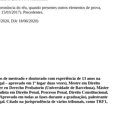
 pronúncia do réu, quando presentes outros elementos de prova,
5/03/2017). Precedentes.
2020, DJe 18/06/2020)
sos de mestrado e doutorado com experiência de 13 anos na
al – aprovado em 1º lugar duas vezes), Mestre em Direito
er en Derecho Probatorio (Universidade de Barcelona), Máster
ista em Direito Penal, Processo Penal, Direito Constitucional,
 Aprovado em todas as fases durante a graduação), palestrante
gal. Citado na jurisprudência de vários tribunais, como TRF1,