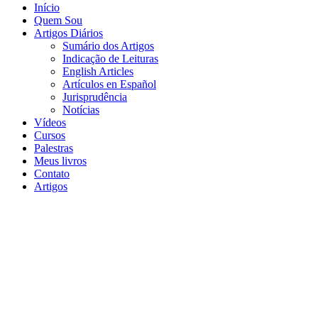
Início
Quem Sou
Artigos Diários
Sumário dos Artigos
Indicação de Leituras
English Articles
Artículos en Español
Jurisprudência
Notícias
Vídeos
Cursos
Palestras
Meus livros
Contato
Artigos