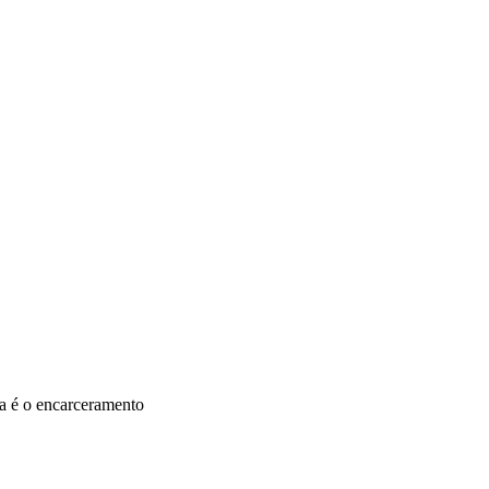
ma é o encarceramento