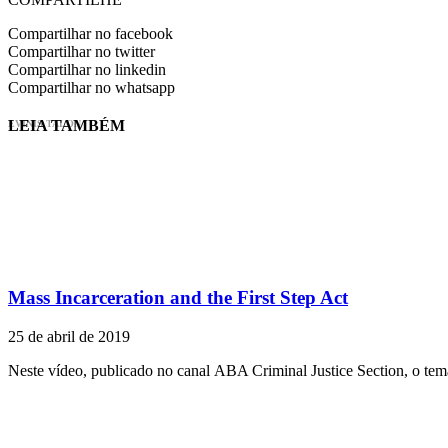
Compartilhar no facebook
Compartilhar no twitter
Compartilhar no linkedin
Compartilhar no whatsapp
LEIA TAMBÉM
EVINIS TALON
Mass Incarceration and the First Step Act
25 de abril de 2019
Neste vídeo, publicado no canal ABA Criminal Justice Section, o te