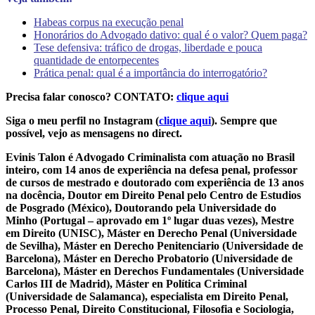
Habeas corpus na execução penal
Honorários do Advogado dativo: qual é o valor? Quem paga?
Tese defensiva: tráfico de drogas, liberdade e pouca
quantidade de entorpecentes
Prática penal: qual é a importância do interrogatório?
Precisa falar conosco? CONTATO:
clique aqui
Siga o meu perfil no Instagram (
clique aqui
). Sempre que
possível, vejo as mensagens no direct.
Evinis Talon é Advogado Criminalista com atuação no Brasil
inteiro, com 14 anos de experiência na defesa penal, professor
de cursos de mestrado e doutorado com experiência de 13 anos
na docência, Doutor em Direito Penal pelo Centro de Estudios
de Posgrado (México), Doutorando pela Universidade do
Minho (Portugal – aprovado em 1º lugar duas vezes), Mestre
em Direito (UNISC), Máster en Derecho Penal (Universidade
de Sevilha), Máster en Derecho Penitenciario (Universidade de
Barcelona), Máster en Derecho Probatorio (Universidade de
Barcelona), Máster en Derechos Fundamentales (Universidade
Carlos III de Madrid), Máster en Política Criminal
(Universidade de Salamanca), especialista em Direito Penal,
Processo Penal, Direito Constitucional, Filosofia e Sociologia,