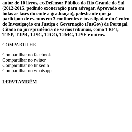
autor de 10 livros, ex-Defensor Público do Rio Grande do Sul
(2012-2015, pedindo exoneração para advogar. Aprovado em
todas as fases durante a graduação), palestrante que já
participou de eventos em 3 continentes e investigador do Centro
de Investigação em Justiça e Governação (JusGov) de Portugal.
Citado na jurisprudência de vários tribunais, como TRF1,
TJSP, TJPR, TJSC, TJGO, TJMG, TJSE e outros.
COMPARTILHE
Compartilhar no facebook
Compartilhar no twitter
Compartilhar no linkedin
Compartilhar no whatsapp
LEIA TAMBÉM
EVINIS TALON