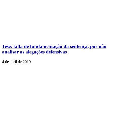
Tese: falta de fundamentação da sentença, por não
analisar as alegações defensivas
4 de abril de 2019