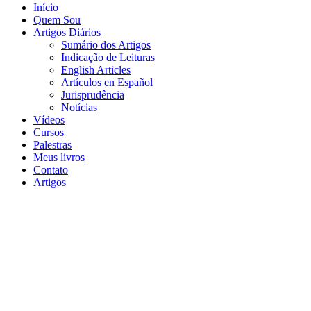
Início
Quem Sou
Artigos Diários
Sumário dos Artigos
Indicação de Leituras
English Articles
Artículos en Español
Jurisprudência
Notícias
Vídeos
Cursos
Palestras
Meus livros
Contato
Artigos