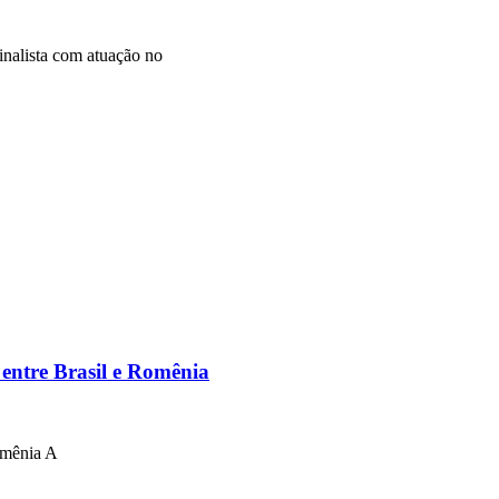
nalista com atuação no
 entre Brasil e Romênia
Romênia A