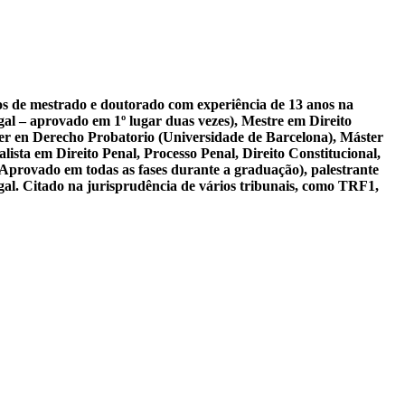
sos de mestrado e doutorado com experiência de 13 anos na
al – aprovado em 1º lugar duas vezes), Mestre em Direito
er en Derecho Probatorio (Universidade de Barcelona), Máster
ista em Direito Penal, Processo Penal, Direito Constitucional,
 Aprovado em todas as fases durante a graduação), palestrante
gal. Citado na jurisprudência de vários tribunais, como TRF1,