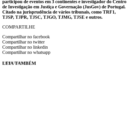
participou de eventos em 3 continentes e investigador do Centro
de Investigação em Justiça e Governação (JusGov) de Portugal.
Citado na jurisprudência de vários tribunais, como TRF1,
TJSP, TJPR, TJSC, TJGO, TJMG, TJSE e outros.
COMPARTILHE
Compartilhar no facebook
Compartilhar no twitter
Compartilhar no linkedin
Compartilhar no whatsapp
LEIA TAMBÉM
EVINIS TALON