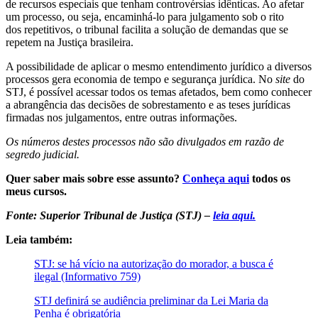
de
recursos especiais
que tenham controvérsias idênticas. Ao afetar
um processo, ou seja, encaminhá-lo para julgamento sob o rito
dos
repetitivos
, o tribunal facilita a solução de demandas que se
repetem na Justiça brasileira.
A possibilidade de aplicar o mesmo entendimento jurídico a diversos
processos gera economia de tempo e segurança jurídica. No
site
do
STJ, é possível acessar todos os temas afetados, bem como conhecer
a abrangência das decisões de sobrestamento e as teses jurídicas
firmadas nos julgamentos, entre outras informações.
Os números destes processos não são divulgados em razão de
segredo judicial.
Quer saber mais sobre esse assunto?
Conheça aqui
todos os
meus cursos.
Fonte: Superior Tribunal de Justiça (STJ) –
leia aqui.
Leia também:
STJ: se há vício na autorização do morador, a busca é
ilegal (Informativo 759)
STJ definirá se audiência preliminar da Lei Maria da
Penha é obrigatória