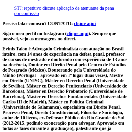
STJ: repetitivo discute aplicação de atenuante da pena
por confissão
Precisa falar conosco? CONTATO:
clique aqui
Siga o meu perfil no Instagram (
clique aqui
). Sempre que
possível, vejo as mensagens no direct.
Evinis Talon é Advogado Criminalista com atuação no Brasil
inteiro, com 14 anos de experiência na defesa penal, professor
de cursos de mestrado e doutorado com experiência de 13 anos
na docência, Doutor em Direito Penal pelo Centro de Estudios
de Posgrado (México), Doutorando pela Universidade do
Minho (Portugal – aprovado em 1º lugar duas vezes), Mestre
em Direito (UNISC), Máster en Derecho Penal (Universidade
de Sevilha), Máster en Derecho Penitenciario (Universidade de
Barcelona), Máster en Derecho Probatorio (Universidade de
Barcelona), Máster en Derechos Fundamentales (Universidade
Carlos III de Madrid), Máster en Política Criminal
(Universidade de Salamanca), especialista em Direito Penal,
Processo Penal, Direito Constitucional, Filosofia e Sociologia,
autor de 10 livros, ex-Defensor Público do Rio Grande do Sul
(2012-2015, pedindo exoneração para advogar. Aprovado em
todas as fases durante a graduação), palestrante que já