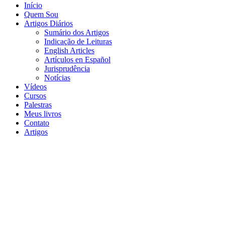
Início
Quem Sou
Artigos Diários
Sumário dos Artigos
Indicação de Leituras
English Articles
Artículos en Español
Jurisprudência
Notícias
Vídeos
Cursos
Palestras
Meus livros
Contato
Artigos