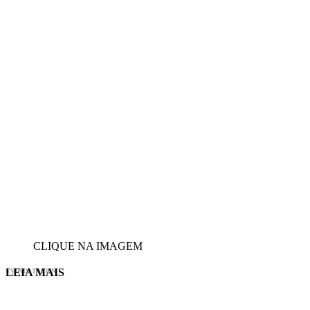
CLIQUE NA IMAGEM
LEIA MAIS
EVINIS TALON