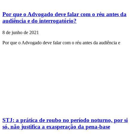
Por que o Advogado deve falar com o réu antes da
audiência e do interrogatório?
8 de junho de 2021
Por que o Advogado deve falar com o réu antes da audiência e
STJ: a prática de roubo no período noturno, por si
só, não justifica a exasperação da pena-base