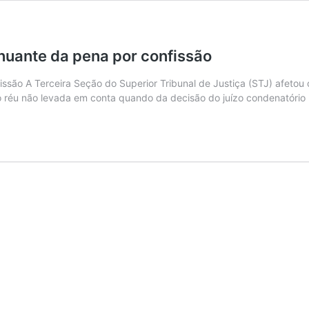
enuante da pena por confissão
issão A Terceira Seção do Superior Tribunal de Justiça (STJ) afetou
o do réu não levada em conta quando da decisão do juízo condenatór