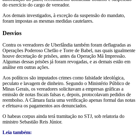
do exercício do cargo de vereador.
Aos demais investigados, à exceção da suspensão do mandato,
foram impostas as mesmas medidas cautelares.
Desv​​ios
Contra os vereadores de Uberlândia também foram deflagradas as
Operações Poderoso Chefão e Torre de Babel, nas quais igualmente
houve decretação de prisões, antes da Operação Má Impressão.
Algumas dessas prisões já foram revogadas, e as demais estão em
análise em outras ações.
Aos políticos são imputados crimes como falsidade ideológica,
peculato e lavagem de dinheiro. Segundo o Ministério Público de
Minas Gerais, os vereadores solicitavam a empresas gráficas a
emissão de notas fiscais falsas e, depois, protocolavam pedidos de
reembolso. A Câmara fazia uma verificação apenas formal das notas
e efetuava os pagamentos aos denunciados.
O habeas corpus ainda terá tramitação no STJ, sob relatoria do
ministro Sebastião Reis Júnior.
Leia também: