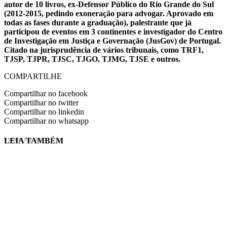
autor de 10 livros, ex-Defensor Público do Rio Grande do Sul
(2012-2015, pedindo exoneração para advogar. Aprovado em
todas as fases durante a graduação), palestrante que já
participou de eventos em 3 continentes e investigador do Centro
de Investigação em Justiça e Governação (JusGov) de Portugal.
Citado na jurisprudência de vários tribunais, como TRF1,
TJSP, TJPR, TJSC, TJGO, TJMG, TJSE e outros.
COMPARTILHE
Compartilhar no facebook
Compartilhar no twitter
Compartilhar no linkedin
Compartilhar no whatsapp
LEIA TAMBÉM
EVINIS TALON