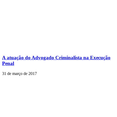
A atuação do Advogado Criminalista na Execução
Penal
31 de março de 2017