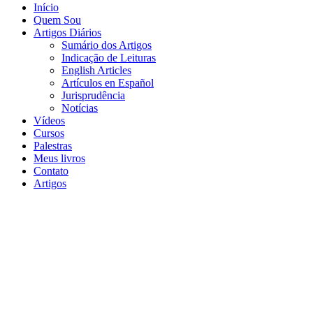
Início
Quem Sou
Artigos Diários
Sumário dos Artigos
Indicação de Leituras
English Articles
Artículos en Español
Jurisprudência
Notícias
Vídeos
Cursos
Palestras
Meus livros
Contato
Artigos