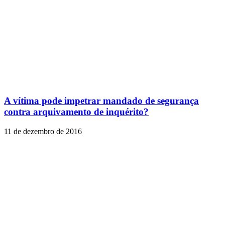
A vítima pode impetrar mandado de segurança
contra arquivamento de inquérito?
11 de dezembro de 2016