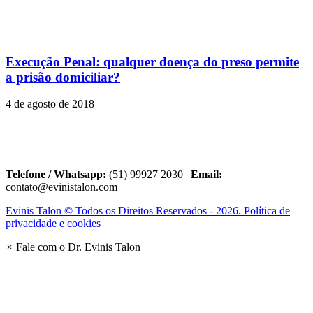
Execução Penal: qualquer doença do preso permite
a prisão domiciliar?
4 de agosto de 2018
Telefone / Whatsapp:
(51) 99927 2030 |
Email:
contato@evinistalon.com
Evinis Talon © Todos os Direitos Reservados - 2026. Política de
privacidade e cookies
×
Fale com o Dr. Evinis Talon