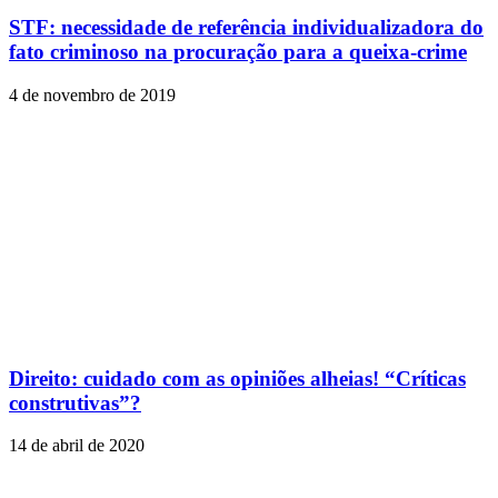
STF: necessidade de referência individualizadora do
fato criminoso na procuração para a queixa-crime
4 de novembro de 2019
Direito: cuidado com as opiniões alheias! “Críticas
construtivas”?
14 de abril de 2020