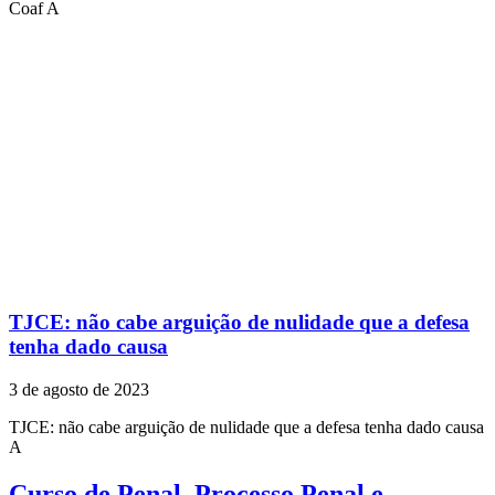
Coaf ​A
TJCE: não cabe arguição de nulidade que a defesa
tenha dado causa
3 de agosto de 2023
TJCE: não cabe arguição de nulidade que a defesa tenha dado causa
A
Curso de Penal, Processo Penal e