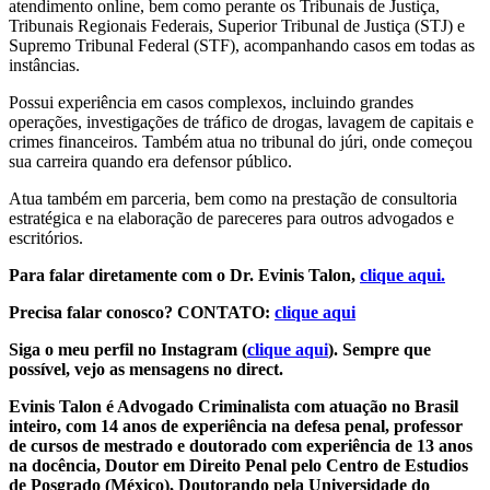
atendimento online, bem como perante os Tribunais de Justiça,
Tribunais Regionais Federais, Superior Tribunal de Justiça (STJ) e
Supremo Tribunal Federal (STF), acompanhando casos em todas as
instâncias.
Possui experiência em casos complexos, incluindo grandes
operações, investigações de tráfico de drogas, lavagem de capitais e
crimes financeiros. Também atua no tribunal do júri, onde começou
sua carreira quando era defensor público.
Atua também em parceria, bem como na prestação de consultoria
estratégica e na elaboração de pareceres para outros advogados e
escritórios.
Para falar diretamente com o Dr. Evinis Talon,
clique aqui.
Precisa falar conosco? CONTATO:
clique aqui
Siga o meu perfil no Instagram (
clique aqui
). Sempre que
possível, vejo as mensagens no direct.
Evinis Talon é Advogado Criminalista com atuação no Brasil
inteiro, com 14 anos de experiência na defesa penal, professor
de cursos de mestrado e doutorado com experiência de 13 anos
na docência, Doutor em Direito Penal pelo Centro de Estudios
de Posgrado (México), Doutorando pela Universidade do