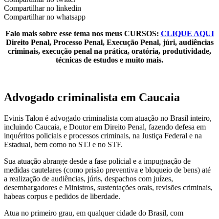
Compartilhar no linkedin
Compartilhar no whatsapp
Falo mais sobre esse tema nos meus CURSOS:
CLIQUE AQUI
Direito Penal, Processo Penal, Execução Penal, júri, audiências
criminais, execução penal na prática, oratória, produtividade,
técnicas de estudos e muito mais.
Advogado criminalista em Caucaia
Evinis Talon é advogado criminalista com atuação no Brasil inteiro,
incluindo Caucaia, e Doutor em Direito Penal, fazendo defesa em
inquéritos policiais e processos criminais, na Justiça Federal e na
Estadual, bem como no STJ e no STF.
Sua atuação abrange desde a fase policial e a impugnação de
medidas cautelares (como prisão preventiva e bloqueio de bens) até
a realização de audiências, júris, despachos com juízes,
desembargadores e Ministros, sustentações orais, revisões criminais,
habeas corpus e pedidos de liberdade.
Atua no primeiro grau, em qualquer cidade do Brasil, com