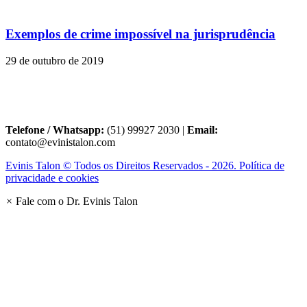
Exemplos de crime impossível na jurisprudência
29 de outubro de 2019
Telefone / Whatsapp:
(51) 99927 2030 |
Email:
contato@evinistalon.com
Evinis Talon © Todos os Direitos Reservados - 2026. Política de
privacidade e cookies
×
Fale com o Dr. Evinis Talon