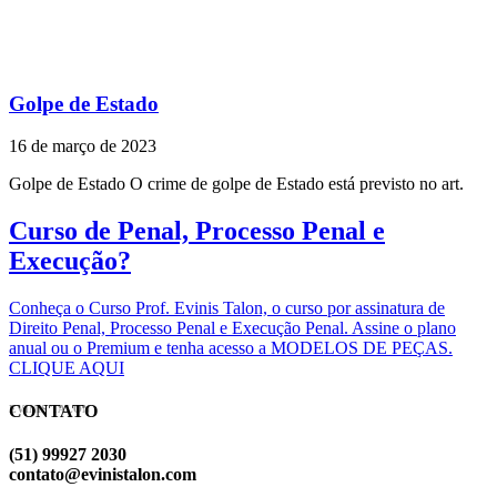
Golpe de Estado
16 de março de 2023
Golpe de Estado O crime de golpe de Estado está previsto no art.
Curso de Penal, Processo Penal e
Execução?
Conheça o Curso Prof. Evinis Talon, o curso por assinatura de
Direito Penal, Processo Penal e Execução Penal. Assine o plano
anual ou o Premium e tenha acesso a MODELOS DE PEÇAS.
CLIQUE AQUI
CONTATO
EVINIS TALON
(51) 99927 2030
contato@evinistalon.com