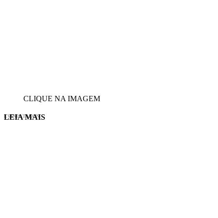
CLIQUE NA IMAGEM
LEIA MAIS
EVINIS TALON