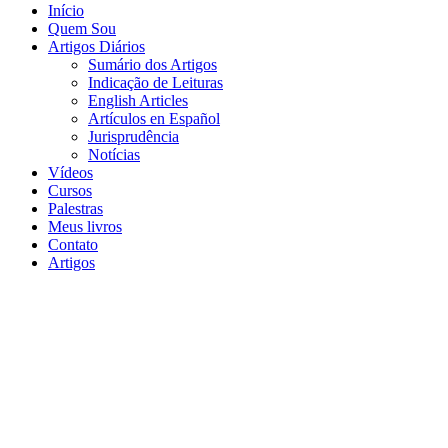
Início
Quem Sou
Artigos Diários
Sumário dos Artigos
Indicação de Leituras
English Articles
Artículos en Español
Jurisprudência
Notícias
Vídeos
Cursos
Palestras
Meus livros
Contato
Artigos