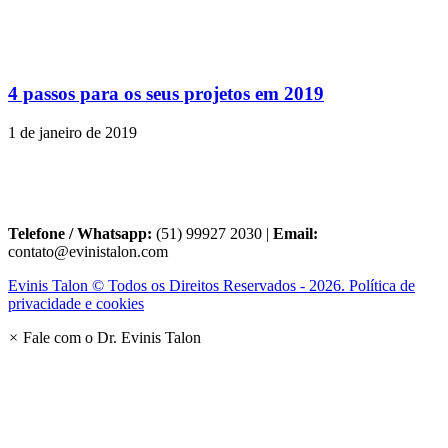
4 passos para os seus projetos em 2019
1 de janeiro de 2019
Telefone / Whatsapp:
(51) 99927 2030 |
Email:
contato@evinistalon.com
Evinis Talon © Todos os Direitos Reservados - 2026. Política de
privacidade e cookies
×
Fale com o Dr. Evinis Talon