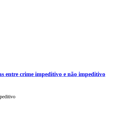
s entre crime impeditivo e não impeditivo
peditivo