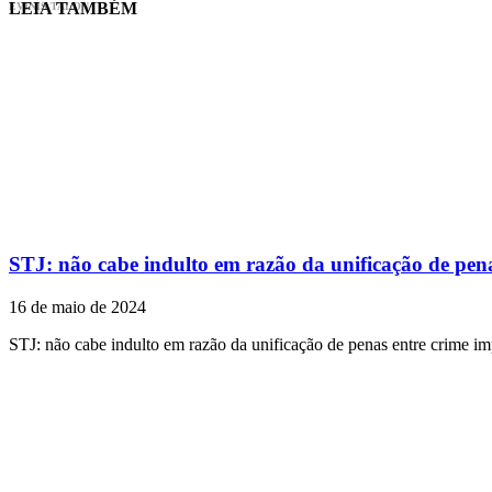
LEIA TAMBÉM
EVINIS TALON
STJ: não cabe indulto em razão da unificação de pena
16 de maio de 2024
STJ: não cabe indulto em razão da unificação de penas entre crime im