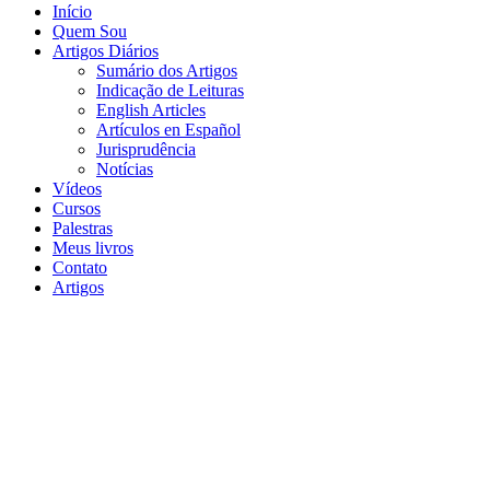
Início
Quem Sou
Artigos Diários
Sumário dos Artigos
Indicação de Leituras
English Articles
Artículos en Español
Jurisprudência
Notícias
Vídeos
Cursos
Palestras
Meus livros
Contato
Artigos