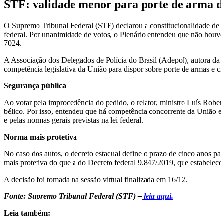
STF: validade menor para porte de arma d
O Supremo Tribunal Federal (STF) declarou a constitucionalidade de n
federal. Por unanimidade de votos, o Plenário entendeu que não houve
7024.
A Associação dos Delegados de Polícia do Brasil (Adepol), autora da a
competência legislativa da União para dispor sobre porte de armas e
Segurança pública
Ao votar pela improcedência do pedido, o relator, ministro Luís Robe
bélico. Por isso, entendeu que há competência concorrente da União e 
e pelas normas gerais previstas na lei federal.
Norma mais protetiva
No caso dos autos, o decreto estadual define o prazo de cinco anos pa
mais protetiva do que a do Decreto federal 9.847/2019, que estabelec
A decisão foi tomada na sessão virtual finalizada em 16/12.
Fonte: Supremo Tribunal Federal (STF) –
leia aqui.
Leia também: