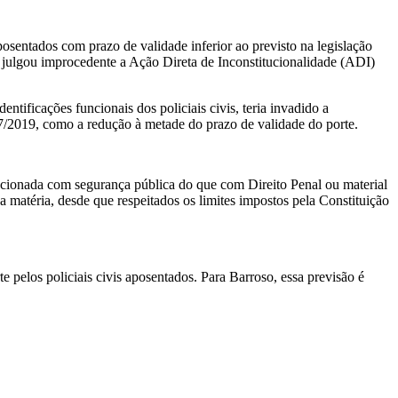
osentados com prazo de validade inferior ao previsto na legislação
e julgou improcedente a Ação Direta de Inconstitucionalidade (ADI)
tificações funcionais dos policiais civis, teria invadido a
47/2019, como a redução à metade do prazo de validade do porte.
elacionada com segurança pública do que com Direito Penal ou material
a matéria, desde que respeitados os limites impostos pela Constituição
e pelos policiais civis aposentados. Para Barroso, essa previsão é