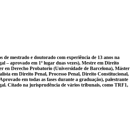
sos de mestrado e doutorado com experiência de 13 anos na
al – aprovado em 1º lugar duas vezes), Mestre em Direito
er en Derecho Probatorio (Universidade de Barcelona), Máster
ista em Direito Penal, Processo Penal, Direito Constitucional,
 Aprovado em todas as fases durante a graduação), palestrante
gal. Citado na jurisprudência de vários tribunais, como TRF1,