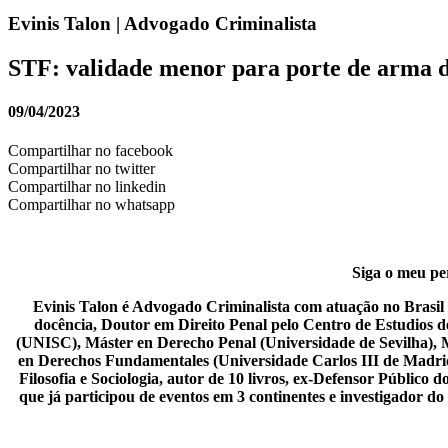
Evinis Talon | Advogado Criminalista
STF: validade menor para porte de arma d
09/04/2023
Compartilhar no facebook
Compartilhar no twitter
Compartilhar no linkedin
Compartilhar no whatsapp
Siga o meu per
Evinis Talon é Advogado Criminalista com atuação no Brasil i
docência, Doutor em Direito Penal pelo Centro de Estudios 
(UNISC), Máster en Derecho Penal (Universidade de Sevilha), 
en Derechos Fundamentales (Universidade Carlos III de Madrid),
Filosofia e Sociologia, autor de 10 livros, ex-Defensor Públic
que já participou de eventos em 3 continentes e investigador d