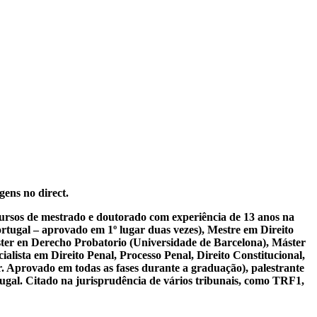
gens no direct.
 cursos de mestrado e doutorado com experiência de 13 anos na
tugal – aprovado em 1º lugar duas vezes), Mestre em Direito
ter en Derecho Probatorio (Universidade de Barcelona), Máster
lista em Direito Penal, Processo Penal, Direito Constitucional,
r. Aprovado em todas as fases durante a graduação), palestrante
tugal. Citado na jurisprudência de vários tribunais, como TRF1,