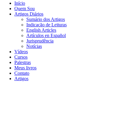
Início
Quem Sou
Artigos Diários
Sumário dos Artigos
Indicação de Leituras
English Articles
Artículos en Español
Jurisprudência
Notícias
Vídeos
Cursos
Palestras
Meus livros
Contato
Artigos