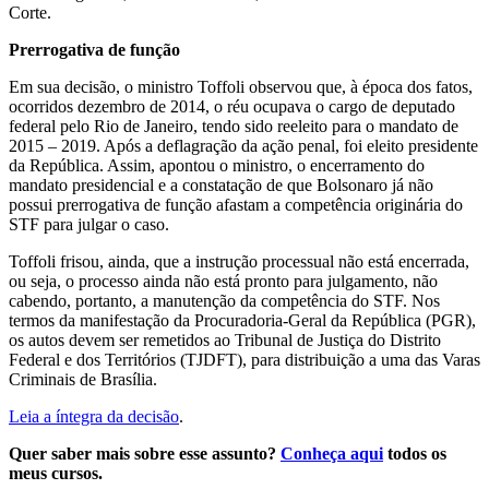
Corte.
Prerrogativa de função
Em sua decisão, o ministro Toffoli observou que, à época dos fatos,
ocorridos dezembro de 2014, o réu ocupava o cargo de deputado
federal pelo Rio de Janeiro, tendo sido reeleito para o mandato de
2015 – 2019. Após a deflagração da ação penal, foi eleito presidente
da República. Assim, apontou o ministro, o encerramento do
mandato presidencial e a constatação de que Bolsonaro já não
possui prerrogativa de função afastam a competência originária do
STF para julgar o caso.
Toffoli frisou, ainda, que a instrução processual não está encerrada,
ou seja, o processo ainda não está pronto para julgamento, não
cabendo, portanto, a manutenção da competência do STF. Nos
termos da manifestação da Procuradoria-Geral da República (PGR),
os autos devem ser remetidos ao Tribunal de Justiça do Distrito
Federal e dos Territórios (TJDFT), para distribuição a uma das Varas
Criminais de Brasília.
Leia a íntegra da decisão
.
Quer saber mais sobre esse assunto?
Conheça aqui
todos os
meus cursos.