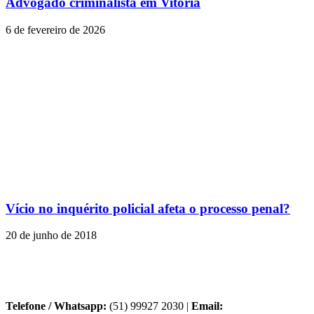
Advogado criminalista em Vitória
6 de fevereiro de 2026
Vício no inquérito policial afeta o processo penal?
20 de junho de 2018
Telefone / Whatsapp:
(51) 99927 2030 |
Email: