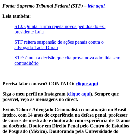
Fonte: Supremo Tribunal Federal (STF) –
leia aqui.
Leia também:
STJ: Quinta Turma rejeita novos pedidos do ex-
presidente Lula
STF reitera suspensão de ações penais contra o
advogado Tacla Duran
STF: é nula a decisão que cita prova nova admitida sem
contraditório
Precisa falar conosco? CONTATO:
clique aqui
Siga o meu perfil no Instagram (
clique aqui
). Sempre que
possível, vejo as mensagens no direct.
Evinis Talon é Advogado Criminalista com atuação no Brasil
inteiro, com 14 anos de experiência na defesa penal, professor
de cursos de mestrado e doutorado com experiência de 13 anos
na docência, Doutor em Direito Penal pelo Centro de Estudios
de Posgrado (México), Doutorando pela Universidade do