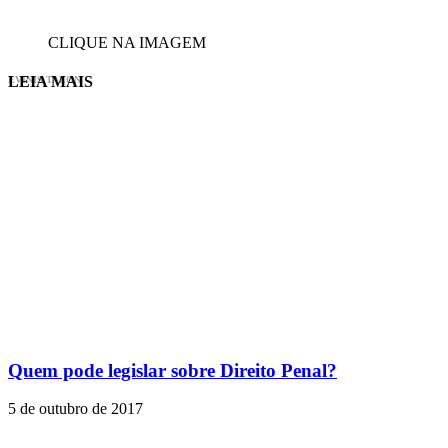
CLIQUE NA IMAGEM
LEIA MAIS
EVINIS TALON
Quem pode legislar sobre Direito Penal?
5 de outubro de 2017