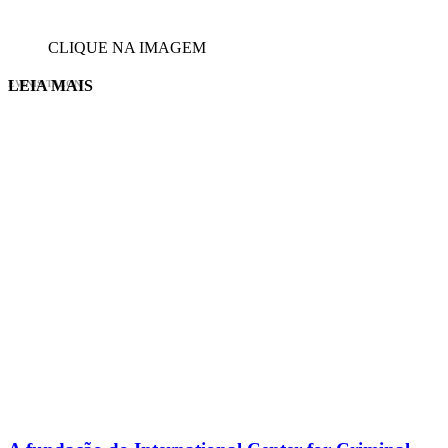
CLIQUE NA IMAGEM
LEIA MAIS
EVINIS TALON