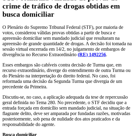
crime de tráfico de drogas obtidas em
busca domiciliar
O Plenário do Supremo Tribunal Federal (STF), por maioria de
votos, considerou válidas provas obtidas a partir de busca e
apreensão domiciliar sem mandado judicial que resultaram na
apreensão de grande quantidade de drogas. A decisão foi tomada na
sessão virtual encerrada em 14/2, no julgamento de embargos de
divergência no Recurso Extraordinário
(RE) 1492256
.
Esses embargos são cabíveis contra decisão de Turma que, em
recurso extraordinário, diverge do entendimento de outra Turma ou
do Plenário na interpretação do direito federal. No caso, foi
reformada uma decisão da Segunda Turma que divergia de um
precedente da Primeira.
Discutiu-se, no caso, a aplicação adequada da tese de repercussão
geral definida no Tema 280. No precedente, o STF decidiu que a
entrada forçada em domicílio sem mandado judicial, na situação de
flagrante delito, deve ser amparada por fundadas razões, motivadas
posteriormente, sob pena de nulidade dos atos praticados e da
responsabilidade do agente.
Busca domiciliar