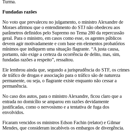
Turma.
Fundadas razões
No voto que prevaleceu no julgamento, o ministro Alexandre de
Moraes afirmou que o entendimento do STJ não obedeceu aos
parâmetros definidos pelo Supremo no Tema 280 da repercussão
geral. Para o ministro, em casos como esse, os agentes públicos
devem agir motivadamente e com base em elementos probatórios
mínimos que indiquem uma situação flagrante. “A justa causa,
portanto, não exige a certeza da ocorrência de delito, mas, sim,
fundadas razões a respeito”, ressaltou.
Ele lembrou ainda que, segundo a jurisprudência do STF, os crimes
de tráfico de drogas e associação para o tráfico são de natureza
permanente, ou seja, o flagrante existe enquanto não cessar a
permanência.
No caso dos autos, para o ministro Alexandre, ficou claro que a
entrada no domicílio se amparou em razões devidamente
justificadas, como o nervosismo e a tentativa de fuga dos
envolvidos.
Ficaram vencidos os ministros Edson Fachin (relator) e Gilmar
Mendes, que consideram incabíveis os embargos de divergência.