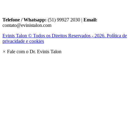
Telefone / Whatsapp:
(51) 99927 2030 |
Email:
contato@evinistalon.com
Evinis Talon © Todos os Direitos Reservados - 2026. Política de
privacidade e cookies
×
Fale com o Dr. Evinis Talon