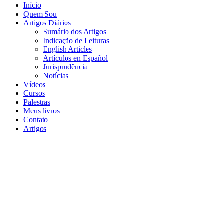
Início
Quem Sou
Artigos Diários
Sumário dos Artigos
Indicação de Leituras
English Articles
Artículos en Español
Jurisprudência
Notícias
Vídeos
Cursos
Palestras
Meus livros
Contato
Artigos