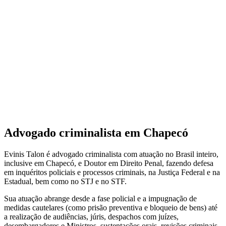
Advogado criminalista em Chapecó
Evinis Talon é advogado criminalista com atuação no Brasil inteiro,
inclusive em Chapecó, e Doutor em Direito Penal, fazendo defesa
em inquéritos policiais e processos criminais, na Justiça Federal e na
Estadual, bem como no STJ e no STF.
Sua atuação abrange desde a fase policial e a impugnação de
medidas cautelares (como prisão preventiva e bloqueio de bens) até
a realização de audiências, júris, despachos com juízes,
desembargadores e Ministros, sustentações orais, revisões criminais,