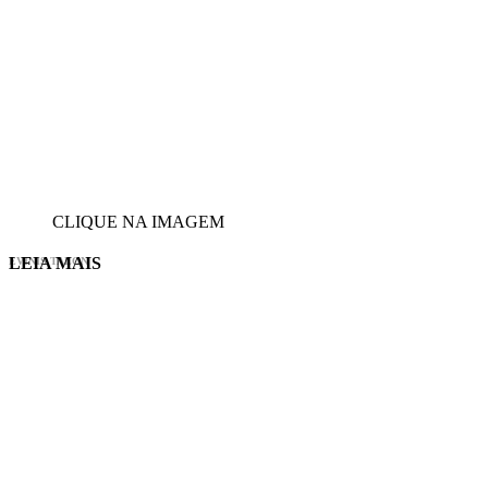
CLIQUE NA IMAGEM
LEIA MAIS
EVINIS TALON