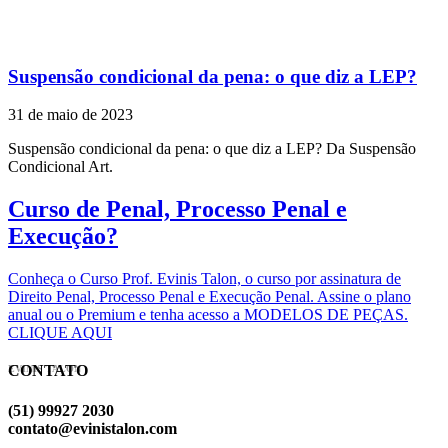
Suspensão condicional da pena: o que diz a LEP?
31 de maio de 2023
Suspensão condicional da pena: o que diz a LEP? Da Suspensão
Condicional Art.
Curso de Penal, Processo Penal e
Execução?
Conheça o Curso Prof. Evinis Talon, o curso por assinatura de
Direito Penal, Processo Penal e Execução Penal. Assine o plano
anual ou o Premium e tenha acesso a MODELOS DE PEÇAS.
CLIQUE AQUI
CONTATO
EVINIS TALON
(51) 99927 2030
contato@evinistalon.com