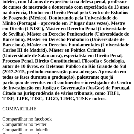
inteiro, com 14 anos de experiência na defesa penal, professor
de cursos de mestrado e doutorado com experiência de 13 anos
na docência, Doutor em Direito Penal pelo Centro de Estudios
de Posgrado (México), Doutorando pela Universidade do
Minho (Portugal – aprovado em 1º lugar duas vezes), Mestre
em Direito (UNISC), Máster en Derecho Penal (Universidade
de Sevilha), Máster en Derecho Penitenciario (Universidade de
Barcelona), Máster en Derecho Probatorio (Universidade de
Barcelona), Máster en Derechos Fundamentales (Universidade
Carlos III de Madrid), Máster en Política Criminal
(Universidade de Salamanca), especialista em Direito Penal,
Processo Penal, Direito Constitucional, Filosofia e Sociologia,
autor de 10 livros, ex-Defensor Público do Rio Grande do Sul
(2012-2015, pedindo exoneração para advogar. Aprovado em
todas as fases durante a graduação), palestrante que já
participou de eventos em 3 continentes e investigador do Centro
de Investigação em Justiça e Governação (JusGov) de Portugal.
Citado na jurisprudência de vários tribunais, como TRF1,
TJSP, TJPR, TJSC, TJGO, TJMG, TJSE e outros.
COMPARTILHE
Compartilhar no facebook
Compartilhar no twitter
Compartilhar no linkedin