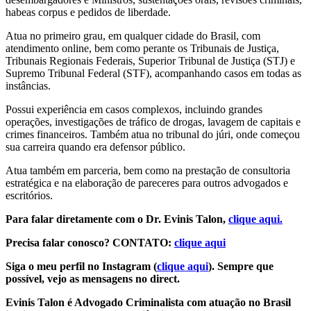
habeas corpus e pedidos de liberdade.
Atua no primeiro grau, em qualquer cidade do Brasil, com
atendimento online, bem como perante os Tribunais de Justiça,
Tribunais Regionais Federais, Superior Tribunal de Justiça (STJ) e
Supremo Tribunal Federal (STF), acompanhando casos em todas as
instâncias.
Possui experiência em casos complexos, incluindo grandes
operações, investigações de tráfico de drogas, lavagem de capitais e
crimes financeiros. Também atua no tribunal do júri, onde começou
sua carreira quando era defensor público.
Atua também em parceria, bem como na prestação de consultoria
estratégica e na elaboração de pareceres para outros advogados e
escritórios.
Para falar diretamente com o Dr. Evinis Talon,
clique aqui.
Precisa falar conosco? CONTATO:
clique aqui
Siga o meu perfil no Instagram (
clique aqui
). Sempre que
possível, vejo as mensagens no direct.
Evinis Talon é Advogado Criminalista com atuação no Brasil