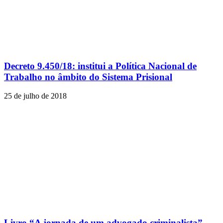
Decreto 9.450/18: institui a Política Nacional de
Trabalho no âmbito do Sistema Prisional
25 de julho de 2018
Livro “A jornada de um advogado criminalista”