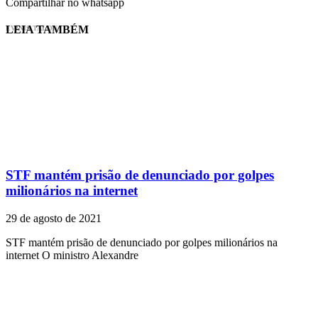
Compartilhar no whatsapp
LEIA TAMBÉM
EVINIS TALON
STF mantém prisão de denunciado por golpes
milionários na internet
29 de agosto de 2021
STF mantém prisão de denunciado por golpes milionários na
internet O ministro Alexandre