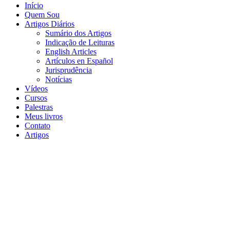
Início
Quem Sou
Artigos Diários
Sumário dos Artigos
Indicação de Leituras
English Articles
Artículos en Español
Jurisprudência
Notícias
Vídeos
Cursos
Palestras
Meus livros
Contato
Artigos