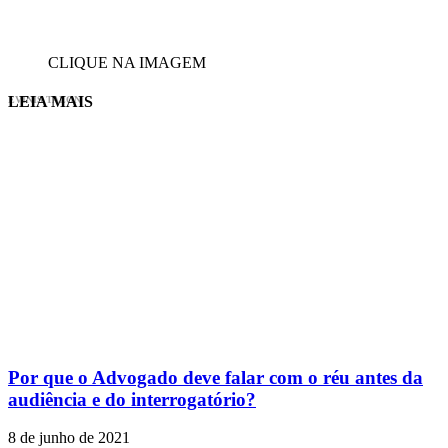
CLIQUE NA IMAGEM
LEIA MAIS
EVINIS TALON
Por que o Advogado deve falar com o réu antes da
audiência e do interrogatório?
8 de junho de 2021