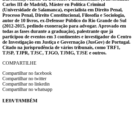
Carlos III de Madrid), Máster en Política Criminal
(Universidade de Salamanca), especialista em Direito Penal,
Processo Penal, Direito Constitucional, Filosofia e Sociologia,
autor de 10 livros, ex-Defensor Público do Rio Grande do Sul
(2012-2015, pedindo exoneração para advogar. Aprovado em
todas as fases durante a graduação), palestrante que já
participou de eventos em 3 continentes e investigador do Centro
de Investigação em Justiça e Governação (JusGov) de Portugal.
Citado na jurisprudência de vários tribunais, como TRF1,
TJSP, TJPR, TJSC, TJGO, TJMG, TJSE e outros.
COMPARTILHE
Compartilhar no facebook
Compartilhar no twitter
Compartilhar no linkedin
Compartilhar no whatsapp
LEIA TAMBÉM
EVINIS TALON