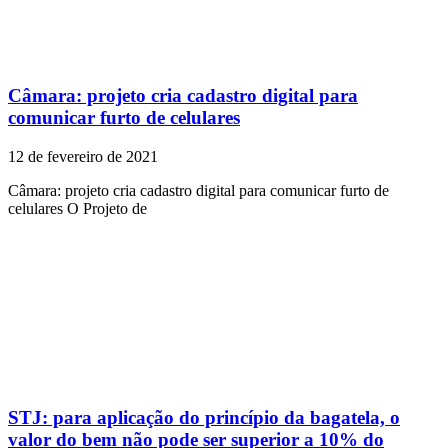
Câmara: projeto cria cadastro digital para
comunicar furto de celulares
12 de fevereiro de 2021
Câmara: projeto cria cadastro digital para comunicar furto de
celulares O Projeto de
STJ: para aplicação do princípio da bagatela, o
valor do bem não pode ser superior a 10% do