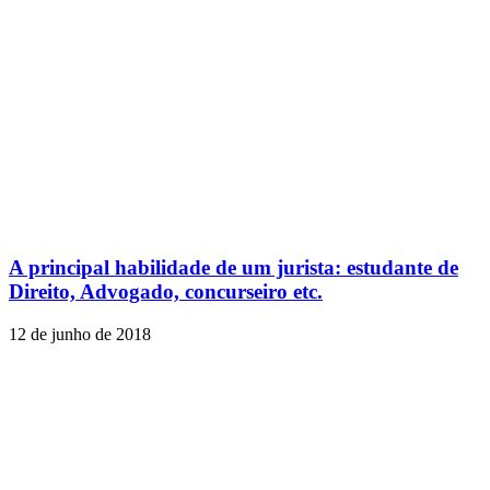
A principal habilidade de um jurista: estudante de
Direito, Advogado, concurseiro etc.
12 de junho de 2018