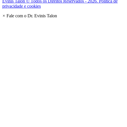
Evinis Talon © Todos os Direitos Reservados - 2026. Política de
privacidade e cookies
×
Fale com o Dr. Evinis Talon