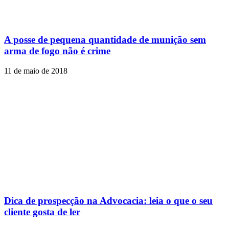
A posse de pequena quantidade de munição sem
arma de fogo não é crime
11 de maio de 2018
Dica de prospecção na Advocacia: leia o que o seu
cliente gosta de ler