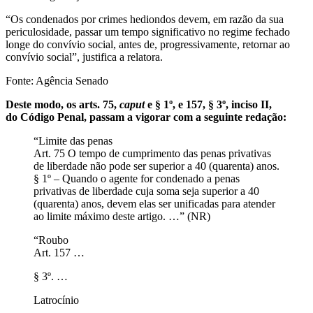
“Os condenados por crimes hediondos devem, em razão da sua
periculosidade, passar um tempo significativo no regime fechado
longe do convívio social, antes de, progressivamente, retornar ao
convívio social”, justifica a relatora.
Fonte: Agência Senado
Deste modo, os arts. 75,
caput
e § 1º, e 157, § 3º, inciso II,
do Código Penal, passam a vigorar com a seguinte redação:
“Limite das penas
Art. 75 O tempo de cumprimento das penas privativas
de liberdade não pode ser superior a 40 (quarenta) anos.
§ 1º – Quando o agente for condenado a penas
privativas de liberdade cuja soma seja superior a 40
(quarenta) anos, devem elas ser unificadas para atender
ao limite máximo deste artigo. …” (NR)
“Roubo
Art. 157 …
§ 3º. …
Latrocínio