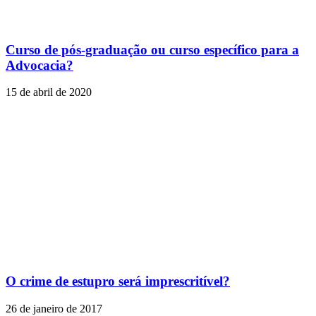
Curso de pós-graduação ou curso específico para a
Advocacia?
15 de abril de 2020
O crime de estupro será imprescritível?
26 de janeiro de 2017