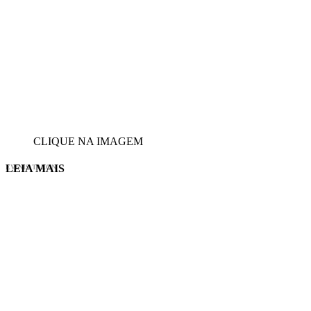
CLIQUE NA IMAGEM
LEIA MAIS
EVINIS TALON