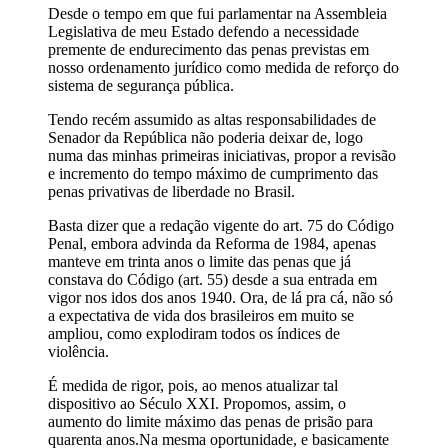
Desde o tempo em que fui parlamentar na Assembleia
Legislativa de meu Estado defendo a necessidade
premente de endurecimento das penas previstas em
nosso ordenamento jurídico como medida de reforço do
sistema de segurança pública.
Tendo recém assumido as altas responsabilidades de
Senador da República não poderia deixar de, logo
numa das minhas primeiras iniciativas, propor a revisão
e incremento do tempo máximo de cumprimento das
penas privativas de liberdade no Brasil.
Basta dizer que a redação vigente do art. 75 do Código
Penal, embora advinda da Reforma de 1984, apenas
manteve em trinta anos o limite das penas que já
constava do Código (art. 55) desde a sua entrada em
vigor nos idos dos anos 1940. Ora, de lá pra cá, não só
a expectativa de vida dos brasileiros em muito se
ampliou, como explodiram todos os índices de
violência.
É medida de rigor, pois, ao menos atualizar tal
dispositivo ao Século XXI. Propomos, assim, o
aumento do limite máximo das penas de prisão para
quarenta anos.Na mesma oportunidade, e basicamente