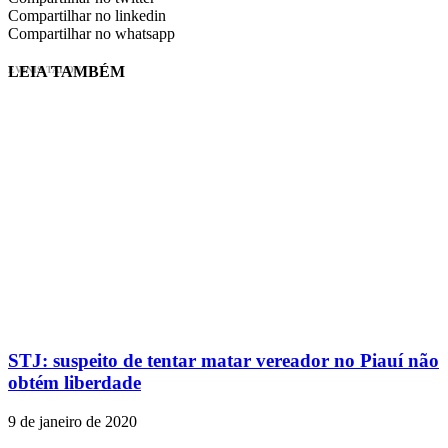
Compartilhar no linkedin
Compartilhar no whatsapp
LEIA TAMBÉM
EVINIS TALON
STJ: suspeito de tentar matar vereador no Piauí não
obtém liberdade
9 de janeiro de 2020