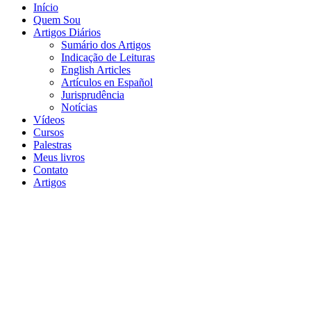
Início
Quem Sou
Artigos Diários
Sumário dos Artigos
Indicação de Leituras
English Articles
Artículos en Español
Jurisprudência
Notícias
Vídeos
Cursos
Palestras
Meus livros
Contato
Artigos