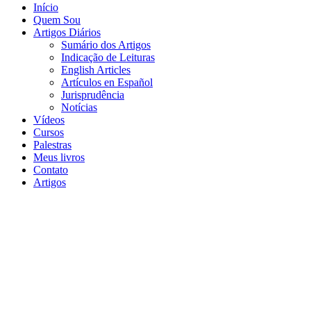
Início
Quem Sou
Artigos Diários
Sumário dos Artigos
Indicação de Leituras
English Articles
Artículos en Español
Jurisprudência
Notícias
Vídeos
Cursos
Palestras
Meus livros
Contato
Artigos