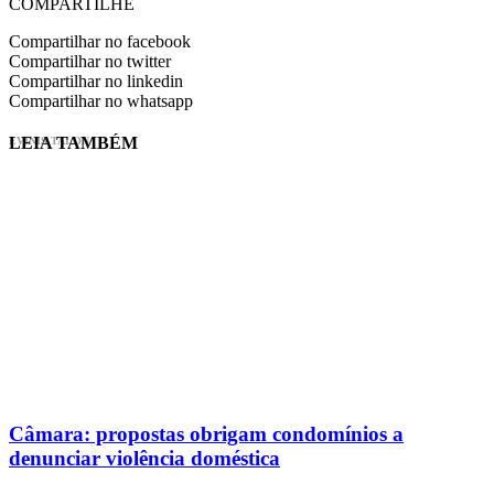
COMPARTILHE
Compartilhar no facebook
Compartilhar no twitter
Compartilhar no linkedin
Compartilhar no whatsapp
LEIA TAMBÉM
EVINIS TALON
Câmara: propostas obrigam condomínios a
denunciar violência doméstica