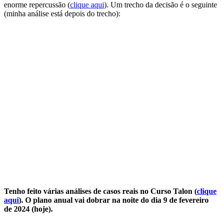
enorme repercussão (
clique aqui
). Um trecho da decisão é o seguinte
(minha análise está depois do trecho):
Tenho feito várias análises de casos reais no Curso Talon (
clique
aqui
). O plano anual vai dobrar na noite do dia 9 de fevereiro
de 2024 (hoje).