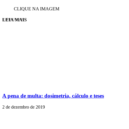
CLIQUE NA IMAGEM
LEIA MAIS
EVINIS TALON
A pena de multa: dosimetria, cálculo e teses
2 de dezembro de 2019