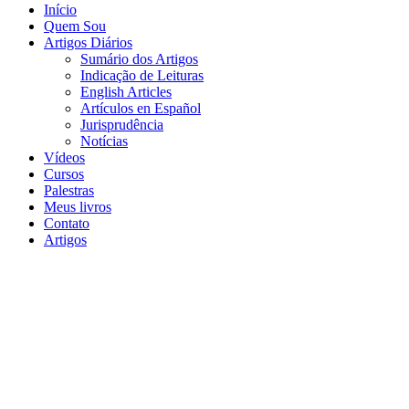
Início
Quem Sou
Artigos Diários
Sumário dos Artigos
Indicação de Leituras
English Articles
Artículos en Español
Jurisprudência
Notícias
Vídeos
Cursos
Palestras
Meus livros
Contato
Artigos