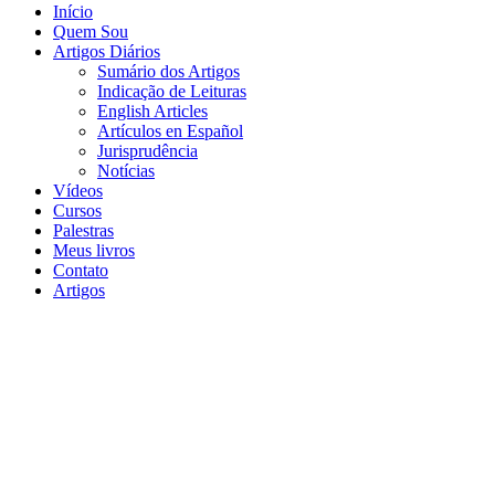
Início
Quem Sou
Artigos Diários
Sumário dos Artigos
Indicação de Leituras
English Articles
Artículos en Español
Jurisprudência
Notícias
Vídeos
Cursos
Palestras
Meus livros
Contato
Artigos