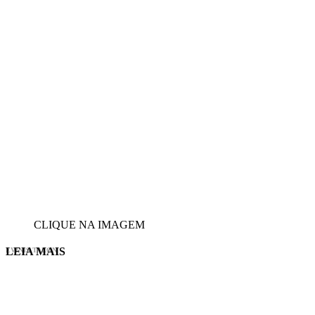
CLIQUE NA IMAGEM
LEIA MAIS
EVINIS TALON