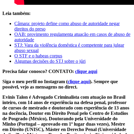
Leia também:
Câmara: projeto define como abuso de autoridade negar
direitos do preso
OAB: provimento regulamenta atuação em casos de abuso de
autoridade
STJ: Vara da violência doméstica é competente para julgar
abuso sexual
O STF e o habeas corpus
Algumas decisões do STJ sobre o júri
Precisa falar conosco? CONTATO:
clique aqui
Siga o meu perfil no Instagram (
clique aqui
). Sempre que
possível, vejo as mensagens no direct.
Evinis Talon é Advogado Criminalista com atuação no Brasil
inteiro, com 14 anos de experiência na defesa penal, professor
de cursos de mestrado e doutorado com experiência de 13 anos
na docência, Doutor em Direito Penal pelo Centro de Estudios
de Posgrado (México), Doutorando pela Universidade do
Minho (Portugal – aprovado em 1º lugar duas vezes), Mestre
em Direito (UNISC), Máster en Derecho Penal (Universidade