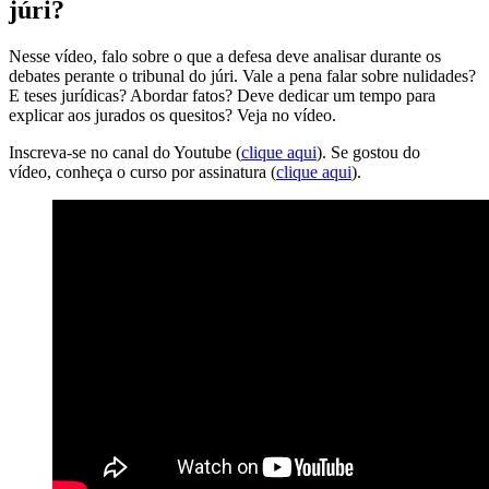
júri?
Nesse vídeo, falo sobre o que a defesa deve analisar durante os
debates perante o tribunal do júri. Vale a pena falar sobre nulidades?
E teses jurídicas? Abordar fatos? Deve dedicar um tempo para
explicar aos jurados os quesitos? Veja no vídeo.
Inscreva-se no canal do Youtube (
clique aqui
). Se gostou do
vídeo, conheça o curso por assinatura (
clique aqui
).