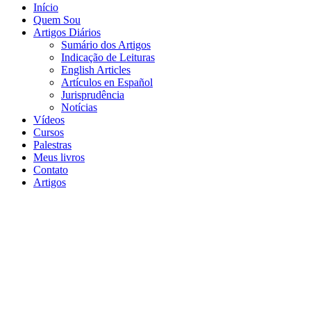
Início
Quem Sou
Artigos Diários
Sumário dos Artigos
Indicação de Leituras
English Articles
Artículos en Español
Jurisprudência
Notícias
Vídeos
Cursos
Palestras
Meus livros
Contato
Artigos