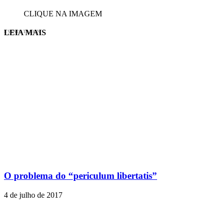
CLIQUE NA IMAGEM
LEIA MAIS
EVINIS TALON
O problema do “periculum libertatis”
4 de julho de 2017