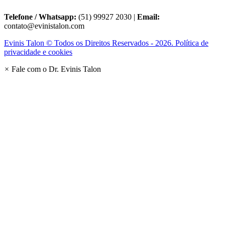
Telefone / Whatsapp:
(51) 99927 2030 |
Email:
contato@evinistalon.com
Evinis Talon © Todos os Direitos Reservados - 2026. Política de
privacidade e cookies
×
Fale com o Dr. Evinis Talon