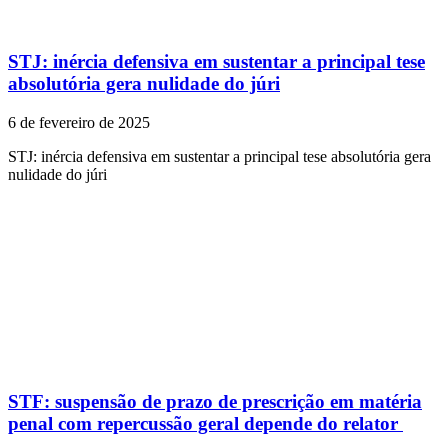
STJ: inércia defensiva em sustentar a principal tese
absolutória gera nulidade do júri
6 de fevereiro de 2025
STJ: inércia defensiva em sustentar a principal tese absolutória gera
nulidade do júri
STF: suspensão de prazo de prescrição em matéria
penal com repercussão geral depende do relator