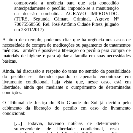
comprovada a urgência para que seja concedido
antecipadamente o pecúlio, impondo-se a manutenção
da decisão combatida. AGRAVO IMPROVIDO.
(TJ/RS, Segunda Câmara Criminal, Agravo Nº
70075568550, Rel. José Antônio Cidade Pitrez, julgado
em 23/11/2017)
A título de exemplo, podemos citar que há urgência nos casos de
necessidade de compra de medicações ou pagamento de tratamentos
médicos. Também é possível a liberação do pecúlio para compra de
materiais de higiene e para ajudar a família em suas necessidades
básicas.
Ainda, há discussão a respeito do tema no sentido da possibilidade
do pecúlio ser liberado quando o apenado encontra-se em
livramento condicional, haja vista que, nesse caso, está em
liberdade, ainda que mediante o cumprimento de determinadas
condições.
O Tribunal de Justiça do Rio Grande do Sul já decidiu pelo
cabimento da liberação do pecúlio em caso de livramento
condicional:
[…] Todavia, havendo notícias de deferimento
superveniente de liberdade condicional, resta