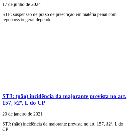
17 de junho de 2024
STF: suspensão de prazo de prescrição em matéria penal com
repercussão geral depende
STJ: (não) incidência da majorante prevista no art.
157, §2º, I, do CP
20 de janeiro de 2021
STJ: (não) incidência da majorante prevista no art. 157, §2º, I, do
CP