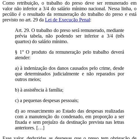
Como retribuição, o trabalho do preso deve ser remunerado em
valor não inferior a 3/4 do salário mínimo nacional. Nessa linha, o
pecúlio é o resultado da remuneração do trabalho do preso e está
previsto no art. 29 da
Lei de Execução Penal
:
Art. 29. O trabalho do preso será remunerado, mediante
prévia tabela, não podendo ser inferior a 3/4 (três
quartos) do salário mínimo.
§ 1° O produto da remuneração pelo trabalho deverá
atender:
a) à indenização dos danos causados pelo crime, desde
que determinados judicialmente e não reparados por
outros meios;
b) à assistência à família;
c) a pequenas despesas pessoais;
d) ao ressarcimento ao Estado das despesas realizadas
com a manutenção do condenado, em proporção a ser
fixada e sem prejuízo da destinação prevista nas letras
anteriores. […]
Esse valor, deduzidas as despesas que o preso tem obrigação de