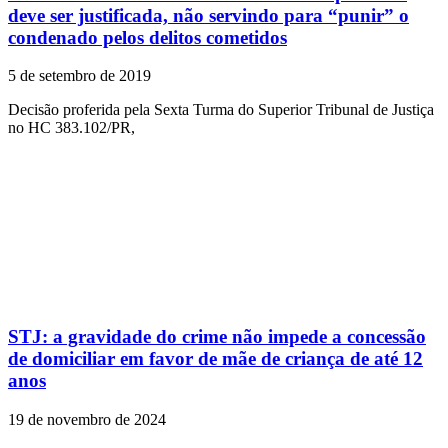
deve ser justificada, não servindo para “punir” o
condenado pelos delitos cometidos
5 de setembro de 2019
Decisão proferida pela Sexta Turma do Superior Tribunal de Justiça
no HC 383.102/PR,
STJ: a gravidade do crime não impede a concessão
de domiciliar em favor de mãe de criança de até 12
anos
19 de novembro de 2024