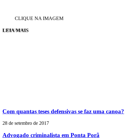
CLIQUE NA IMAGEM
LEIA MAIS
EVINIS TALON
Com quantas teses defensivas se faz uma canoa?
28 de setembro de 2017
Advogado criminalista em Ponta Porã