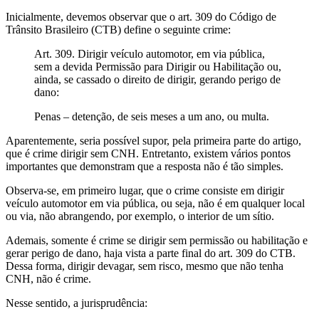
Inicialmente, devemos observar que o art. 309 do Código de
Trânsito Brasileiro (CTB) define o seguinte crime:
Art. 309. Dirigir veículo automotor, em via pública,
sem a devida Permissão para Dirigir ou Habilitação ou,
ainda, se cassado o direito de dirigir, gerando perigo de
dano:
Penas – detenção, de seis meses a um ano, ou multa.
Aparentemente, seria possível supor, pela primeira parte do artigo,
que é crime dirigir sem CNH. Entretanto, existem vários pontos
importantes que demonstram que a resposta não é tão simples.
Observa-se, em primeiro lugar, que o crime consiste em dirigir
veículo automotor em via pública, ou seja, não é em qualquer local
ou via, não abrangendo, por exemplo, o interior de um sítio.
Ademais, somente é crime se dirigir sem permissão ou habilitação e
gerar perigo de dano, haja vista a parte final do art. 309 do CTB.
Dessa forma, dirigir devagar, sem risco, mesmo que não tenha
CNH, não é crime.
Nesse sentido, a jurisprudência: