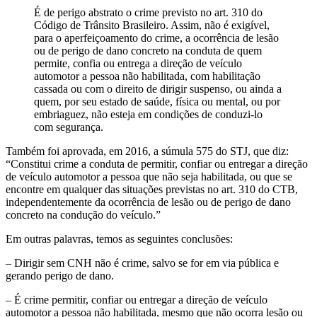
É de perigo abstrato o crime previsto no art. 310 do
Código de Trânsito Brasileiro. Assim, não é exigível,
para o aperfeiçoamento do crime, a ocorrência de lesão
ou de perigo de dano concreto na conduta de quem
permite, confia ou entrega a direção de veículo
automotor a pessoa não habilitada, com habilitação
cassada ou com o direito de dirigir suspenso, ou ainda a
quem, por seu estado de saúde, física ou mental, ou por
embriaguez, não esteja em condições de conduzi-lo
com segurança.
Também foi aprovada, em 2016, a súmula 575 do STJ, que diz:
“Constitui crime a conduta de permitir, confiar ou entregar a direção
de veículo automotor a pessoa que não seja habilitada, ou que se
encontre em qualquer das situações previstas no art. 310 do CTB,
independentemente da ocorrência de lesão ou de perigo de dano
concreto na condução do veículo.”
Em outras palavras, temos as seguintes conclusões:
– Dirigir sem CNH não é crime, salvo se for em via pública e
gerando perigo de dano.
– É crime permitir, confiar ou entregar a direção de veículo
automotor a pessoa não habilitada, mesmo que não ocorra lesão ou