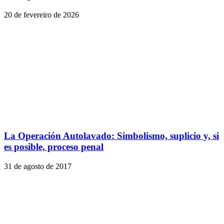
20 de fevereiro de 2026
La Operación Autolavado: Simbolismo, suplicio y, si
es posible, proceso penal
31 de agosto de 2017