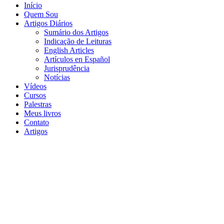
Início
Quem Sou
Artigos Diários
Sumário dos Artigos
Indicação de Leituras
English Articles
Artículos en Español
Jurisprudência
Notícias
Vídeos
Cursos
Palestras
Meus livros
Contato
Artigos