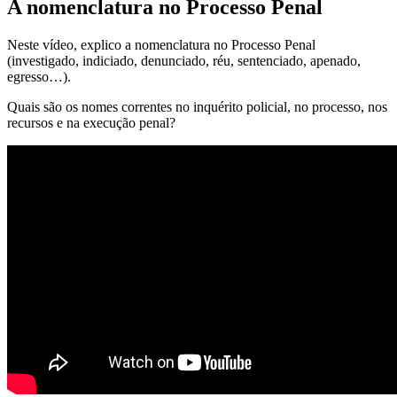
A nomenclatura no Processo Penal
Neste vídeo, explico a nomenclatura no Processo Penal
(investigado, indiciado, denunciado, réu, sentenciado, apenado,
egresso…).
Quais são os nomes correntes no inquérito policial, no processo, nos
recursos e na execução penal?