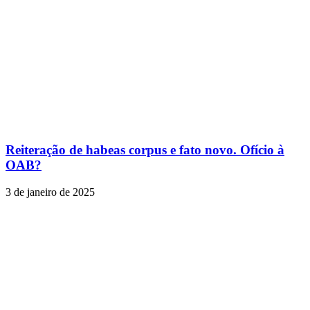
Reiteração de habeas corpus e fato novo. Ofício à
OAB?
3 de janeiro de 2025