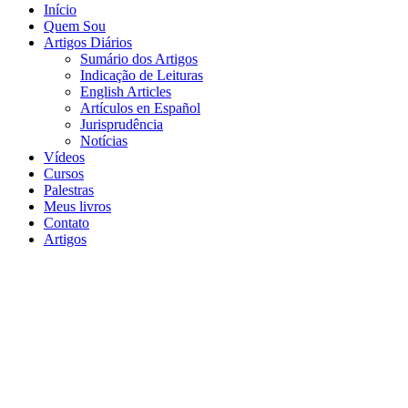
Início
Quem Sou
Artigos Diários
Sumário dos Artigos
Indicação de Leituras
English Articles
Artículos en Español
Jurisprudência
Notícias
Vídeos
Cursos
Palestras
Meus livros
Contato
Artigos