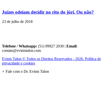
Juízes odeiam decidir no rito do júri. Ou não?
23 de julho de 2018
Telefone / Whatsapp:
(51) 99927 2030 |
Email:
contato@evinistalon.com
Evinis Talon © Todos os Direitos Reservados - 2026. Política de
privacidade e cookies
×
Fale com o Dr. Evinis Talon