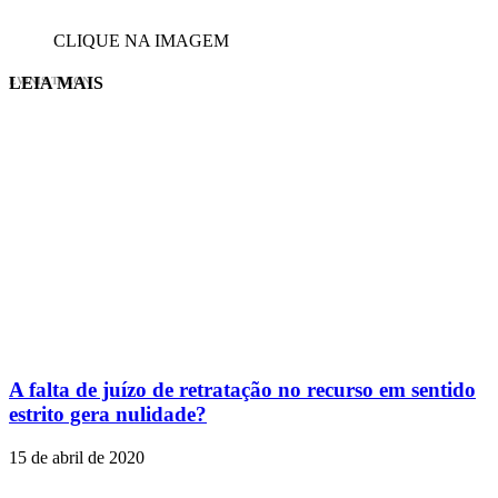
CLIQUE NA IMAGEM
LEIA MAIS
EVINIS TALON
A falta de juízo de retratação no recurso em sentido
estrito gera nulidade?
15 de abril de 2020