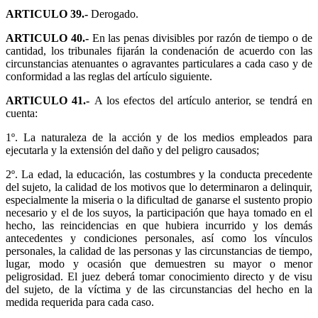
ARTICULO 39.-
Derogado.
ARTICULO 40.-
En las penas divisibles por razón de tiempo o de
cantidad, los tribunales fijarán la condenación de acuerdo con las
circunstancias atenuantes o agravantes particulares a cada caso y de
conformidad a las reglas del artículo siguiente.
ARTICULO 41.-
A los efectos del artículo anterior, se tendrá en
cuenta:
1º. La naturaleza de la acción y de los medios empleados para
ejecutarla y la extensión del daño y del peligro causados;
2º. La edad, la educación, las costumbres y la conducta precedente
del sujeto, la calidad de los motivos que lo determinaron a delinquir,
especialmente la miseria o la dificultad de ganarse el sustento propio
necesario y el de los suyos, la participación que haya tomado en el
hecho, las reincidencias en que hubiera incurrido y los demás
antecedentes y condiciones personales, así como los vínculos
personales, la calidad de las personas y las circunstancias de tiempo,
lugar, modo y ocasión que demuestren su mayor o menor
peligrosidad. El juez deberá tomar conocimiento directo y de visu
del sujeto, de la víctima y de las circunstancias del hecho en la
medida requerida para cada caso.