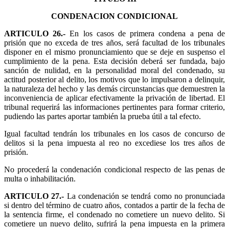
CONDENACION CONDICIONAL
ARTICULO 26.-
En los casos de primera condena a pena de
prisión que no exceda de tres años, será facultad de los tribunales
disponer en el mismo pronunciamiento que se deje en suspenso el
cumplimiento de la pena. Esta decisión deberá ser fundada, bajo
sanción de nulidad, en la personalidad moral del condenado, su
actitud posterior al delito, los motivos que lo impulsaron a delinquir,
la naturaleza del hecho y las demás circunstancias que demuestren la
inconveniencia de aplicar efectivamente la privación de libertad. El
tribunal requerirá las informaciones pertinentes para formar criterio,
pudiendo las partes aportar también la prueba útil a tal efecto.
Igual facultad tendrán los tribunales en los casos de concurso de
delitos si la pena impuesta al reo no excediese los tres años de
prisión.
No procederá la condenación condicional respecto de las penas de
multa o inhabilitación.
ARTICULO 27.-
La condenación se tendrá como no pronunciada
si dentro del término de cuatro años, contados a partir de la fecha de
la sentencia firme, el condenado no cometiere un nuevo delito. Si
cometiere un nuevo delito, sufrirá la pena impuesta en la primera