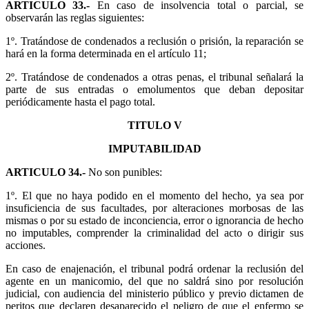
ARTICULO 33.-
En caso de insolvencia total o parcial, se
observarán las reglas siguientes:
1º. Tratándose de condenados a reclusión o prisión, la reparación se
hará en la forma determinada en el artículo 11;
2º. Tratándose de condenados a otras penas, el tribunal señalará la
parte de sus entradas o emolumentos que deban depositar
periódicamente hasta el pago total.
TITULO V
IMPUTABILIDAD
ARTICULO 34.-
No son punibles:
1º. El que no haya podido en el momento del hecho, ya sea por
insuficiencia de sus facultades, por alteraciones morbosas de las
mismas o por su estado de inconciencia, error o ignorancia de hecho
no imputables, comprender la criminalidad del acto o dirigir sus
acciones.
En caso de enajenación, el tribunal podrá ordenar la reclusión del
agente en un manicomio, del que no saldrá sino por resolución
judicial, con audiencia del ministerio público y previo dictamen de
peritos que declaren desaparecido el peligro de que el enfermo se