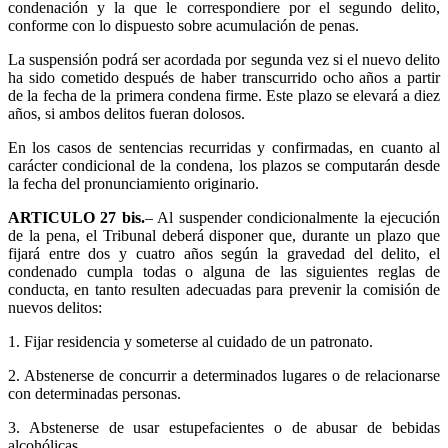
condenación y la que le correspondiere por el segundo delito,
conforme con lo dispuesto sobre acumulación de penas.
La suspensión podrá ser acordada por segunda vez si el nuevo delito
ha sido cometido después de haber transcurrido ocho años a partir
de la fecha de la primera condena firme. Este plazo se elevará a diez
años, si ambos delitos fueran dolosos.
En los casos de sentencias recurridas y confirmadas, en cuanto al
carácter condicional de la condena, los plazos se computarán desde
la fecha del pronunciamiento originario.
ARTICULO 27 bis.
– Al suspender condicionalmente la ejecución
de la pena, el Tribunal deberá disponer que, durante un plazo que
fijará entre dos y cuatro años según la gravedad del delito, el
condenado cumpla todas o alguna de las siguientes reglas de
conducta, en tanto resulten adecuadas para prevenir la comisión de
nuevos delitos:
1. Fijar residencia y someterse al cuidado de un patronato.
2. Abstenerse de concurrir a determinados lugares o de relacionarse
con determinadas personas.
3. Abstenerse de usar estupefacientes o de abusar de bebidas
alcohólicas.