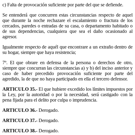
c) Falta de provocación suficiente por parte del que se defiende.
Se entenderá que concurren estas circunstancias respecto de aquel
que durante la noche rechazare el escalamiento o fractura de los
cercados, paredes o entradas de su casa, o departamento habitado o
de sus dependencias, cualquiera que sea el daño ocasionado al
agresor.
Igualmente respecto de aquél que encontrare a un extraño dentro de
su hogar, siempre que haya resistencia;
7º. El que obrare en defensa de la persona o derechos de otro,
siempre que concurran las circunstancias a) y b) del inciso anterior y
caso de haber precedido provocación suficiente por parte del
agredido, la de que no haya participado en ella el tercero defensor.
ARTICULO 35.-
El que hubiere excedido los límites impuestos por
la Ley, por la autoridad o por la necesidad, será castigado con la
pena fijada para el delito por culpa o imprudencia.
ARTICULO 36.-
Derogado.
ARTICULO 37.-
Derogado.
ARTICULO 38.-
Derogado.