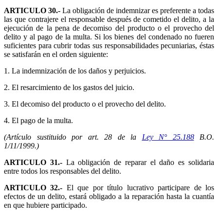
ARTICULO 30.-
La obligación de indemnizar es preferente a todas
las que contrajere el responsable después de cometido el delito, a la
ejecución de la pena de decomiso del producto o el provecho del
delito y al pago de la multa. Si los bienes del condenado no fueren
suficientes para cubrir todas sus responsabilidades pecuniarias, éstas
se satisfarán en el orden siguiente:
1. La indemnización de los daños y perjuicios.
2. El resarcimiento de los gastos del juicio.
3. El decomiso del producto o el provecho del delito.
4. El pago de la multa.
(Artículo sustituido por art. 28 de la
Ley N° 25.188
B.O.
1/11/1999.)
ARTICULO 31.-
La obligación de reparar el daño es solidaria
entre todos los responsables del delito.
ARTICULO 32.-
El que por título lucrativo participare de los
efectos de un delito, estará obligado a la reparación hasta la cuantía
en que hubiere participado.