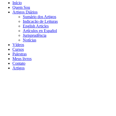
Início
Quem Sou
Artigos Diários
Sumário dos Artigos
Indicação de Leituras
English Articles
Artículos en Español
Jurisprudência
Notícias
Vídeos
Cursos
Palestras
Meus livros
Contato
Artigos