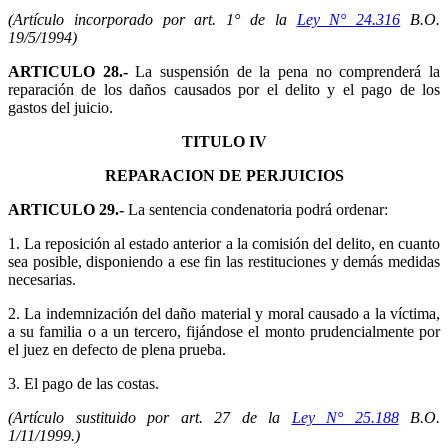
(Artículo incorporado por art. 1° de la
Ley N° 24.316
B.O.
19/5/1994)
ARTICULO 28.-
La suspensión de la pena no comprenderá la
reparación de los daños causados por el delito y el pago de los
gastos del juicio.
TITULO IV
REPARACION DE PERJUICIOS
ARTICULO 29.-
La sentencia condenatoria podrá ordenar:
1. La reposición al estado anterior a la comisión del delito, en cuanto
sea posible, disponiendo a ese fin las restituciones y demás medidas
necesarias.
2. La indemnización del daño material y moral causado a la víctima,
a su familia o a un tercero, fijándose el monto prudencialmente por
el juez en defecto de plena prueba.
3. El pago de las costas.
(Artículo sustituido por art. 27 de la
Ley N° 25.188
B.O.
1/11/1999.)