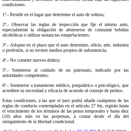
condiciones:
1º.- Residir en el lugar que determine el auto de soltura;
2º.- Observar las reglas de inspección que fije el mismo auto,
especialmente la obligación de abstenerse de consumir bebidas
alcohólicas o utilizar sustancias estupefacientes;
3º.- Adoptar en el plazo que el auto determine, oficio, arte, industria
o profesión, si no tuviere medios propios de subsistencia;
4º.- No cometer nuevos delitos;
5º.- Someterse al cuidado de un patronato, indicado por las
autoridades competentes;
6º.- Someterse a tratamiento médico, psiquiátrico o psicológico, que
acrediten su necesidad y eficacia de acuerdo al consejo de peritos.
Estas condiciones, a las que el juez podrá añadir cualquiera de las
reglas de conducta contempladas en el artículo 27 bis, regirán hasta
el vencimiento de los términos de las penas temporales y hasta diez
(10) años más en las perpetuas, a contar desde el día del
otorgamiento de la libertad condicional.