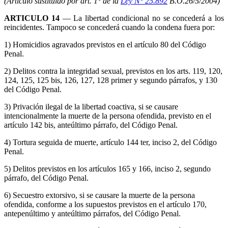
(Artículo sustituido por art. 1° de la
Ley N° 25.892
B.O.26/5/2004)
ARTICULO 14
— La libertad condicional no se concederá a los
reincidentes. Tampoco se concederá cuando la condena fuera por:
1) Homicidios agravados previstos en el artículo 80 del Código
Penal.
2) Delitos contra la integridad sexual, previstos en los arts. 119, 120,
124, 125, 125 bis, 126, 127, 128 primer y segundo párrafos, y 130
del Código Penal.
3) Privación ilegal de la libertad coactiva, si se causare
intencionalmente la muerte de la persona ofendida, previsto en el
artículo 142 bis, anteúltimo párrafo, del Código Penal.
4) Tortura seguida de muerte, artículo 144 ter, inciso 2, del Código
Penal.
5) Delitos previstos en los artículos 165 y 166, inciso 2, segundo
párrafo, del Código Penal.
6) Secuestro extorsivo, si se causare la muerte de la persona
ofendida, conforme a los supuestos previstos en el artículo 170,
antepenúltimo y anteúltimo párrafos, del Código Penal.