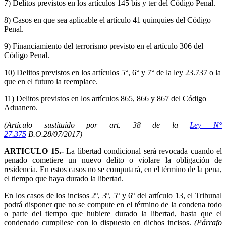
7) Delitos previstos en los artículos 145 bis y ter del Código Penal.
8) Casos en que sea aplicable el artículo 41 quinquies del Código
Penal.
9) Financiamiento del terrorismo previsto en el artículo 306 del
Código Penal.
10) Delitos previstos en los artículos 5°, 6° y 7° de la ley 23.737 o la
que en el futuro la reemplace.
11) Delitos previstos en los artículos 865, 866 y 867 del Código
Aduanero.
(Artículo sustituido por art. 38 de la
Ley N°
27.375
B.O.28/07/2017)
ARTICULO 15.-
La libertad condicional será revocada cuando el
penado cometiere un nuevo delito o violare la obligación de
residencia. En estos casos no se computará, en el término de la pena,
el tiempo que haya durado la libertad.
En los casos de los incisos 2º, 3º, 5º y 6º del artículo 13, el Tribunal
podrá disponer que no se compute en el término de la condena todo
o parte del tiempo que hubiere durado la libertad, hasta que el
condenado cumpliese con lo dispuesto en dichos incisos.
(Párrafo