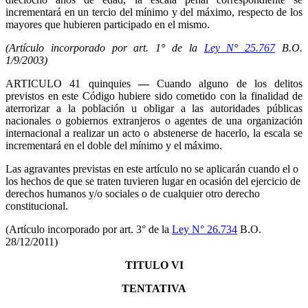
incrementará en un tercio del mínimo y del máximo, respecto de los
mayores que hubieren participado en el mismo.
(Artículo incorporado por art. 1° de la
Ley N° 25.767
B.O.
1/9/2003)
ARTICULO 41 quinquies
—
Cuando alguno de los delitos
previstos en este Código hubiere sido cometido con la finalidad de
aterrorizar a la población u obligar a las autoridades públicas
nacionales o gobiernos extranjeros o agentes de una organización
internacional a realizar un acto o abstenerse de hacerlo, la escala se
incrementará en el doble del mínimo y el máximo.
Las agravantes previstas en este artículo no se aplicarán cuando el o
los hechos de que se traten tuvieren lugar en ocasión del ejercicio de
derechos humanos y/o sociales o de cualquier otro derecho
constitucional.
(Artículo incorporado por art. 3° de la
Ley N° 26.734
B.O.
28/12/2011)
TITULO VI
TENTATIVA