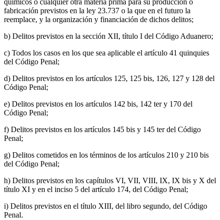
químicos o cualquier otra materia prima para su producción o
fabricación previstos en la ley 23.737 o la que en el futuro la
reemplace, y la organización y financiación de dichos delitos;
b) Delitos previstos en la sección XII, título I del Código Aduanero;
c) Todos los casos en los que sea aplicable el artículo 41 quinquies
del Código Penal;
d) Delitos previstos en los artículos 125, 125 bis, 126, 127 y 128 del
Código Penal;
e) Delitos previstos en los artículos 142 bis, 142 ter y 170 del
Código Penal;
f) Delitos previstos en los artículos 145 bis y 145 ter del Código
Penal;
g) Delitos cometidos en los términos de los artículos 210 y 210 bis
del Código Penal;
h) Delitos previstos en los capítulos VI, VII, VIII, IX, IX bis y X del
título XI y en el inciso 5 del artículo 174, del Código Penal;
i) Delitos previstos en el título XIII, del libro segundo, del Código
Penal.