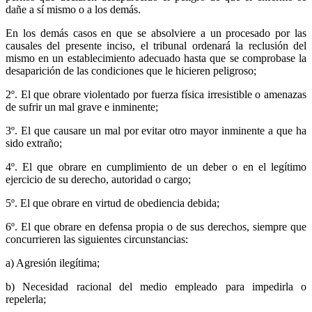
dañe a sí mismo o a los demás.
En los demás casos en que se absolviere a un procesado por las
causales del presente inciso, el tribunal ordenará la reclusión del
mismo en un establecimiento adecuado hasta que se comprobase la
desaparición de las condiciones que le hicieren peligroso;
2º. El que obrare violentado por fuerza física irresistible o amenazas
de sufrir un mal grave e inminente;
3º. El que causare un mal por evitar otro mayor inminente a que ha
sido extraño;
4º. El que obrare en cumplimiento de un deber o en el legítimo
ejercicio de su derecho, autoridad o cargo;
5º. El que obrare en virtud de obediencia debida;
6º. El que obrare en defensa propia o de sus derechos, siempre que
concurrieren las siguientes circunstancias:
a) Agresión ilegítima;
b) Necesidad racional del medio empleado para impedirla o
repelerla;