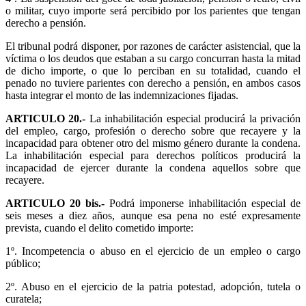
o militar, cuyo importe será percibido por los parientes que tengan
derecho a pensión.
El tribunal podrá disponer, por razones de carácter asistencial, que la
víctima o los deudos que estaban a su cargo concurran hasta la mitad
de dicho importe, o que lo perciban en su totalidad, cuando el
penado no tuviere parientes con derecho a pensión, en ambos casos
hasta integrar el monto de las indemnizaciones fijadas.
ARTICULO 20.-
La inhabilitación especial producirá la privación
del empleo, cargo, profesión o derecho sobre que recayere y la
incapacidad para obtener otro del mismo género durante la condena.
La inhabilitación especial para derechos políticos producirá la
incapacidad de ejercer durante la condena aquellos sobre que
recayere.
ARTICULO 20 bis.-
Podrá imponerse inhabilitación especial de
seis meses a diez años, aunque esa pena no esté expresamente
prevista, cuando el delito cometido importe:
1º. Incompetencia o abuso en el ejercicio de un empleo o cargo
público;
2º. Abuso en el ejercicio de la patria potestad, adopción, tutela o
curatela;