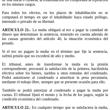
en los mismos cargos.
Para todos los efectos, en los plazos de inhabilitación no se
computará el tiempo en que el inhabilitado haya estado prófugo,
internado o privado de su libertad.
ARTICULO 21.-
La multa obligará al reo a pagar la cantidad de
dinero que determinare la sentencia, teniendo en cuenta además de
las causas generales del artículo 40, la situación económica del
penado.
Si el reo no pagare la multa en el término que fije la sentencia,
sufrirá prisión que no excederá de año y medio.
El tribunal, antes de transformar la multa en la prisión
correspondiente, procurará la satisfacción de la primera, haciéndola
efectiva sobre los bienes, sueldos u otras entradas del condenado.
Podrá autorizarse al condenado a amortizar la pena pecuniaria,
mediante el trabajo libre, siempre que se presente ocasión para ello.
También se podrá autorizar al condenado a pagar la multa por
cuotas. El tribunal fijará el monto y la fecha de los pagos, según la
condición económica del condenado.
ARTICULO 22.-
En cualquier tiempo que se satisfaciera la multa,