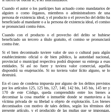
Cuando el autor o los partícipes han actuado como mandatarios de
alguien o como órganos, miembros o administradores de una
persona de existencia ideal, y el producto o el provecho del delito ha
beneficiado al mandante o a la persona de existencia ideal, el comiso
se pronunciará contra éstos.
Cuando con el producto o el provecho del delito se hubiese
beneficiado un tercero a título gratuito, el comiso se pronunciará
contra éste.
Si el bien decomisado tuviere valor de uso o cultural para algún
establecimiento oficial o de bien público, la autoridad nacional,
provincial o municipal respectiva podrá disponer su entrega a esas
entidades. Si así no fuere y tuviera valor comercial, aquélla
dispondrá su enajenación. Si no tuviera valor lícito alguno, se lo
destruirá.
En el caso de condena impuesta por alguno de los delitos previstos
por los artículos 125, 125 bis, 127, 140, 142 bis, 145 bis, 145 ter y
170 de este Código, queda comprendido entre los bienes a
decomisar la cosa mueble o inmueble donde se mantuviera a la
víctima privada de su libelad u objeto de explotación. Los bienes
decomisados con motivo de tales delitos, según los términos del
presente artículo, y el producido de las multas que se impongan,