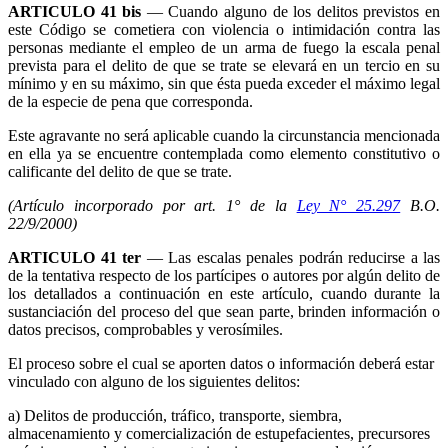
ARTICULO 41 bis
— Cuando alguno de los delitos previstos en
este Código se cometiera con violencia o intimidación contra las
personas mediante el empleo de un arma de fuego la escala penal
prevista para el delito de que se trate se elevará en un tercio en su
mínimo y en su máximo, sin que ésta pueda exceder el máximo legal
de la especie de pena que corresponda.
Este agravante no será aplicable cuando la circunstancia mencionada
en ella ya se encuentre contemplada como elemento constitutivo o
calificante del delito de que se trate.
(Artículo incorporado por art. 1° de la
Ley N° 25.297
B.O.
22/9/2000)
ARTICULO 41 ter
— Las escalas penales podrán reducirse a las
de la tentativa respecto de los partícipes o autores por algún delito de
los detallados a continuación en este artículo, cuando durante la
sustanciación del proceso del que sean parte, brinden información o
datos precisos, comprobables y verosímiles.
El proceso sobre el cual se aporten datos o información deberá estar
vinculado con alguno de los siguientes delitos:
a) Delitos de producción, tráfico, transporte, siembra,
almacenamiento y comercialización de estupefacientes, precursores