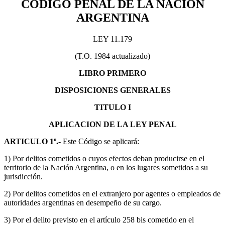
CÓDIGO PENAL DE LA NACIÓN
ARGENTINA
LEY 11.179
(T.O. 1984 actualizado)
LIBRO PRIMERO
DISPOSICIONES GENERALES
TITULO I
APLICACION DE LA LEY PENAL
ARTICULO 1º.-
Este Código se aplicará:
1) Por delitos cometidos o cuyos efectos deban producirse en el
territorio de la Nación Argentina, o en los lugares sometidos a su
jurisdicción.
2) Por delitos cometidos en el extranjero por agentes o empleados de
autoridades argentinas en desempeño de su cargo.
3) Por el delito previsto en el artículo 258 bis cometido en el