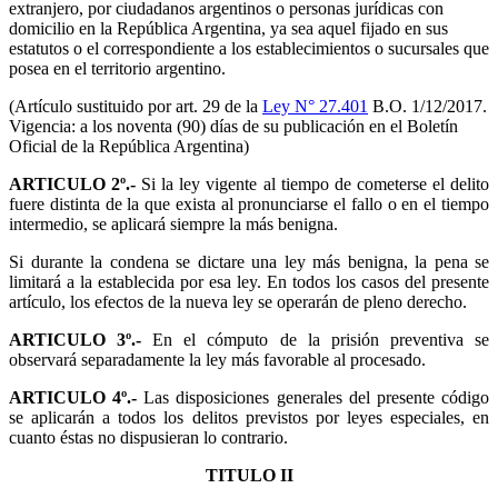
extranjero, por ciudadanos argentinos o personas jurídicas con
domicilio en la República Argentina, ya sea aquel fijado en sus
estatutos o el correspondiente a los establecimientos o sucursales que
posea en el territorio argentino.
(Artículo sustituido por art. 29 de la
Ley N° 27.401
B.O. 1/12/2017.
Vigencia: a los noventa (90) días de su publicación en el Boletín
Oficial de la República Argentina)
ARTICULO 2º.-
Si la ley vigente al tiempo de cometerse el delito
fuere distinta de la que exista al pronunciarse el fallo o en el tiempo
intermedio, se aplicará siempre la más benigna.
Si durante la condena se dictare una ley más benigna, la pena se
limitará a la establecida por esa ley. En todos los casos del presente
artículo, los efectos de la nueva ley se operarán de pleno derecho.
ARTICULO 3º.-
En el cómputo de la prisión preventiva se
observará separadamente la ley más favorable al procesado.
ARTICULO 4º.-
Las disposiciones generales del presente código
se aplicarán a todos los delitos previstos por leyes especiales, en
cuanto éstas no dispusieran lo contrario.
TITULO II