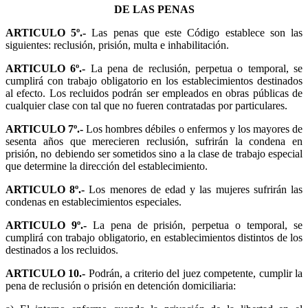
DE LAS PENAS
ARTICULO 5º.-
Las penas que este Código establece son las
siguientes: reclusión, prisión, multa e inhabilitación.
ARTICULO 6º.-
La pena de reclusión, perpetua o temporal, se
cumplirá con trabajo obligatorio en los establecimientos destinados
al efecto. Los recluidos podrán ser empleados en obras públicas de
cualquier clase con tal que no fueren contratadas por particulares.
ARTICULO 7º.-
Los hombres débiles o enfermos y los mayores de
sesenta años que merecieren reclusión, sufrirán la condena en
prisión, no debiendo ser sometidos sino a la clase de trabajo especial
que determine la dirección del establecimiento.
ARTICULO 8º.-
Los menores de edad y las mujeres sufrirán las
condenas en establecimientos especiales.
ARTICULO 9º.-
La pena de prisión, perpetua o temporal, se
cumplirá con trabajo obligatorio, en establecimientos distintos de los
destinados a los recluidos.
ARTICULO 10.-
Podrán, a criterio del juez competente, cumplir la
pena de reclusión o prisión en detención domiciliaria: