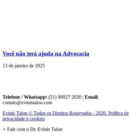
Você não terá ajuda na Advocacia
13 de janeiro de 2025
Telefone / Whatsapp:
(51) 99927 2030 |
Email:
contato@evinistalon.com
Evinis Talon © Todos os Direitos Reservados - 2026. Política de
privacidade e cookies
×
Fale com o Dr. Evinis Talon