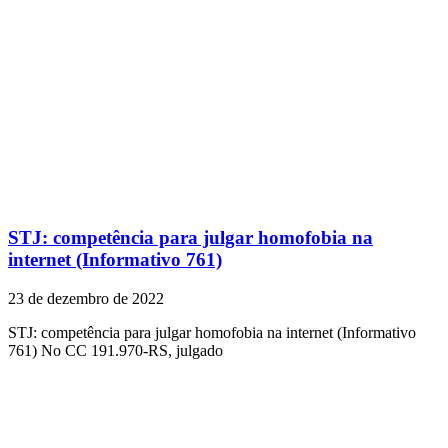
STJ: competência para julgar homofobia na
internet (Informativo 761)
23 de dezembro de 2022
STJ: competência para julgar homofobia na internet (Informativo
761) No CC 191.970-RS, julgado