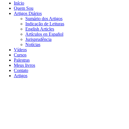
Início
Quem Sou
Artigos Diários
Sumário dos Artigos
Indicação de Leituras
English Articles
Artículos en Español
Jurisprudência
Notícias
Vídeos
Cursos
Palestras
Meus livros
Contato
Artigos