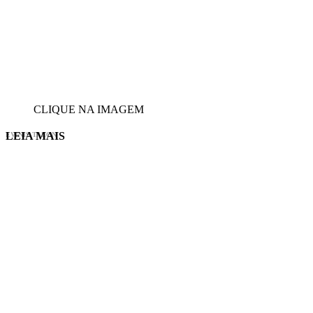
CLIQUE NA IMAGEM
LEIA MAIS
EVINIS TALON