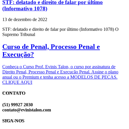
STF: delatado e direito de falar por último
(Informativo 1078)
13 de dezembro de 2022
STF: delatado e direito de falar por último (Informativo 1078) O
Supremo Tribunal
Curso de Penal, Processo Penal e
Execução?
Conheça o Curso Prof. Evinis Talon, o curso por assinatura de
Direito Penal, Processo Penal e Execução Penal. Assine o plano
anual ou o Premium e tenha acesso a MODELOS DE PEÇAS.
CLIQUE AQUI
CONTATO
EVINIS TALON
(51) 99927 2030
contato@evinistalon.com
SIGA-NOS
EVINIS TALON