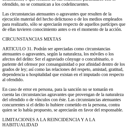
ofendido, no se comunican a los codelincuentes.
Las circunstancias atenuantes o agravantes que resulten de la
ejecución material del hecho delictuoso o de los medios empleados
para realizarlo, sólo se apreciarán respecto de aquellos partícipes que
de ellas tuvieren conocimiento antes o en el momento de la acción.
CIRCUNSTANCIAS MIXTAS
ARTICULO 31. Podrán ser apreciadas como circunstancias
atenuantes o agravantes, según la naturaleza, los móviles o los
afectos del delito: Ser el agraviado cónyuge o concubinario, o
pariente del ofensor por consanguinidad o por afinidad dentro de los
grados de ley; así como las relaciones del respeto, amistad, gratitud,
dependencia u hospitalidad que existan en el imputado con respecto
al ofendido.
En caso de error en persona, para la sanción no se tomarán en
cuenta las circunstancias agravantes que provengan de la naturaleza
del ofendido o de vínculos con éste. Las circunstancias atenuantes
concurrentes si el delito lo hubiere cometido en la persona, contra
quien se lo había propuesto, se apreciarán en favor del responsable.
LIMITACIONES A LA REINCIDENCIA Y A LA
HABITUALIDAD