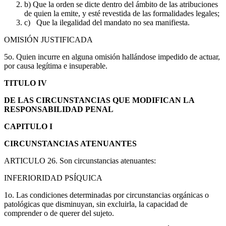
b) Que la orden se dicte dentro del ámbito de las atribuciones
de quien la emite, y esté revestida de las formalidades legales;
c) Que la ilegalidad del mandato no sea manifiesta.
OMISIÓN JUSTIFICADA
5o. Quien incurre en alguna omisión hallándose impedido de actuar,
por causa legítima e insuperable.
TITULO IV
DE LAS CIRCUNSTANCIAS QUE MODIFICAN LA
RESPONSABILIDAD PENAL
CAPITULO I
CIRCUNSTANCIAS ATENUANTES
ARTICULO 26. Son circunstancias atenuantes:
INFERIORIDAD PSÍQUICA
1o. Las condiciones determinadas por circunstancias orgánicas o
patológicas que disminuyan, sin excluirla, la capacidad de
comprender o de querer del sujeto.