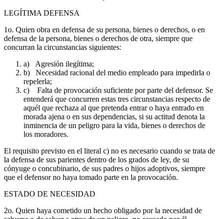
LEGÍTIMA DEFENSA
1o. Quien obra en defensa de su persona, bienes o derechos, o en
defensa de la persona, bienes o derechos de otra, siempre que
concurran la circunstancias siguientes:
a) Agresión ilegítima;
b) Necesidad racional del medio empleado para impedirla o
repelerla;
c) Falta de provocación suficiente por parte del defensor. Se
entenderá que concurren estas tres circunstancias respecto de
aquél que rechaza al que pretenda entrar o haya entrado en
morada ajena o en sus dependencias, si su actitud denota la
inminencia de un peligro para la vida, bienes o derechos de
los moradores.
El requisito previsto en el literal c) no es necesario cuando se trata de
la defensa de sus parientes dentro de los grados de ley, de su
cónyuge o concubinario, de sus padres o hijos adoptivos, siempre
que el defensor no haya tomado parte en la provocación.
ESTADO DE NECESIDAD
2o. Quien haya cometido un hecho obligado por la necesidad de