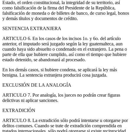
Estado, el orden constitucional, la integridad de su territorio, así
como falsificación de la firma del Presidente de la República,
falsificación de moneda o de billetes de banco, de curso legal, bonos
y demás títulos y documentos de crédito.
SENTENCIA EXTRANJERA
ARTICULO 6. En los casos de los incisos 1o. y 6o. del artículo
anterior, el imputado será juzgado según la ley guatemalteca, aun
cuando haya sido absuelto o condenado en el extranjero. La pena o
parte de ella que hubiere cumplido, así como el tiempo que hubiere
estado detenido, se abandonará al procesado.
En los demás casos, si hubiere condena, se aplicará la ley más
benigna. La sentencia extranjera producirá cosa juzgada.
EXCLUSIÓN DE LA ANALOGÍA
ARTICULO 7. Por analogía, los jueces no podrán crear figuras
delictivas ni aplicar sanciones.
EXTRADICIÓN
ARTICULO 8. La extradición sólo podrá intentarse u otorgarse por
delitos comunes. Cuando se trate de extradición comprendida en
tratados internacionales, sólo podrá otorgarse si existe reciprocidad.