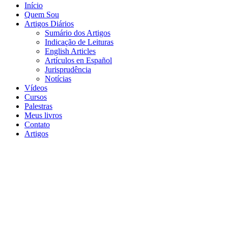
Início
Quem Sou
Artigos Diários
Sumário dos Artigos
Indicação de Leituras
English Articles
Artículos en Español
Jurisprudência
Notícias
Vídeos
Cursos
Palestras
Meus livros
Contato
Artigos