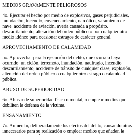
MEDIOS GRAVAMENTE PELIGROSOS
4o. Ejecutar el hecho por medio de explosivos, gases perjudiciales,
inundación, incendio, envenenamiento, narcótico, varamiento de
nave, accidente de aviación, avería causada a propósito,
descarrilamiento, alteración del orden público o por cualquier otro
medio idóneo para ocasionar estragos de carácter general.
APROVECHAMIENTO DE CALAMIDAD
5o. Aprovechar para la ejecución del delito, que ocurra o haya
ocurrido, un ciclón, terremoto, inundación, naufragio, incendio,
descarrilamiento, accidente de tránsito de cualquier clase, explosión,
alteración del orden público o cualquier otro estrago o calamidad
pública.
ABUSO DE SUPERIORIDAD
6o. Abusar de superioridad física o mental, o emplear medios que
debiliten la defensa de la víctima.
ENSAÑAMIENTO
7o. Aumentar, deliberadamente los efectos del delito, causando otros
innecesarios para su realización o emplear medios que añadan la