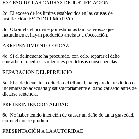
EXCESO DE LAS CAUSAS DE JUSTIFICACIÓN
2o. El exceso de los límites establecidos en las causas de
justificación. ESTADO EMOTIVO
3o. Obrar el delincuente por estímulos tan poderosos que
naturalmente, hayan producido arrebato u obcecación.
ARREPENTIMIENTO EFICAZ
4o. Si el delincuente ha procurado, con celo, reparar el daño
causado o impedir sus ulteriores perniciosas consecuencias.
REPARACIÓN DEL PERJUICIO
5o. Si el delincuente, a criterio del tribunal, ha reparado, restituido o
indemnizado adecuada y satisfactoriamente el daño causado antes de
dictarse sentencia.
PRETERINTENCIONALIDAD
6o. No haber tenido intención de causar un daño de tanta gravedad,
como el que se produjo.
PRESENTACIÓN A LA AUTORIDAD