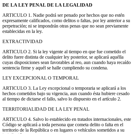
DE LA LEY PENAL DE LA LEGALIDAD
ARTICULO 1. Nadie podrá ser penado por hechos que no estén
expresamente calificados, como delitos o faltas, por ley anterior a su
perpetración; ni se impondrán otras penas que no sean previamente
establecidas en la ley.
EXTRACTIVIDAD
ARTICULO 2. Si la ley vigente al tiempo en que fue cometido el
delito fuere distinta de cualquier ley posterior, se aplicará aquélla
cuyas disposiciones sean favorables al reo, aun cuando haya recaído
sentencia firme y aquél se halle cumpliendo su condena.
LEY EXCEPCIONAL O TEMPORAL
ARTICULO 3. La Ley excepcional o temporaria se aplicará a los
hechos cometidos bajo su vigencia, aun cuando ésta hubiere cesado
al tiempo de dictarse el fallo, salvo lo dispuesto en el artículo 2.
TERRITORIALIDAD DE LA LEY PENAL
ARTICULO 4. Salvo lo establecido en tratados internacionales, este
Código se aplicará a toda persona que cometa delito o falta en el
territorio de la República o en lugares o vehículos sometidos a su