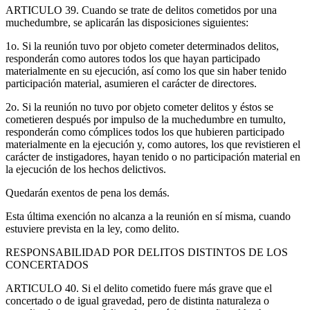
ARTICULO 39. Cuando se trate de delitos cometidos por una
muchedumbre, se aplicarán las disposiciones siguientes:
1o. Si la reunión tuvo por objeto cometer determinados delitos,
responderán como autores todos los que hayan participado
materialmente en su ejecución, así como los que sin haber tenido
participación material, asumieren el carácter de directores.
2o. Si la reunión no tuvo por objeto cometer delitos y éstos se
cometieren después por impulso de la muchedumbre en tumulto,
responderán como cómplices todos los que hubieren participado
materialmente en la ejecución y, como autores, los que revistieren el
carácter de instigadores, hayan tenido o no participación material en
la ejecución de los hechos delictivos.
Quedarán exentos de pena los demás.
Esta última exención no alcanza a la reunión en sí misma, cuando
estuviere prevista en la ley, como delito.
RESPONSABILIDAD POR DELITOS DISTINTOS DE LOS
CONCERTADOS
ARTICULO 40. Si el delito cometido fuere más grave que el
concertado o de igual gravedad, pero de distinta naturaleza o