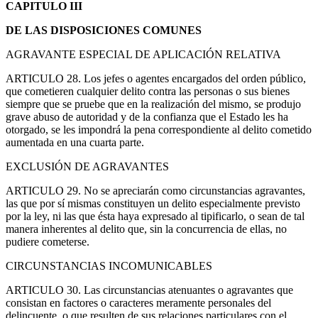
CAPITULO III
DE LAS DISPOSICIONES COMUNES
AGRAVANTE ESPECIAL DE APLICACIÓN RELATIVA
ARTICULO 28. Los jefes o agentes encargados del orden público,
que cometieren cualquier delito contra las personas o sus bienes
siempre que se pruebe que en la realización del mismo, se produjo
grave abuso de autoridad y de la confianza que el Estado les ha
otorgado, se les impondrá la pena correspondiente al delito cometido
aumentada en una cuarta parte.
EXCLUSIÓN DE AGRAVANTES
ARTICULO 29. No se apreciarán como circunstancias agravantes,
las que por sí mismas constituyen un delito especialmente previsto
por la ley, ni las que ésta haya expresado al tipificarlo, o sean de tal
manera inherentes al delito que, sin la concurrencia de ellas, no
pudiere cometerse.
CIRCUNSTANCIAS INCOMUNICABLES
ARTICULO 30. Las circunstancias atenuantes o agravantes que
consistan en factores o caracteres meramente personales del
delincuente, o que resulten de sus relaciones particulares con el