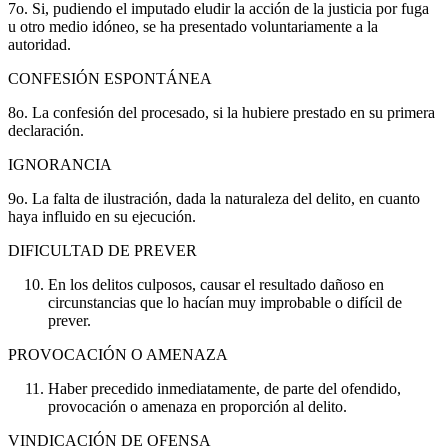
7o. Si, pudiendo el imputado eludir la acción de la justicia por fuga
u otro medio idóneo, se ha presentado voluntariamente a la
autoridad.
CONFESIÓN ESPONTÁNEA
8o. La confesión del procesado, si la hubiere prestado en su primera
declaración.
IGNORANCIA
9o. La falta de ilustración, dada la naturaleza del delito, en cuanto
haya influido en su ejecución.
DIFICULTAD DE PREVER
En los delitos culposos, causar el resultado dañoso en
circunstancias que lo hacían muy improbable o difícil de
prever.
PROVOCACIÓN O AMENAZA
Haber precedido inmediatamente, de parte del ofendido,
provocación o amenaza en proporción al delito.
VINDICACIÓN DE OFENSA