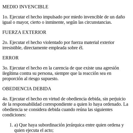
MEDIO INVENCIBLE
1o. Ejecutar el hecho impulsado por miedo invencible de un daño
igual o mayor, cierto o inminente, según las circunstancias.
FUERZA EXTERIOR
2o. Ejecutar el hecho violentado por fuerza material exterior
irresistible, directamente empleada sobre él.
ERROR
3o. Ejecutar el hecho en la carencia de que existe una agresión
ilegítima contra su persona, siempre que la reacción sea en
proporción al riesgo supuesto.
OBEDIENCIA DEBIDA
4o. Ejecutar el hecho en virtud de obediencia debida, sin perjuicio
de la responsabilidad correspondiente a quien lo haya ordenado. La
obediencia se considera debida cuando reúna las siguientes
condiciones:
a) Que haya subordinación jerárquica entre quien ordena y
quien ejecuta el acto;