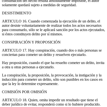
consumación del hecho resulta absolutamente imposible, el autor
solamente quedará sujeto a medidas de seguridad.
DESISTIMIENTO
ARTICULO 16. Cuando comenzada la ejecución de un delito, el
autor desiste voluntariamente de realizar todos los actos necesarios
para consumarlo, sólo se le aplicará sanción por los actos ejecutados,
si éstos constituyen delito por sí mismos.
CONSPIRACIÓN Y PROPOSICIÓN
ARTICULO 17. Hay conspiración, cuando dos o más personas se
conciertan para cometer un delito y resuelven ejecutarlo.
Hay proposición, cuando el que ha resuelto cometer un delito, invita
a otra u otras personas a ejecutarlo.
La conspiración, la proposición, la provocación, la instigación y la
inducción para cometer un delito, sólo son punibles en los casos en
que la ley lo determine expresamente.
COMISIÓN POR OMISIÓN
ARTICULO 18. Quien, omita impedir un resultado que tiene el
deber jurídico de evitar, responderá como si lo hubiere producido.