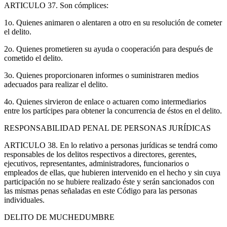
ARTICULO 37. Son cómplices:
1o. Quienes animaren o alentaren a otro en su resolución de cometer
el delito.
2o. Quienes prometieren su ayuda o cooperación para después de
cometido el delito.
3o. Quienes proporcionaren informes o suministraren medios
adecuados para realizar el delito.
4o. Quienes sirvieron de enlace o actuaren como intermediarios
entre los partícipes para obtener la concurrencia de éstos en el delito.
RESPONSABILIDAD PENAL DE PERSONAS JURÍDICAS
ARTICULO 38. En lo relativo a personas jurídicas se tendrá como
responsables de los delitos respectivos a directores, gerentes,
ejecutivos, representantes, administradores, funcionarios o
empleados de ellas, que hubieren intervenido en el hecho y sin cuya
participación no se hubiere realizado éste y serán sancionados con
las mismas penas señaladas en este Código para las personas
individuales.
DELITO DE MUCHEDUMBRE