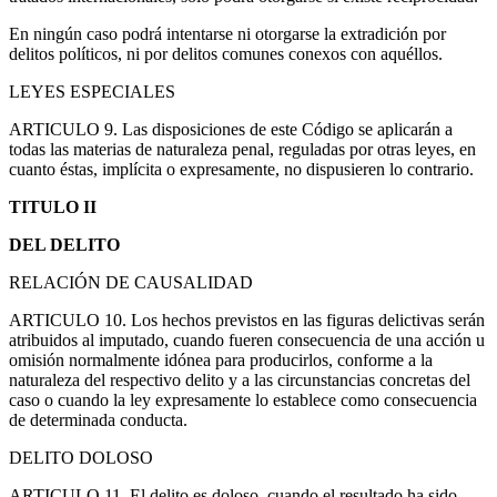
En ningún caso podrá intentarse ni otorgarse la extradición por
delitos políticos, ni por delitos comunes conexos con aquéllos.
LEYES ESPECIALES
ARTICULO 9. Las disposiciones de este Código se aplicarán a
todas las materias de naturaleza penal, reguladas por otras leyes, en
cuanto éstas, implícita o expresamente, no dispusieren lo contrario.
TITULO II
DEL DELITO
RELACIÓN DE CAUSALIDAD
ARTICULO 10. Los hechos previstos en las figuras delictivas serán
atribuidos al imputado, cuando fueren consecuencia de una acción u
omisión normalmente idónea para producirlos, conforme a la
naturaleza del respectivo delito y a las circunstancias concretas del
caso o cuando la ley expresamente lo establece como consecuencia
de determinada conducta.
DELITO DOLOSO
ARTICULO 11. El delito es doloso, cuando el resultado ha sido