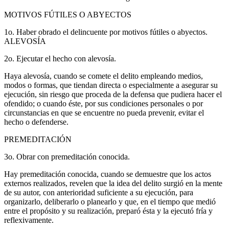
MOTIVOS FÚTILES O ABYECTOS
1o. Haber obrado el delincuente por motivos fútiles o abyectos.
ALEVOSÍA
2o. Ejecutar el hecho con alevosía.
Haya alevosía, cuando se comete el delito empleando medios,
modos o formas, que tiendan directa o especialmente a asegurar su
ejecución, sin riesgo que proceda de la defensa que pudiera hacer el
ofendido; o cuando éste, por sus condiciones personales o por
circunstancias en que se encuentre no pueda prevenir, evitar el
hecho o defenderse.
PREMEDITACIÓN
3o. Obrar con premeditación conocida.
Hay premeditación conocida, cuando se demuestre que los actos
externos realizados, revelen que la idea del delito surgió en la mente
de su autor, con anterioridad suficiente a su ejecución, para
organizarlo, deliberarlo o planearlo y que, en el tiempo que medió
entre el propósito y su realización, preparó ésta y la ejecutó fría y
reflexivamente.