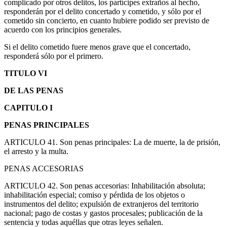
complicado por otros delitos, los partícipes extraños al hecho,
responderán por el delito concertado y cometido, y sólo por el
cometido sin concierto, en cuanto hubiere podido ser previsto de
acuerdo con los principios generales.
Si el delito cometido fuere menos grave que el concertado,
responderá sólo por el primero.
TITULO VI
DE LAS PENAS
CAPITULO I
PENAS PRINCIPALES
ARTICULO 41. Son penas principales: La de muerte, la de prisión,
el arresto y la multa.
PENAS ACCESORIAS
ARTICULO 42. Son penas accesorias: Inhabilitación absoluta;
inhabilitación especial; comiso y pérdida de los objetos o
instrumentos del delito; expulsión de extranjeros del territorio
nacional; pago de costas y gastos procesales; publicación de la
sentencia y todas aquéllas que otras leyes señalen.