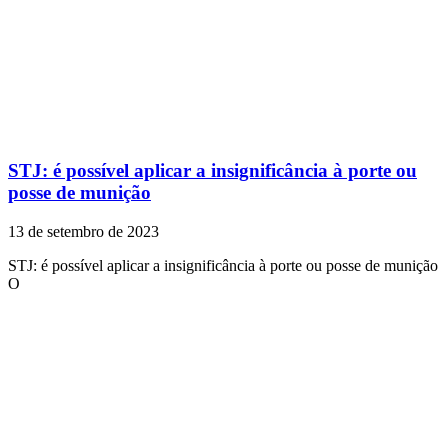
STJ: é possível aplicar a insignificância à porte ou
posse de munição
13 de setembro de 2023
STJ: é possível aplicar a insignificância à porte ou posse de munição
O