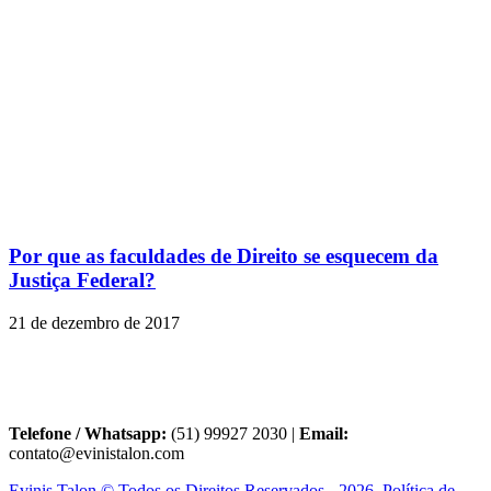
Por que as faculdades de Direito se esquecem da
Justiça Federal?
21 de dezembro de 2017
Telefone / Whatsapp:
(51) 99927 2030 |
Email:
contato@evinistalon.com
Evinis Talon © Todos os Direitos Reservados - 2026. Política de