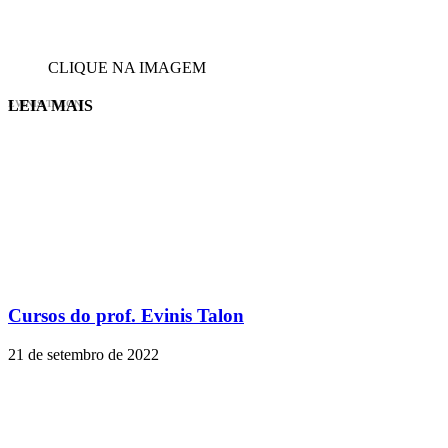
CLIQUE NA IMAGEM
LEIA MAIS
EVINIS TALON
Cursos do prof. Evinis Talon
21 de setembro de 2022