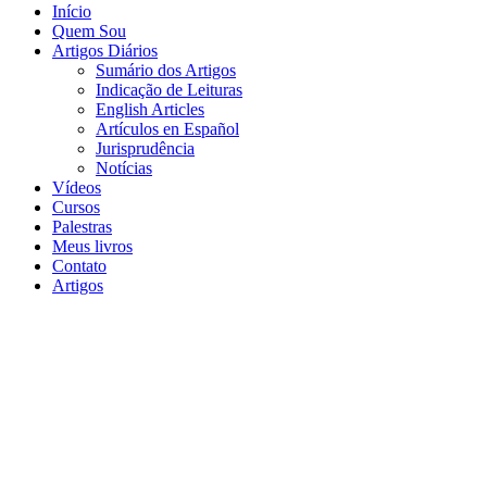
Início
Quem Sou
Artigos Diários
Sumário dos Artigos
Indicação de Leituras
English Articles
Artículos en Español
Jurisprudência
Notícias
Vídeos
Cursos
Palestras
Meus livros
Contato
Artigos