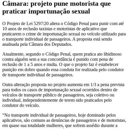
Câmara: projeto pune motorista que
praticar importunação sexual
O Projeto de Lei 5297/20 altera o Código Penal para punir com até
10 anos de reclusão taxistas e motoristas de aplicativo que
praticarem o crime de importunação sexual no veículo utilizado para
o transporte individual de passageiros. A proposta está sendo
analisada pela Câmara dos Deputados.
Atualmente, segundo o Código Penal, quem pratica ato libidinoso
contra alguém sem a sua concordância é punido com pena de
reclusão de 1 a 5 anos e multa. O que o projeto faz é estabelecer
punição em dobro quando essa conduta for realizada pelo condutor
de transporte individual de passageiros.
Outra alteração proposta no projeto aumenta em 1/3 a pena prevista
para todos os casos de importunação sexual ocorridos dentro de
veículos de transporte público de passageiros, seja coletivo ou
individual, independentemente de terem sido praticados pelo
condutor do veículo.
“No transporte individual de passageiros, hoje dominado pelos
aplicativos, são comuns as denúncias de passageiros e de motoristas,
em quase sua totalidade mulheres, que sofrem assédio durante a