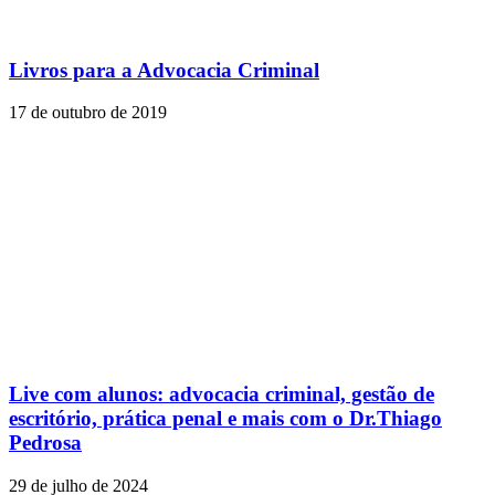
Livros para a Advocacia Criminal
17 de outubro de 2019
Live com alunos: advocacia criminal, gestão de
escritório, prática penal e mais com o Dr.Thiago
Pedrosa
29 de julho de 2024