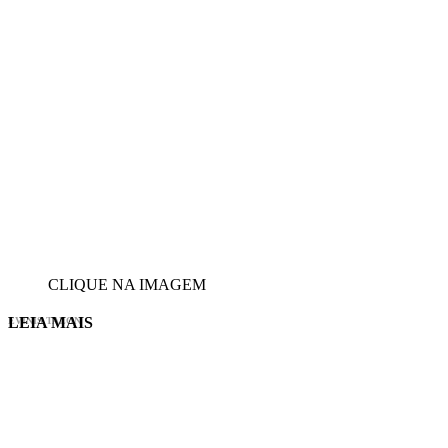
CLIQUE NA IMAGEM
LEIA MAIS
EVINIS TALON