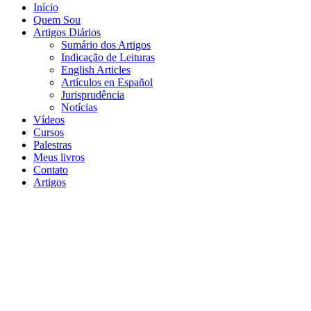
Início
Quem Sou
Artigos Diários
Sumário dos Artigos
Indicação de Leituras
English Articles
Artículos en Español
Jurisprudência
Notícias
Vídeos
Cursos
Palestras
Meus livros
Contato
Artigos