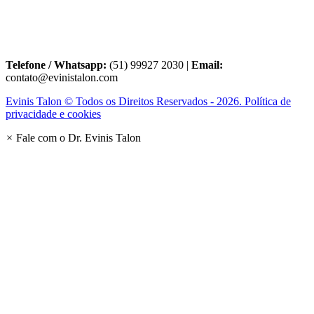
Telefone / Whatsapp:
(51) 99927 2030 |
Email:
contato@evinistalon.com
Evinis Talon © Todos os Direitos Reservados - 2026. Política de
privacidade e cookies
×
Fale com o Dr. Evinis Talon