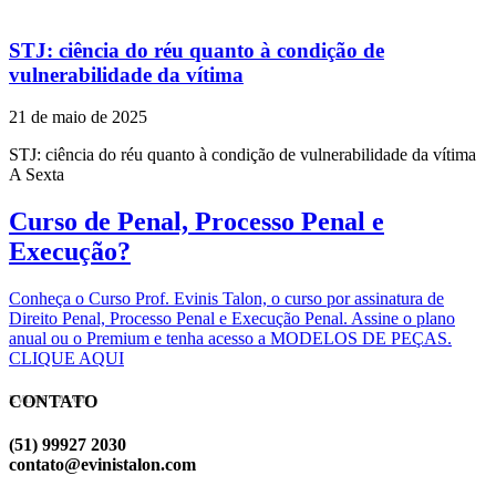
STJ: ciência do réu quanto à condição de
vulnerabilidade da vítima
21 de maio de 2025
STJ: ciência do réu quanto à condição de vulnerabilidade da vítima
A Sexta
Curso de Penal, Processo Penal e
Execução?
Conheça o Curso Prof. Evinis Talon, o curso por assinatura de
Direito Penal, Processo Penal e Execução Penal. Assine o plano
anual ou o Premium e tenha acesso a MODELOS DE PEÇAS.
CLIQUE AQUI
CONTATO
EVINIS TALON
(51) 99927 2030
contato@evinistalon.com