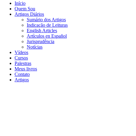
Início
Quem Sou
Artigos Diários
Sumário dos Artigos
Indicação de Leituras
English Articles
Artículos en Español
Jurisprudência
Notícias
Vídeos
Cursos
Palestras
Meus livros
Contato
Artigos