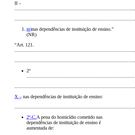
II –
…………………………………………………………………
…………………………………………………………………
m)
nas dependências de instituição de ensino.”
(NR)
“Art. 121.
…………………………………………………………………
…………………………………………………………………
2º
…………………………………………………………
…………………………………………………………………
X –
nas dependências de instituição de ensino:
…………………………………………………………………
2º-C.
A pena do homicídio cometido nas
dependências de instituição de ensino é
aumentada de: