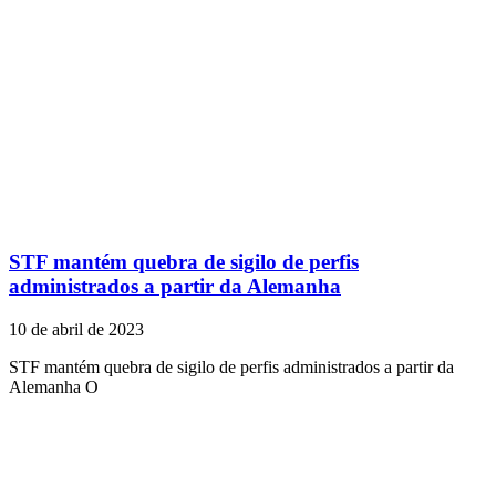
STF mantém quebra de sigilo de perfis
administrados a partir da Alemanha
10 de abril de 2023
STF mantém quebra de sigilo de perfis administrados a partir da
Alemanha O