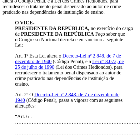
altera o Código Penal, e a Lei dos Crimes Hediondos, para
recrudescer o tratamento penal dispensado ao autor de crime
praticado nas dependências de instituição de ensino.
O VICE-
PRESIDENTE DA REPÚBLICA,
no exercício do cargo
de
PRESIDENTE DA REPÚBLICA
Faço saber que
o Congresso Nacional decreta e eu sanciono a seguinte
Lei:
Art. 1º Esta Lei altera o
Decreto-Lei nº 2.848, de 7 de
dezembro de 1940
(Código Penal), e a
Lei nº 8.072, de
25 de julho de 1990
(Lei dos Crimes Hediondos), para
recrudescer o tratamento penal dispensado ao autor de
crime praticado nas dependências de instituição de
ensino.
Art. 2º O
Decreto-Lei nº 2.848, de 7 de dezembro de
1940
(Código Penal), passa a vigorar com as seguintes
alterações:
“Art. 61.
…………………………………………………………………
…………………………………………………………………