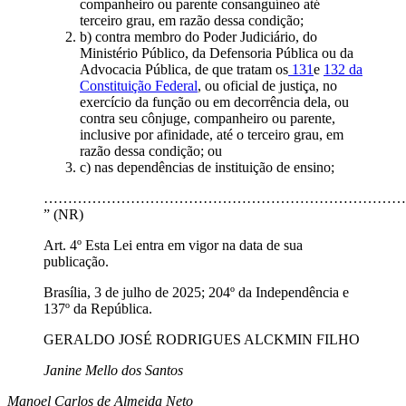
companheiro ou parente consanguíneo até
terceiro grau, em razão dessa condição;
b) contra membro do Poder Judiciário, do
Ministério Público, da Defensoria Pública ou da
Advocacia Pública, de que tratam os
131
e
132 da
Constituição Federal
, ou oficial de justiça, no
exercício da função ou em decorrência dela, ou
contra seu cônjuge, companheiro ou parente,
inclusive por afinidade, até o terceiro grau, em
razão dessa condição; ou
c) nas dependências de instituição de ensino;
…………………………………………………………………
” (NR)
Art. 4º Esta Lei entra em vigor na data de sua
publicação.
Brasília, 3 de julho de 2025; 204º da Independência e
137º da República.
GERALDO JOSÉ RODRIGUES ALCKMIN FILHO
Janine Mello dos Santos
Manoel Carlos de Almeida Neto