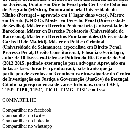
na docência, Doutor em Direito Penal pelo Centro de Estudios
de Posgrado (México), Doutorando pela Universidade do
Minho (Portugal – aprovado em 1º lugar duas vezes), Mestre
em Direito (UNISC), Máster en Derecho Penal (Universidade
de Sevilha), Máster en Derecho Penitenciario (Universidade de
Barcelona), Máster en Derecho Probatorio (Universidade de
Barcelona), Máster en Derechos Fundamentales (Universidade
Carlos III de Madrid), Máster en Política Criminal
(Universidade de Salamanca), especialista em Direito Penal,
Processo Penal, Direito Constitucional, Filosofia e Sociologia,
autor de 10 livros, ex-Defensor Público do Rio Grande do Sul
(2012-2015, pedindo exoneração para advogar. Aprovado em
todas as fases durante a graduação), palestrante que já
participou de eventos em 3 continentes e investigador do Centro
de Investigação em Justiça e Governação (JusGov) de Portugal.
Citado na jurisprudência de vários tribunais, como TRF1,
TJSP, TJPR, TJSC, TJGO, TJMG, TJSE e outros.
COMPARTILHE
Compartilhar no facebook
Compartilhar no twitter
Compartilhar no linkedin
Compartilhar no whatsapp