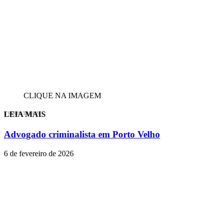
CLIQUE NA IMAGEM
LEIA MAIS
EVINIS TALON
Advogado criminalista em Porto Velho
6 de fevereiro de 2026